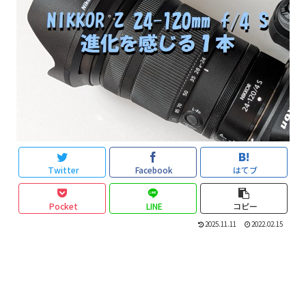
Twitter
Facebook
はてブ
Pocket
LINE
コピー
2025.11.11
2022.02.15