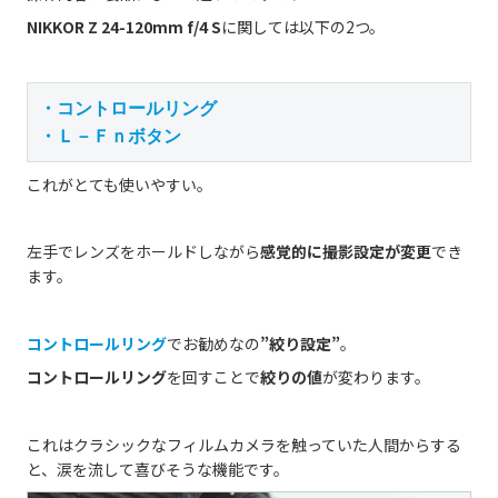
NIKKOR Z 24-120mm f/4 S
に関しては以下の2つ。
・コントロールリング

・Ｌ－Ｆｎボタン
これがとても使いやすい。
左手でレンズをホールドしながら
感覚的に撮影設定が変更
でき
ます。
コントロールリング
でお勧めなの
”絞り設定”
。
コントロールリング
を回すことで
絞りの値
が変わります。
これはクラシックなフィルムカメラを触っていた人間からする
と、涙を流して喜びそうな機能です。