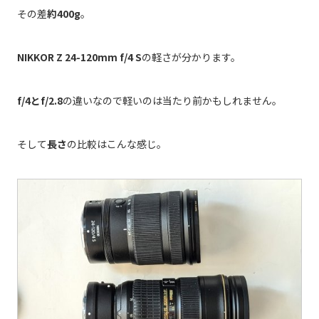
その差
約400g
。
NIKKOR Z 24-120mm f/4 S
の軽さが分かります。
f/4とf/2.8
の違いなので軽いのは当たり前かもしれません。
そして
長さ
の比較はこんな感じ。