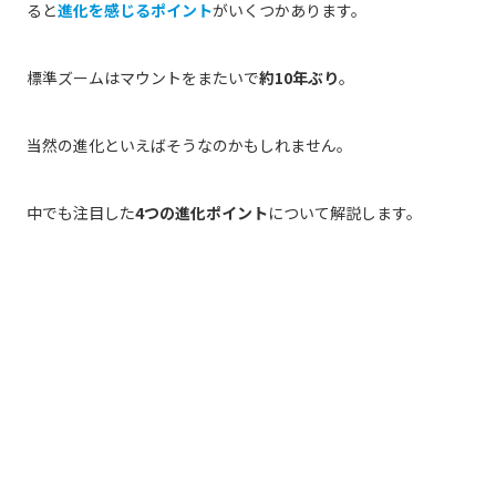
ると
進化を感じるポイント
がいくつかあります。
標準ズームはマウントをまたいで
約10年ぶり
。
当然の進化といえばそうなのかもしれません。
中でも注目した
4つの進化ポイント
について解説します。