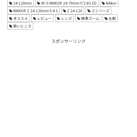
24-120mm
AF-S NIKKOR 24-70mm f/2.8G ED
Nikkor
NIKKOR Z 24-120mm f/4 S
Z 24-120
Ｚシリーズ
オススメ
レビュー
レンズ
標準ズーム
比較
良いところ
スポンサーリンク