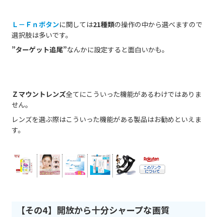
Ｌ－Ｆｎボタン
に関しては
21種類
の操作の中から選べますので
選択肢は多いです。
”ターゲット追尾”
なんかに設定すると面白いかも。
Ｚマウントレンズ
全てにこういった機能があるわけではありま
せん。
レンズを選ぶ際はこういった機能がある製品はお勧めといえま
す。
【その4】開放から十分シャープな画質