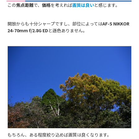
この
焦点距離
で、
価格
を考えれば
画質は良い
と感じます。
開放からも十分シャープですし、部位によっては
AF-S NIKKOR
24-70mm f/2.8G ED
と遜色ありません。
もちろん、ある程度絞り込めば画質は良くなります。