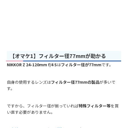
【オマケ1】フィルター径77mmが助かる
NIKKOR Z 24-120mm f/4 S
は
フィルター径が77mm
です。
自身の使用するレンズは
フィルター径77mmの製品
が多いで
す。
ですから、フィルター径が揃っていれば
特殊フィルター等
を買
い直す必要がありません。