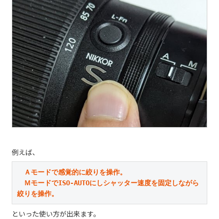
例えば、
Ａモードで感覚的に絞りを操作。

　ＭモードでISO-AUTOにしシャッター速度を固定しながら
絞りを操作。
といった使い方が出来ます。