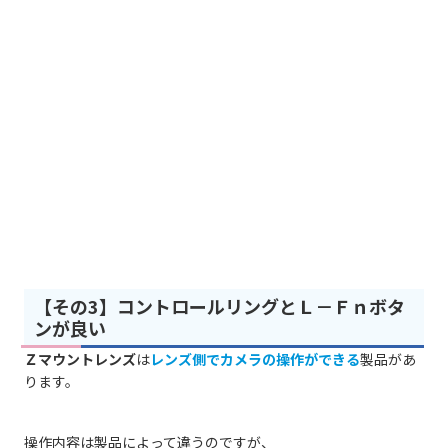
【その3】コントロールリングとＬ－Ｆｎボタ
ンが良い
Ｚマウントレンズ
は
レンズ側でカメラの操作ができる
製品があ
ります。
操作内容は製品によって違うのですが、