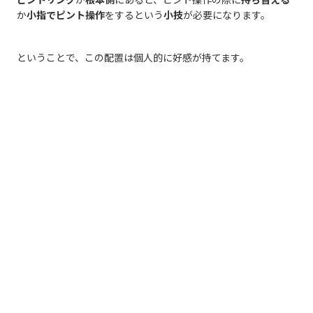
か
小指でピント操作
をするという
小技
が必要になります。
ということで、この配置は個人的に好感が持てます。