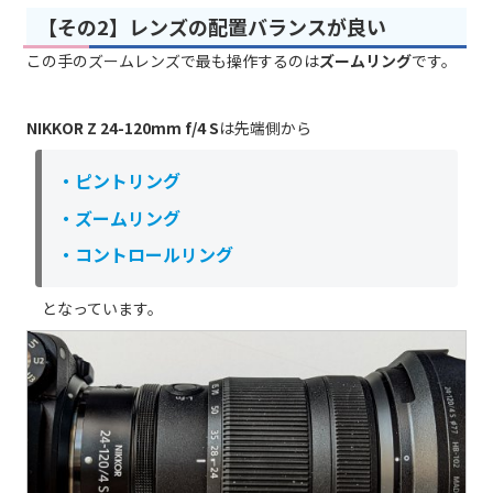
【その2】レンズの配置バランスが良い
この手のズームレンズで最も操作するのは
ズームリング
です。
NIKKOR Z 24-120mm f/4 S
は先端側から
・
ピントリング
・
ズームリング
・コントロールリング
となっています。