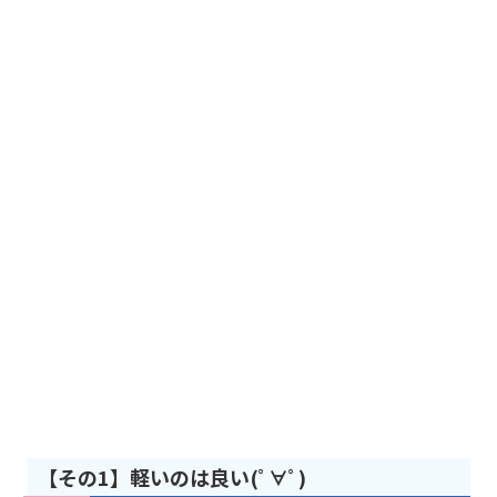
【その1】軽いのは良い(ﾟ∀ﾟ)