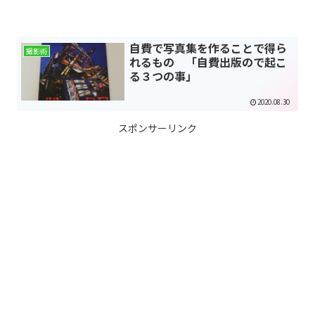
自費で写真集を作ることで得ら
撮影術
れるもの 「自費出版ので起こ
る３つの事」
2020.08.30
スポンサーリンク