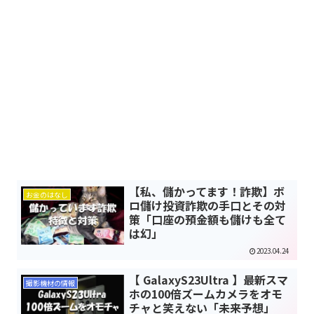
【私、儲かってます！詐欺】ボ
お金のはなし
ロ儲け投資詐欺の手口とその対
策「口座の預金額も儲けも全て
は幻」
2023.04.24
【 GalaxyS23Ultra 】最新スマ
撮影機材の情報
ホの100倍ズームカメラをオモ
チャと笑えない「未来予想」