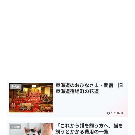
東海道のおひなさま・関宿 旧
その他
東海道宿場町の花道
2025.02.09
「これから猫を飼う方へ」猫を
その他
飼うとかかる費用の一覧