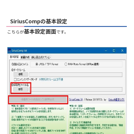
SiriusCompの基本設定
基本設定画面
こちらが
です。