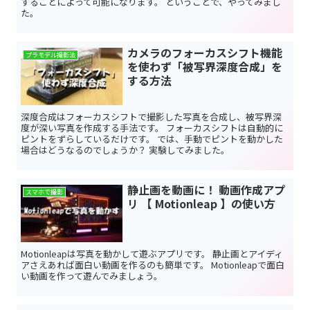
することによって可能になります。 ということで、やってみまし
た。
カメラのフォーカスシフト機能
プラモデル撮影法
を使わず「被写界深度合成」を
する方法
深度合成はフォーカスシフトで撮影した写真を合成し、被写界深
度が深い写真を作成する手法です。 フォーカスシフトは自動的に
ピントをずらしているだけです。 では、手動でピントを動かした
場合はどうなるのでしょうか？ 実験してみました。
静止画を動画に！ 動画作成アプ
スマホで撮影
リ 【 Motionleap 】の使い方
Motionleapは写真を動かして遊ぶアプリです。 静止画とアイディ
アさえあれば面白い動画を作るのも簡単です。 Motionleapで面白
い動画を作って遊んでみましょう。