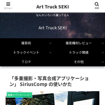
Art Truck SEKI
メニュー
検索
なんかいろいろ撮ってる人
Art Truck SEKI
撮影術
撮影機材レビュー
トラックイベント
トラック関連
ＴＯＰ
その他
「多重撮影・写真合成アプリケーショ
ン」 SiriusComp の使いかた
画像アプリケーション