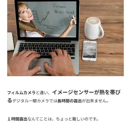
イメージセンサーが熱を帯び
フィルムカメラ
と違い、
る
デジタル一眼カメラでは
長時間の露出
が出来ません。
１時間露出
なんてことは、ちょっと難しいのです。