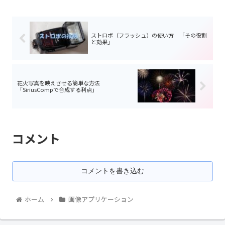
ストロボ（フラッシュ）の使い方 「その役割
と効果」
花火写真を映えさせる簡単な方法
「SiriusCompで合成する利点」
コメント
コメントを書き込む
ホーム
画像アプリケーション