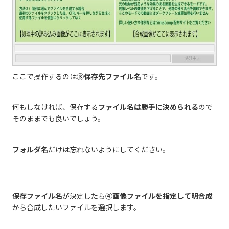
ここで操作するのは
③保存先ファイル名
です。
何もしなければ、保存する
ファイル名は勝手に決められる
ので
そのままでも良いでしょう。
フォルダ名
だけは忘れないようにしてください。
保存ファイル名
が決定したら
④画像ファイルを指定して明合成
から合成したいファイルを選択します。