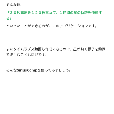
そんな時、
「３０秒露出を１２０枚重ねて、１時間の星の軌跡を作成す
る」
といったことができるのが、このアプリケーションです。
また
タイムラプス動画
も作成できるので、星が動く様子を動画
で楽しむことも可能です。
そんな
SiriusComp
を使ってみましょう。