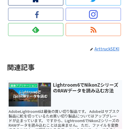
ArttruckSEKI
関連記事
Lightroom6でNikonZシリーズ
画像アプリケーション
のRAWデータを読み込む方法
AdobeLightroom6は最後の買い切り製品です。 Adobeはサブスク
製品に舵を切っているため買い切り製品についてはアップグレー
ドが止まっています。 ですから、Lightroom6でNikonZシリーズの
RAWデータを読み込むことは出来ません。 ただ、ファイルを変換