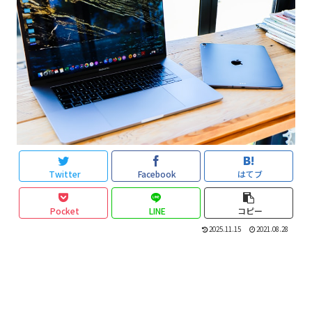
Twitter
Facebook
はてブ
Pocket
LINE
コピー
2025.11.15
2021.08.28