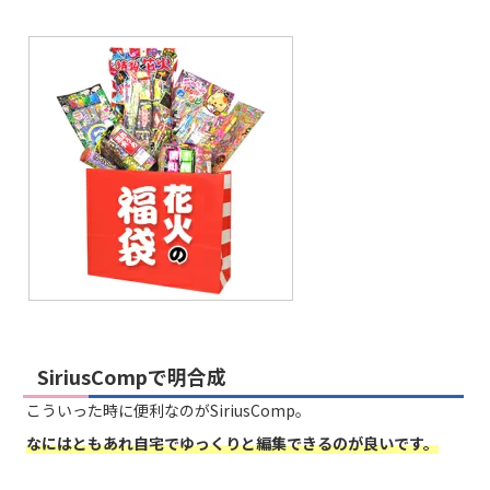
SiriusCompで明合成
こういった時に便利なのがSiriusComp。
なにはともあれ
自宅でゆっくりと編集できるのが良いです。