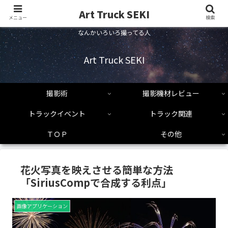
Art Truck SEKI
メニュー
検索
なんかいろいろ撮ってる人
Art Truck SEKI
撮影術
撮影機材レビュー
トラックイベント
トラック関連
ＴＯＰ
その他
花火写真を映えさせる簡単な方法
「SiriusCompで合成する利点」
画像アプリケーション