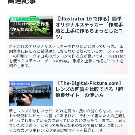
【Illustrator 10 で作る】簡単
画像アプリケーション
オリジナルステッカー「作成手
順と上手に作るちょっとしたコ
ツ」
自分だけのオリジナルステッカーを作りたいと思っている方。 印
刷業者に任せると希望通りにならないと悩んでいる方。 ステッカ
ーの印刷データは自宅のパソコンで作る方が良いです。 Illustrator
を使ったステッカーデータの作成。 手順と上手に作るポイントを
紹介します。
【The-Digital-Picture.com】
撮影機材の情報
レンズの画質を比較できる「超
優良サイト」の使い方
新しレンズが欲しいけど、どれを買って良いか分からない。 ネッ
トや雑誌にレビューは書いてあるけど、それって書いた人の主観も
混じってしまっているので思っていたのと違ったりします。 「思っ
ていたのと違う」と言っても高価なものなので買い替えは難しい。
そんなカメラ用レンズの優良比較サイトを紹介します。