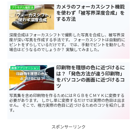
カメラのフォーカスシフト機能
プラモデル撮影法
を使わず「被写界深度合成」を
する方法
深度合成はフォーカスシフトで撮影した写真を合成し、被写界深
度が深い写真を作成する手法です。 フォーカスシフトは自動的に
ピントをずらしているだけです。 では、手動でピントを動かした
場合はどうなるのでしょうか？ 実験してみました。
印刷物を理想の色に近づけるに
画像アプリケーション
は？「発色方法が違う印刷物」
をパソコンの画面に近づけるコ
ツ
写真集を含め印刷物を作るためにはＲＧＢをＣＭＹＫに変換する
必要があります。 しかし単に変換するだけでは実際の色目は出ま
せん。 そこで、極力実際の色目に近づけるためのコツを紹介しま
す。
スポンサーリンク