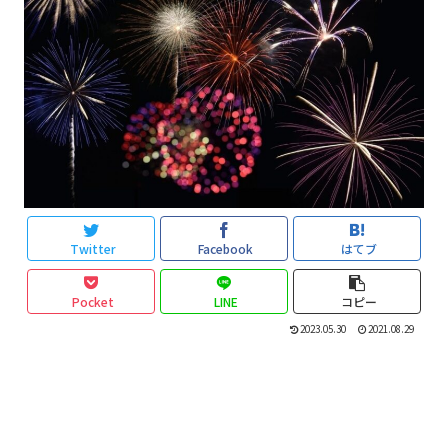
Twitter
Facebook
はてブ
Pocket
LINE
コピー
2023.05.30
2021.08.29