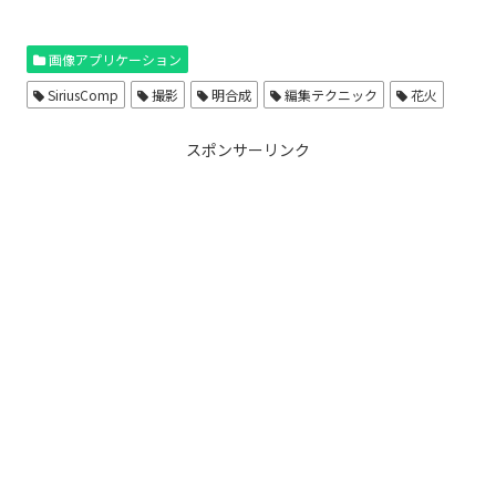
画像アプリケーション
SiriusComp
撮影
明合成
編集テクニック
花火
スポンサーリンク