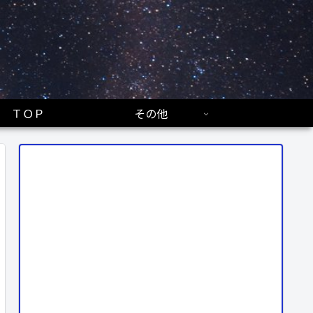
ＴＯＰ
その他