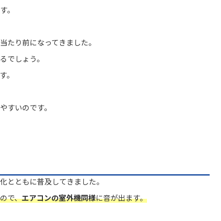
す。
当たり前になってきました。
るでしょう。
す。
やすいのです。
化とともに普及してきました。
ので、
エアコンの室外機同様
に音が出ます。