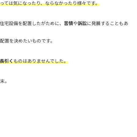
っては気になったり、ならなかったり様々です。
住宅設備を配置したがために、
苦情
や
訴訟
に発展することもあ
配置を決めたいものです。
長引く
ものはありませんでした。
末。