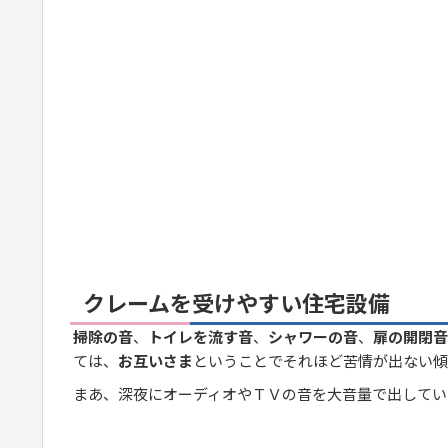
クレームを受けやすい住宅設備
掃除の音
、
トイレを流す音
、
シャワーの音
、
扉の開閉音
ては、
お互いさま
ということでそれほど苦情が出ない傾
まあ、深夜にオーディオやＴＶの音を大音量で出してい