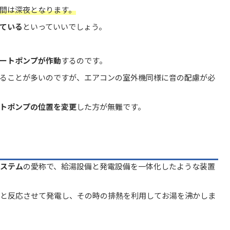
間は深夜となります。
ている
といっていいでしょう。
ートポンプが作動
するのです。
ることが多いのですが、エアコンの室外機同様に音の配慮が必
トポンプの位置を変更
した方が無難です。
ステム
の愛称で、給湯設備と発電設備を一体化したような装置
と反応させて発電し、その時の排熱を利用してお湯を沸かしま