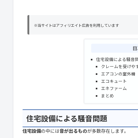
※当サイトはアフィリエイト広告を利用しています
目
住宅設備による騒音
クレームを受けや
エアコンの室外機
エコキュート
エネファーム
まとめ
住宅設備による騒音問題
住宅設備
の中には
音が出るもの
が多数存在します。