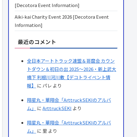
[Decotora Event Information]
Aiki-kai Charity Event 2026 [Decotora Event
Information]
最近のコメント
全日本アートトラック連盟＆哥麿会 カウン
トダウン＆初日の出 2025～2026・新上武大
橋下 利根川河川敷【デコトライベント情
報】
に
パレ
より
翔星丸・華翔会「ArttruckSEKIのアルバ
ム」
に
ArttruckSEKI
より
翔星丸・華翔会「ArttruckSEKIのアルバ
ム」
に
里
より