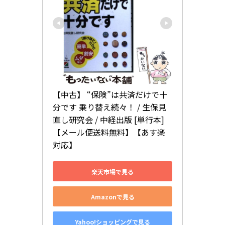
【中古】 “保険”は共済だけで十
分です 乗り替え続々！ / 生保見
直し研究会 / 中経出版 [単行本]
【メール便送料無料】【あす楽
対応】
楽天市場で見る
Amazonで見る
Yahoo!ショッピングで見る