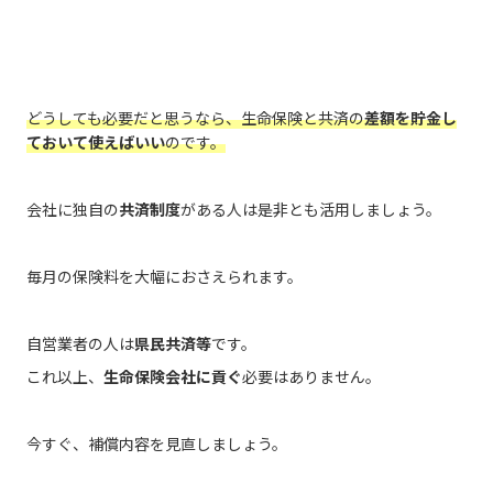
どうしても必要だと思うなら、生命保険と共済の
差額を貯金し
ておいて使えばいい
のです。
会社に独自の
共済制度
がある人は是非とも活用しましょう。
毎月の保険料を大幅におさえられます。
自営業者の人は
県民共済等
です。
これ以上、
生命保険会社に貢ぐ
必要はありません。
今すぐ、補償内容を見直しましょう。