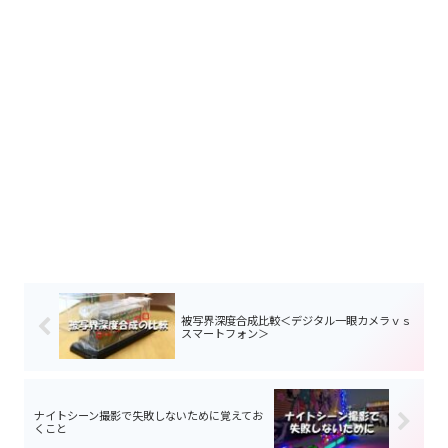
被写界深度合成比較＜デジタル一眼カメラｖｓ
スマートフォン＞
ナイトシーン撮影で失敗しないために覚えてお
くこと