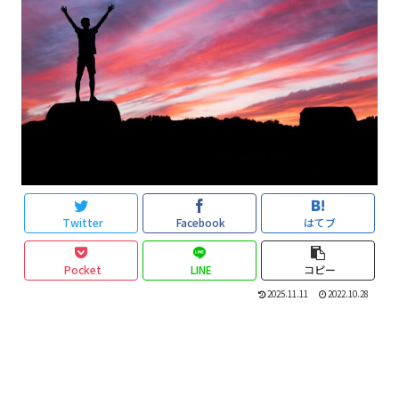
Twitter
Facebook
はてブ
Pocket
LINE
コピー
2025.11.11
2022.10.28