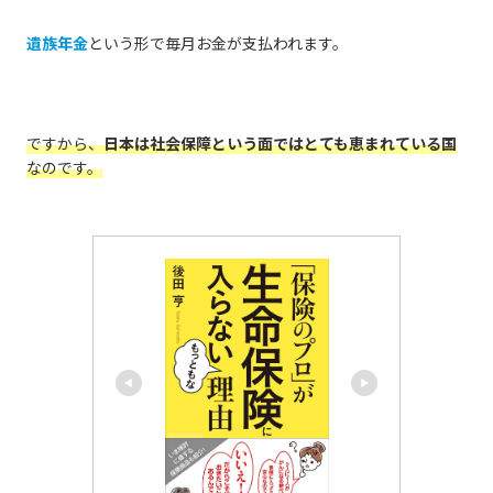
遺族年金
という形で毎月お金が支払われます。
ですから、
日本は社会保障という面ではとても恵まれている国
なのです。