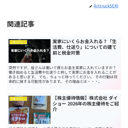
ArttruckSEKI
関連記事
実家にいくらお金入れる？「生
お金のはなし
活費、仕送り」についての建て
前と税金対策
突然ですが、皆さんは働いて得たお金を実家に入れていますか？
働き始めると生活費や仕送りと称して実家にお金を入れることが
あると思います。 でも、ちょっと待ってください。 その行動は将
来的に損する可能性があります。 その理由とは・・・。
【株主優待情報】株式会社 ダイ
お金のはなし
ショー 2026年の株主優待をご紹
介