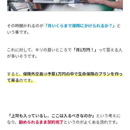
その時聞かれるのが
「月いくらまで保険にかけられるか？」
と
いう事です。
これに対して、キリの良いところで
「月1万円！」
って答える人
が多いそうです。
すると、
保険外交員
は
予算
1万円の中で生命保険のプランを作っ
て来る
のです。
「上司も入っているし、ここは入るべきなのか」
という考えに
なり、
勧められるまま契約完了
というのがよくある流れです。