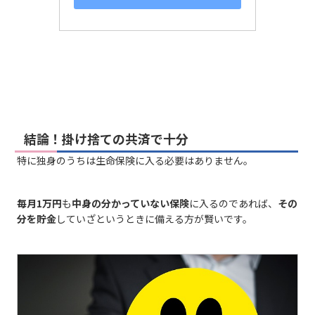
結論！掛け捨ての共済で十分
特に独身のうちは生命保険に入る必要はありません。
毎月1万円
も
中身の分かっていない保険
に入るのであれば、
その
分を貯金
していざというときに備える方が賢いです。