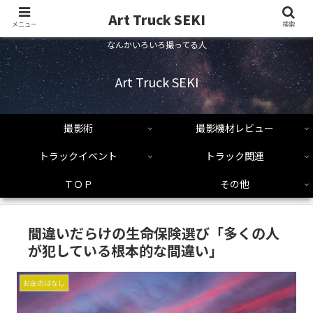
Art Truck SEKI
メニュー
検索
なんかいろいろ撮ってる人
Art Truck SEKI
撮影術
撮影機材レビュー
トラックイベント
トラック関連
ＴＯＰ
その他
間違いだらけの生命保険選び「多くの人
が犯している根本的な間違い」
お金のはなし