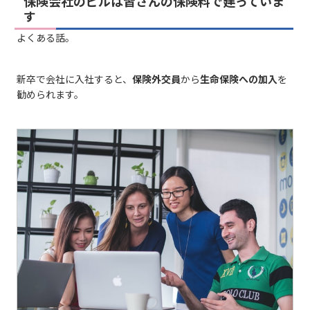
保険会社のビルは皆さんの保険料で建っていま
す
よくある話。
新卒で会社に入社すると、
保険外交員
から
生命保険への加入
を
勧められます。