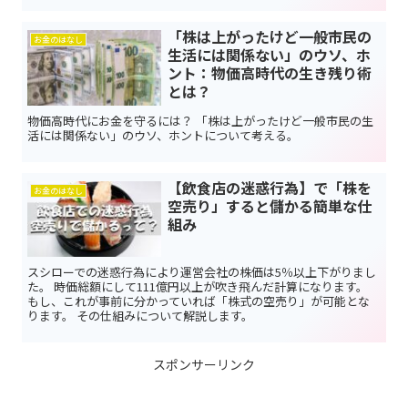
「株は上がったけど一般市民の
お金のはなし
生活には関係ない」のウソ、ホ
ント：物価高時代の生き残り術
とは？
物価高時代にお金を守るには？ 「株は上がったけど一般市民の生
活には関係ない」のウソ、ホントについて考える。
【飲食店の迷惑行為】で「株を
お金のはなし
空売り」すると儲かる簡単な仕
組み
スシローでの迷惑行為により運営会社の株価は5％以上下がりまし
た。 時価総額にして111億円以上が吹き飛んだ計算になります。
もし、これが事前に分かっていれば「株式の空売り」が可能とな
ります。 その仕組みについて解説します。
スポンサーリンク