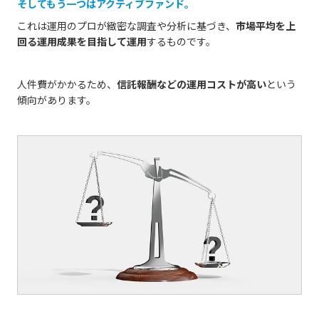
そしてもう一つはアクティブファンド。
これは運用のプロが緻密な調査や分析に基づき、
市場平均を上
回る運用成果を目指して運用
するものです。
人件費がかかるため、
信託報酬などの運用コストが高い
という
傾向があります。