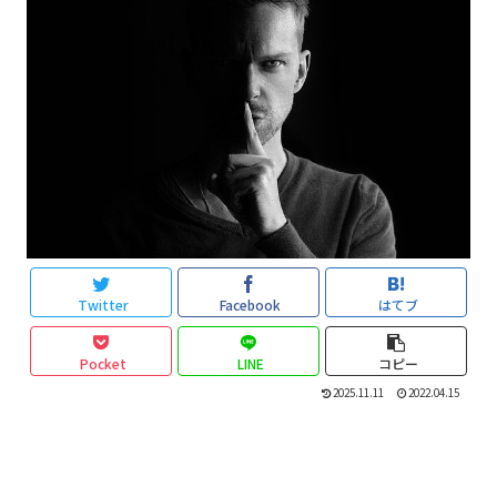
Twitter
Facebook
はてブ
Pocket
LINE
コピー
2025.11.11
2022.04.15