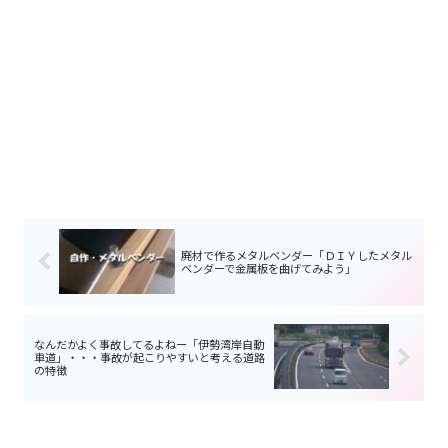
廃材で作るメタルベンダー「ＤＩＹしたメタル
ベンダーで金属板を曲げてみよう」
なんだかよく事故してるよねー「伊勢湾岸自動
車道」・・・事故が起こりやすいと考える道路
の特徴