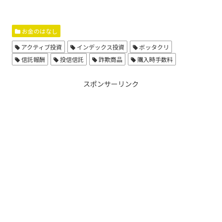
お金のはなし
アクティブ投資
インデックス投資
ボッタクリ
信託報酬
投信信託
詐欺商品
購入時手数料
スポンサーリンク