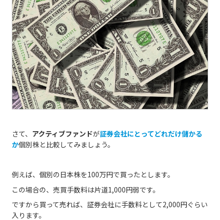
さて、
アクティブファンド
が
証券会社にとってどれだけ儲かる
か
個別株と比較してみましょう。
例えば、個別の日本株を100万円で買ったとします。
この場合の、売買手数料は片道1,000円弱です。
ですから買って売れば、証券会社に手数料として2,000円ぐらい
入ります。