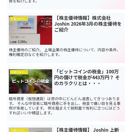
資を紹介します。
【株主優待情報】株式会社
お金のはなし
Joshin 2026年3月の株主優待を
ご紹介
株主優待のご紹介。 上場企業の株主優待について、内容や条件、
権利確定日などを紹介します。
「ビットコインの税金」100万
お金のはなし
円の儲けで税金が443万円？ そ
のカラクリとは・・・
暗号資産（仮想通貨）は世の中にどんどん浸透してきつつありま
す。 そんな中安易に暗号資産に手を出し、税金で痛い目を見る事
例が多発しています。 例を踏まえて税制面で有利に立つにはどう
すればいいか検証します。
【株主優待情報】 Joshin 上新
お金のはなし