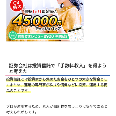
証券会社は投資信託で「手数料収入」を得よう
と考えた
投資信託
とは
投資家から集めたお金をひとつの大きな資金
とし
てまとめ、
運用の専門家が株式や債券などに投資、運用する商
品
のことです。
プロが運用するため、素人が個別株を買うよりは安全であると
考えられがちです。