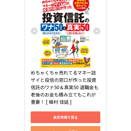
めちゃくちゃ売れてるマネー誌
ザイと投信の窓口が作った投資
信託のワナ50＆真実50 退職金も
老後のお金も積み立てもこれが
重要！ [ 植村 佳延 ]
楽天市場で見る