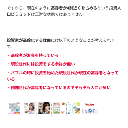
ですから、現在のように
高齢者が4割近くを占める
という
投資人
口ピラミッド
は正常な状態ではありません。
投資家が高齢化する理由
には以下のようなことが考えられま
す。
・高齢者がお金を持っている
・現役世代には投資をする余裕が無い
・バブルの時に投資を始めた現役世代が現在の高齢者となって
いる
・団塊世代が高齢者になっているのでそもそも人口が多い