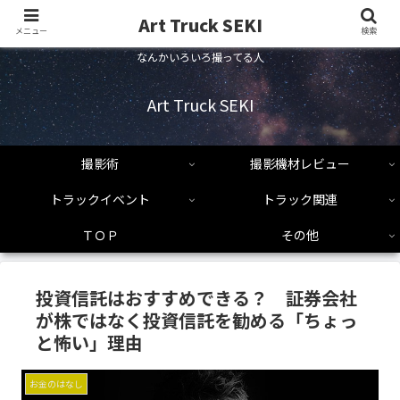
Art Truck SEKI
メニュー
検索
なんかいろいろ撮ってる人
Art Truck SEKI
撮影術
撮影機材レビュー
トラックイベント
トラック関連
ＴＯＰ
その他
投資信託はおすすめできる？ 証券会社
が株ではなく投資信託を勧める「ちょっ
と怖い」理由
お金のはなし