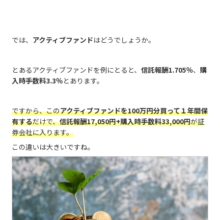
では、
アクティブファンド
はどうでしょうか。
とあるアクティブファンドを例にとると、
信託報酬1.705％
、
購
入時手数料3.3％
とあります。
ですから、この
アクティブファンドを100万円分買って１年間保
有する
だけで、
信託報酬17,050円+購入時手数料33,000円
が証
券会社に入ります。
この違いは大きいですね。