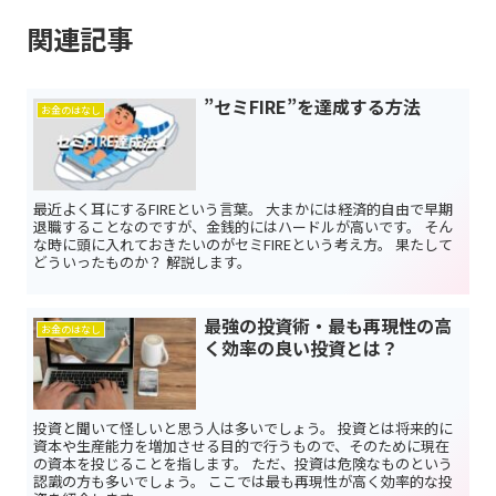
関連記事
”セミFIRE”を達成する方法
お金のはなし
最近よく耳にするFIREという言葉。 大まかには経済的自由で早期
退職することなのですが、金銭的にはハードルが高いです。 そん
な時に頭に入れておきたいのがセミFIREという考え方。 果たして
どういったものか？ 解説します。
最強の投資術・最も再現性の高
お金のはなし
く効率の良い投資とは？
投資と聞いて怪しいと思う人は多いでしょう。 投資とは将来的に
資本や生産能力を増加させる目的で行うもので、そのために現在
の資本を投じることを指します。 ただ、投資は危険なものという
認識の方も多いでしょう。 ここでは最も再現性が高く効率的な投