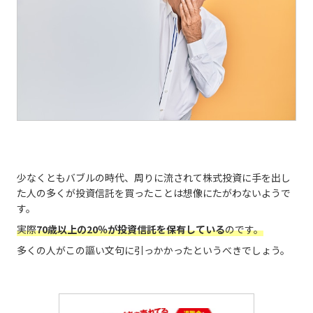
少なくともバブルの時代、周りに流されて株式投資に手を出し
た人の多くが投資信託を買ったことは想像にたがわないようで
す。
実際
70歳以上の20％が投資信託を保有している
のです。
多くの人がこの謳い文句に引っかかったというべきでしょう。