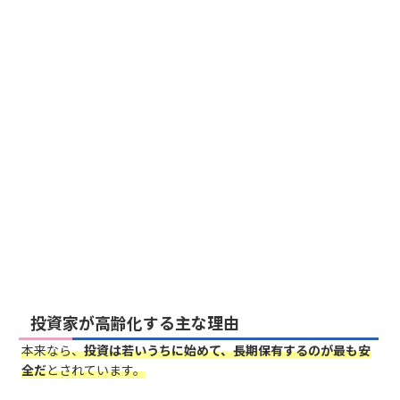
投資家が高齢化する主な理由
本来なら、
投資は若いうちに始めて、長期保有するのが最も安
全だ
とされています。