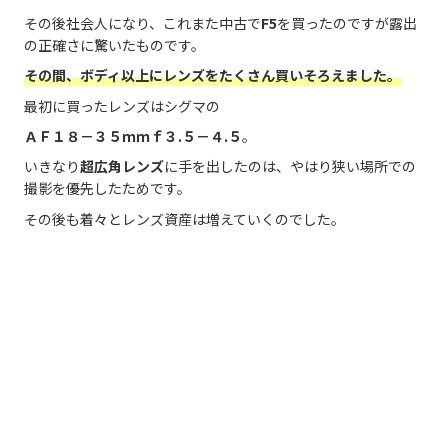
その後社会人になり、これまた中古で
F5
を買ったのですが露出
の正確さに驚いたものです。
その間、
ボディ以上にレンズをたくさん買いそろえました。
最初に買ったレンズはシグマの
ＡＦ１８－３５ｍｍｆ３.５－４.５
。
いきなり
超広角レンズ
に手を出したのは、やはり狭い場所での
撮影を優先したためです。
その後も着々とレンズ資産は増えていくのでした。