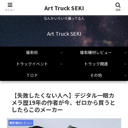
Art Truck SEKI
メニュー
検索
なんかいろいろ撮ってる人
Art Truck SEKI
撮影術
撮影機材レビュー
トラックイベント
トラック関連
ＴＯＰ
その他
【失敗したくない人へ】デジタル一眼カ
メラ歴19年の作者が今、ゼロから買うと
したらこのメーカー
撮影機材レビュー