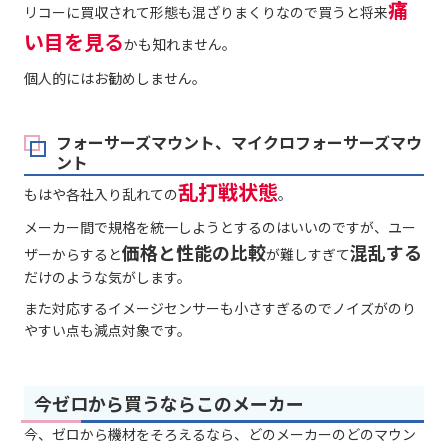
痛
リコーに買収されて形態も混ざりまくりなので買うと将来
い目を見る
かも知れません。
個人的にはお勧めしません。
フォーサーズマウント、マイクロフォーサーズマウ
ント
乱打戦状態
もはや各社入り乱れての
。
メーカー間で規格を統一しようとするのはいいのですが、ユー
価格と性能の比較
混乱する
ザーからすると
が難しすぎて
だけのような気がします。
また対応するイメージセンサーも小さすぎるのでノイズがのり
やすい点も減点対象です。
今ゼロから買うならこのメーカー
今、ゼロから機材をそろえるなら、どのメーカーのどのマウン