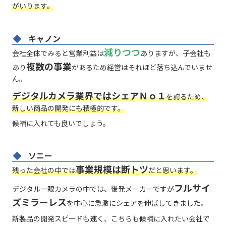
がいります。
キャノン
減りつつ
会社全体でみると営業利益は
ありますが、子会社も
複数の事業
あり
があるため経営はそれほど落ち込んでいませ
ん。
デジタルカメラ業界ではシェアＮｏ１
を誇るため、
新しい商品の開発にも積極的です。
候補に入れても良いでしょう。
ソニー
事業規模は断トツ
残った会社の中では
だと思います。
フルサイ
デジタル一眼カメラの中では、後発メーカーですが
ズミラーレス
を中心に急激にシェアを伸ばしてきました。
新製品の開発スピードも速く、こちらも候補に入れたい会社で