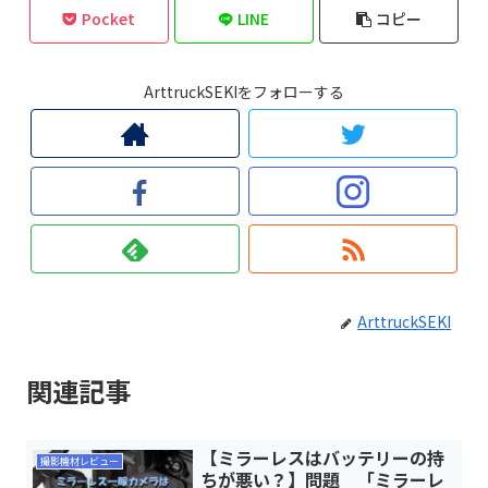
Pocket
LINE
コピー
ArttruckSEKIをフォローする
ArttruckSEKI
関連記事
【ミラーレスはバッテリーの持
撮影機材レビュー
ちが悪い？】問題 「ミラーレ