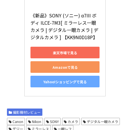
《新品》SONY (ソニー) α7III ボ
ディ ILCE-7M3[ ミラーレス一眼
カメラ | デジタル一眼カメラ | デ
ジタルカメラ ] 【KK9N0D18P】
楽天市場で見る
Amazonで見る
Yahoo!ショッピングで見る
撮影機材レビュー
Canon
Nikon
SONY
カメラ
デジタル一眼カメラ
デジ一
ミラーレス
一眼レフ