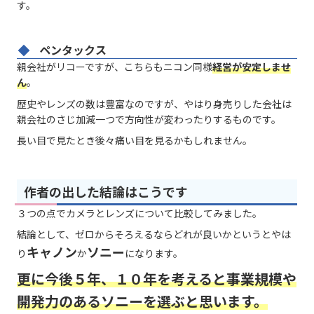
す。
ペンタックス
親会社がリコーですが、こちらもニコン同様
経営が安定しませ
ん
。
歴史やレンズの数は豊富なのですが、やはり身売りした会社は
親会社のさじ加減一つで方向性が変わったりするものです。
長い目で見たとき後々痛い目を見るかもしれません。
作者の出した結論はこうです
３つの点でカメラとレンズについて比較してみました。
結論として、ゼロからそろえるならどれが良いかというとやは
キャノン
ソニー
り
か
になります。
更に今後５年、１０年を考えると事業規模や
開発力のあるソニーを選ぶと思います。