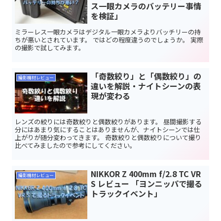
ス一眼カメラのバッテリー事情
を検証」
ミラーレス一眼カメラはデジタル一眼カメラよりバッチリーの持
ちが悪いとされています。 ではどの程度違うのでしょうか。 実際
の撮影で試してみます。
「奇数絞り」と「偶数絞り」の
撮影機材レビュー
違いを解説・ナイトシーンの表
現が変わる
レンズの絞りには奇数絞りと偶数絞りがあります。 昼間撮影する
分にはあまり気にすることはありませんが、ナイトシーンでは仕
上がりが随分変わってきます。 奇数絞りと偶数絞りについて撮り
比べてみましたので参考にしてください。
NIKKOR Z 400mm f/2.8 TC VR
撮影機材レビュー
S レビュー 「ヨンニッパで撮る
トラックイベント」