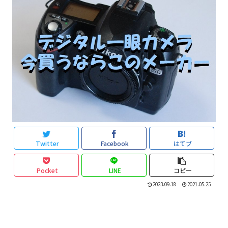
Twitter
Facebook
はてブ
Pocket
LINE
コピー
2023.09.18
2021.05.25