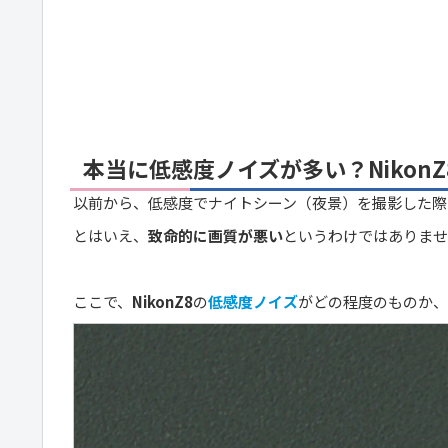
本当に低感度ノイズが多い？NikonZ
以前から、低感度でナイトシーン（夜景）を撮影した際
とはいえ、
致命的に画質が悪い
というわけではありませ
ここで、
NikonZ8
の
低感度ノイズ
がどの程度のものか、