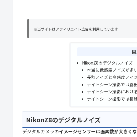
※当サイトはアフィリエイト広告を利用しています
目
NikonZ8のデジタルノイズ
本当に低感度ノイズが多い？
長秒ノイズと高感度ノイ
ナイトシーン撮影では露
ナイトシーン撮影におけ
ナイトシーン撮影では長
NikonZ8のデジタルノイズ
デジタルカメラの
イメージセンサー
は
画素数が大きくな