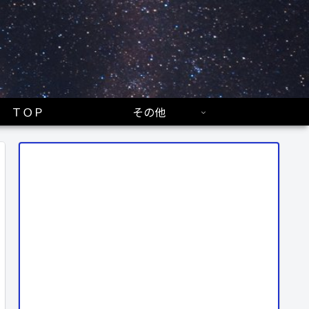
ＴＯＰ
その他