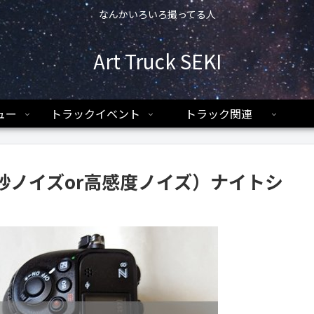
なんかいろいろ撮ってる人
Art Truck SEKI
ュー
トラックイベント
トラック関連
長秒ノイズor高感度ノイズ）ナイトシ