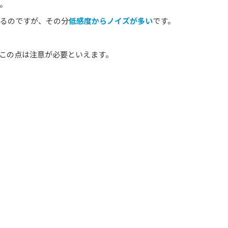
。
るのですが、その分
低感度からノイズが多い
です。
この点は注意が必要といえます。