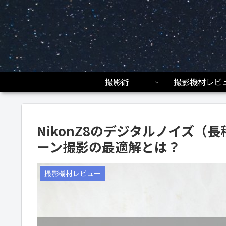
撮影術
撮影機材レビ
NikonZ8のデジタルノイズ（
ーン撮影の最適解とは？
撮影機材レビュー