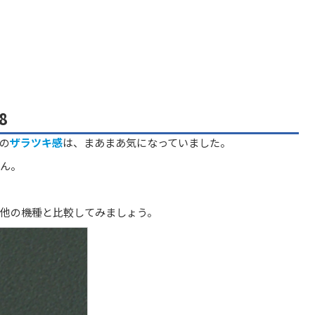
8
の
ザラツキ感
は、まあまあ気になっていました。
ん。
他の機種と比較してみましょう。