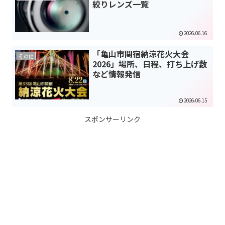
絞りレンズ一覧
2026.06.16
「亀山市関宿納涼花火大会
その他
2026」場所、日程、打ち上げ数
など情報発信
2026.06.15
スポンサーリンク