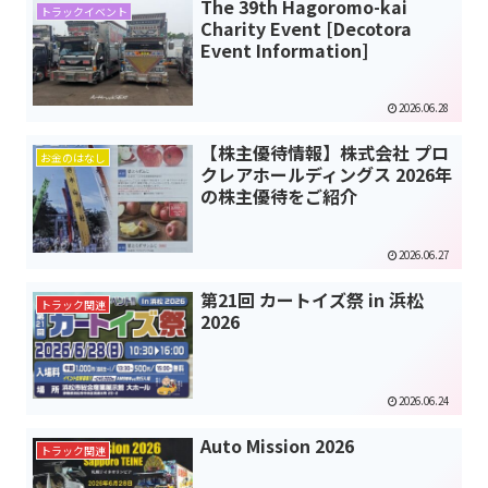
The 39th Hagoromo-kai
トラックイベント
Charity Event [Decotora
Event Information]
2026.06.28
【株主優待情報】株式会社 プロ
お金のはなし
クレアホールディングス 2026年
の株主優待をご紹介
2026.06.27
第21回 カートイズ祭 in 浜松
トラック関連
2026
2026.06.24
Auto Mission 2026
トラック関連