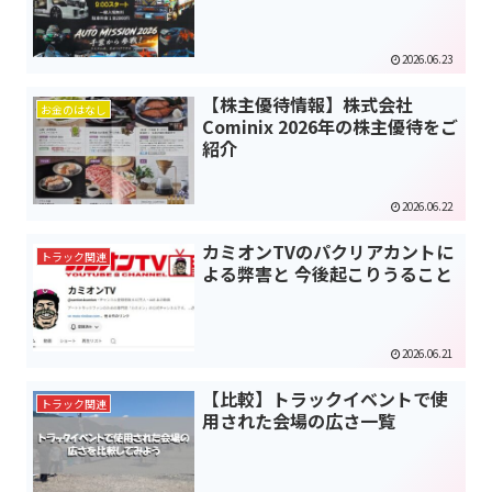
2026.06.23
【株主優待情報】株式会社
お金のはなし
Cominix 2026年の株主優待をご
紹介
2026.06.22
カミオンTVのパクリアカントに
トラック関連
よる弊害と 今後起こりうること
2026.06.21
【比較】トラックイベントで使
トラック関連
用された会場の広さ一覧