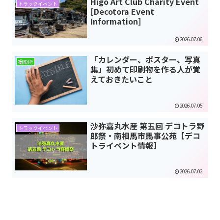
Higo Art Club Charity Event
トラックイベント
[Decotora Event
Information]
2026.07.06
「カレンダー、ポスター、写真
撮影術
集」初めて印刷物を作る人が覚
えておきたいこと
2026.07.05
沙弥嘉丸水産 第五回 デコトラ野
トラックイベント
郎祭・南相馬市馬事公苑【デコ
トライベント情報】
2026.07.03