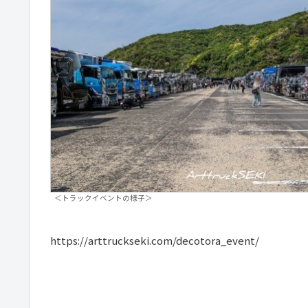
＜トラックイベントの様子＞
https://arttruckseki.com/decotora_event/