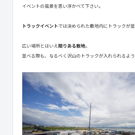
イベントの風景を思い浮かべて下さい。
トラックイベント
では決められた敷地内にトラックが並
広い場所とはいえ
限りある敷地
。
並べる際も、なるべく沢山のトラックが入れられるよう