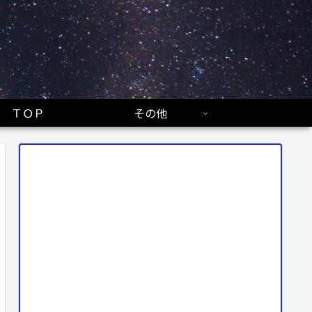
ＴＯＰ
その他