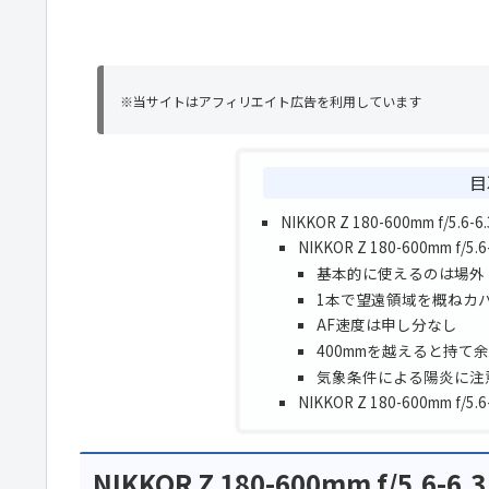
※当サイトはアフィリエイト広告を利用しています
目
NIKKOR Z 180-600mm f/5.6-6.
NIKKOR Z 180-600mm
基本的に使えるのは場外
1本で望遠領域を概ねカ
AF速度は申し分なし
400mmを越えると持て
気象条件による陽炎に注
NIKKOR Z 180-600mm 
NIKKOR Z 180-600mm f/5.6-6.3