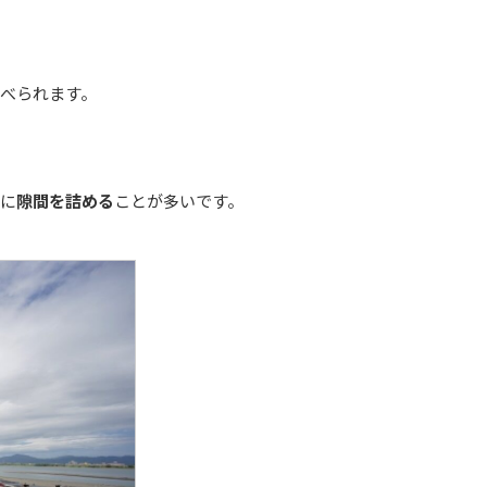
べられます。
に
隙間を詰める
ことが多いです。