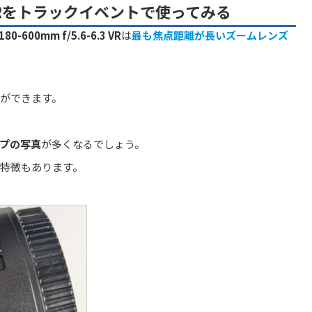
-6.3 VRをトラックイベントで使ってみる
180-600mm f/5.6-6.3 VR
は
最も焦点距離が長いズームレンズ
ができます。
プの写真
が多くなるでしょう。
特徴もあります。