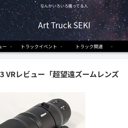
なんかいろいろ撮ってる人
Art Truck SEKI
ュー
トラックイベント
トラック関連
5.6-6.3 VRレビュー「超望遠ズームレンズ