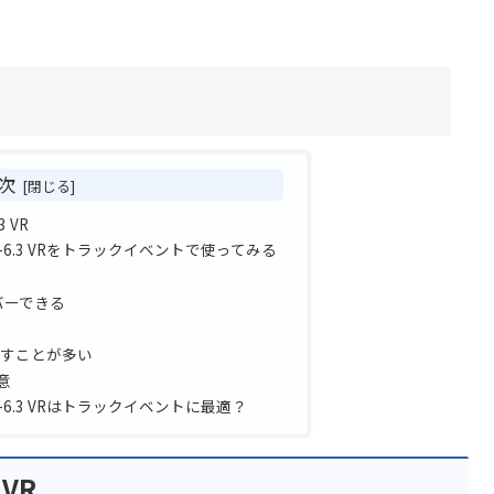
次
3 VR
 f/5.6-6.3 VRをトラックイベントで使ってみる
バーできる
余すことが多い
意
f/5.6-6.3 VRはトラックイベントに最適？
 VR