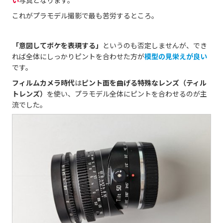
い
写真となります。
これがプラモデル撮影で最も苦労するところ。
「意図してボケを表現する」
というのも否定しませんが、でき
れば全体にしっかりピントを合わせた方が
模型の見栄えが良い
です。
フィルムカメラ時代
は
ピント面を曲げる特殊なレンズ（ティル
トレンズ）
を使い、プラモデル全体にピントを合わせるのが主
流でした。