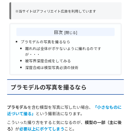
※当サイトはアフィリエイト広告を利用しています
目次
プラモデルの写真を撮るなら
離れれば全体がボケないように撮れるのです
が・・・
被写界深度合成をしてみる
深度合成は模型写真必須の技術
プラモデルの写真を撮るなら
プラモデル
を含む模型を写真に写したい場合、
「小さなものに
近づいて撮る」
という撮影法になります。
こういった撮り方をすると気になるのが、
模型の一部（主に後
ろ）
が
必要以上にボケてしまう
こと。