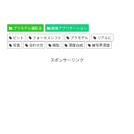
プラモデル撮影法
画像アプリケーション
ピント
フォーカスシフト
プラモデル
リアルに
写真
合わせ方
模型
深度合成
被写界深度
スポンサーリンク