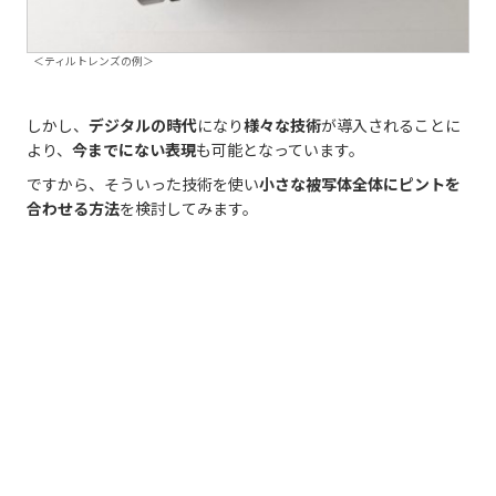
＜ティルトレンズの例＞
しかし、
デジタルの時代
になり
様々な技術
が導入されることに
より、
今までにない表現
も可能となっています。
ですから、そういった技術を使い
小さな被写体全体にピントを
合わせる方法
を検討してみます。