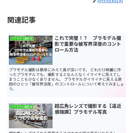
ArttruckSEKI
関連記事
これで完璧！？ プラモデル撮
プラモデル撮影法
影で重要な被写界深度のコント
ロール方法
プラモデル撮影は簡単にみえて奥が深いです。 どれだけ綺麗に作
ったプラモデルでも、撮影するとなんとなくイマイチに見えてし
まうことも少なくありません。 プラモデルがイマイチに見える原
因のひとつ「被写界深度」のコントロールについて考えてみましょ
う。
超広角レンズで撮影する【遠近
プラモデル撮影法
感強調】プラモデル写真