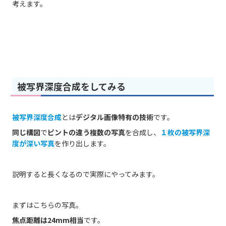
考えます。
被写界深度合成をしてみる
被写界深度合成
とは
デジタル画像特有の技術
です。
同じ構図
で
ピントの違う複数の写真
を合成し、
１枚の被写界深
度が深い写真
を作り出します。
説明すると長くなるので実際にやってみます。
まずはこちらの写真。
焦点距離は24mm相当
です。