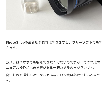
PhotoShop
の最新版があればできますし、
フリーソフト
でもで
きます。
カメラはスマホでも撮影できなくはないのですが、できれば
マ
ニュアル操作
が出来る
デジタル一眼カメラ
の方が良いです。
良いものを撮影したいならある程度の投資は必要かもしれませ
ん。