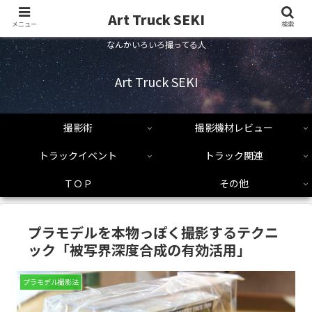
Art Truck SEKI
メニュー
検索
なんかいろいろ撮ってる人
Art Truck SEKI
撮影術
撮影機材レビュー
トラックイベント
トラック関連
ＴＯＰ
その他
プラモデルを本物っぽく撮影するテクニ
ック「被写界深度合成の有効活用」
プラモデル撮影法