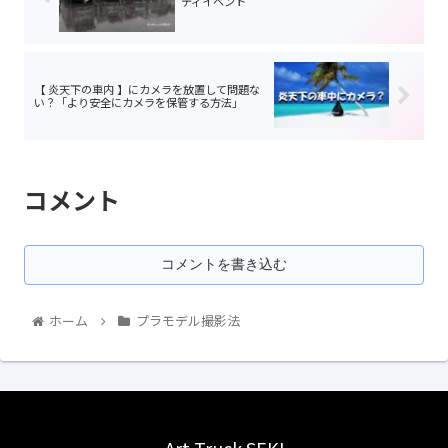
ティイベント
【 炎天下の車内 】にカメラを放置して問題な
い？「より安全にカメラを保管する方法」
コメント
コメントを書き込む
ホーム
プラモデル撮影法
Art Truck SEKI