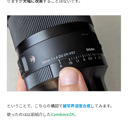
りますが
大幅に改善
することはないです。
ということで、こちらの構図で
被写界深度合成
してみます。
使ったのは以前紹介した
CombineZP
。