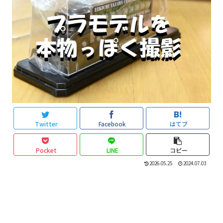
Twitter
Facebook
はてブ
Pocket
LINE
コピー
2026.05.25
2024.07.03