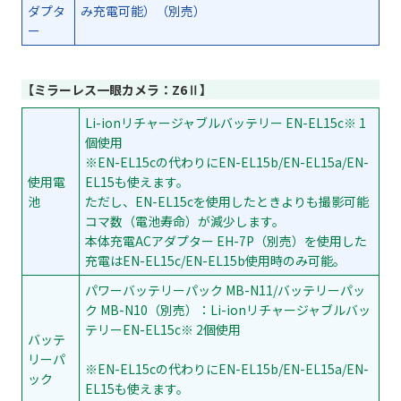
ダプタ
み充電可能）（別売）
ー
【ミラーレス一眼カメラ：Z6Ⅱ】
Li-ionリチャージャブルバッテリー EN-EL15c※ 1
個使用
※EN-EL15cの代わりにEN-EL15b/EN-EL15a/EN-
使用電
EL15も使えます。
池
ただし、EN-EL15cを使用したときよりも撮影可能
コマ数（電池寿命）が減少します。
本体充電ACアダプター EH-7P（別売）を使用した
充電はEN-EL15c/EN-EL15b使用時のみ可能。
パワーバッテリーパック MB-N11/バッテリーパッ
ク MB-N10（別売）：Li-ionリチャージャブルバッ
テリーEN-EL15c※ 2個使用
バッテ
リーパ
※EN-EL15cの代わりにEN-EL15b/EN-EL15a/EN-
ック
EL15も使えます。