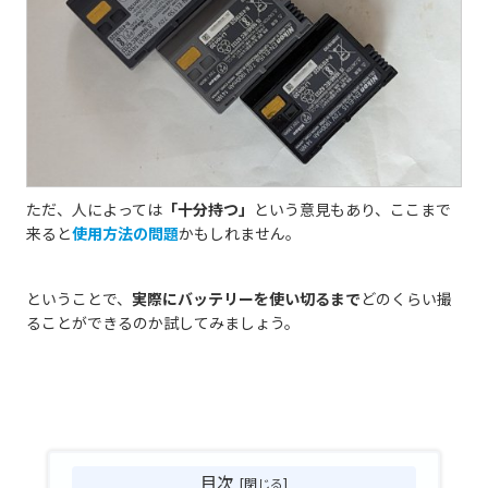
ただ、人によっては
「十分持つ」
という意見もあり、ここまで
来ると
使用方法の問題
かもしれません。
ということで、
実際にバッテリーを使い切るまで
どのくらい撮
ることができるのか試してみましょう。
目次