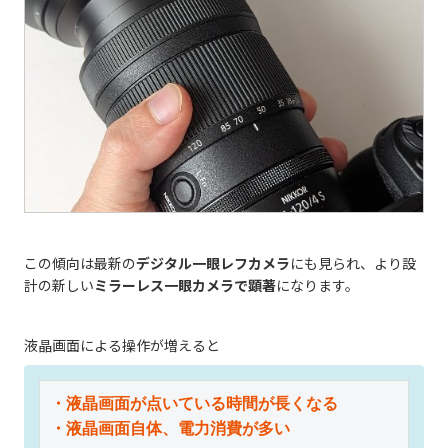
この傾向は最新の
デジタル一眼レフカメラ
にも見られ、より設
計の新しい
ミラーレス一眼カメラで顕著
になります。
液晶画面による操作が増えると
・液晶画面が点いている時間が長くなる

・液晶画面自体、電力消費が多い