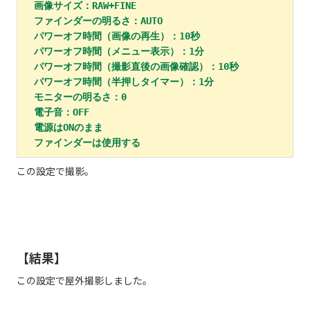
　画像サイズ：RAW+FINE

　ファインダーの明るさ：AUTO

　パワーオフ時間（画像の再生）：10秒

　パワーオフ時間（メニュー表示）：1分

　パワーオフ時間（撮影直後の画像確認）：10秒

　パワーオフ時間（半押しタイマー）：1分

　モニターの明るさ：0

　電子音：OFF

　電源はONのまま

　ファインダーは使用する
この設定で撮影。
【結果】
この設定で屋外撮影しました。