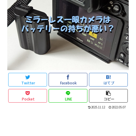
Twitter
Facebook
はてブ
Pocket
LINE
コピー
2025.11.12
2022.05.07