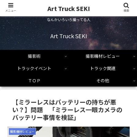
Art Truck SEKI
メニュー
検索
なんかいろいろ撮ってる人
Art Truck SEKI
撮影術
撮影機材レビュー
トラックイベント
トラック関連
ＴＯＰ
その他
【ミラーレスはバッテリーの持ちが悪
い？】問題 「ミラーレス一眼カメラの
バッテリー事情を検証」
撮影機材レビュー