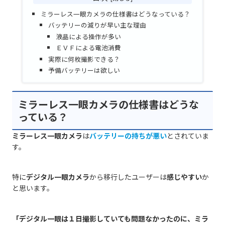
ミラーレス一眼カメラの仕様書はどうなっている？
バッテリーの減りが早い主な理由
液晶による操作が多い
ＥＶＦによる電池消費
実際に何枚撮影できる？
予備バッテリーは欲しい
ミラーレス一眼カメラの仕様書はどうな
っている？
ミラーレス一眼カメラ
は
バッテリーの持ちが悪い
とされていま
す。
特に
デジタル一眼カメラ
から移行したユーザーは
感じやすい
か
と思います。
「デジタル一眼は１日撮影していても問題なかったのに、ミラ