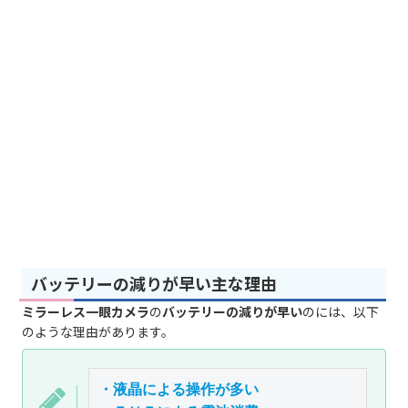
バッテリーの減りが早い主な理由
ミラーレス一眼カメラ
の
バッテリーの減りが早い
のには、以下
のような理由があります。
・液晶による操作が多い
