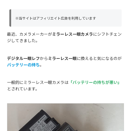
※当サイトはアフィリエイト広告を利用しています
最近、カメラメーカーが
ミラーレス一眼カメラ
にシフトチェン
ジしてきました。
デジタル一眼レフ
から
ミラーレス一眼
に換えると気になるのが
バッテリーの持ち
。
一般的にミラーレス一眼カメラは
「バッテリーの持ちが悪い」
とされています。