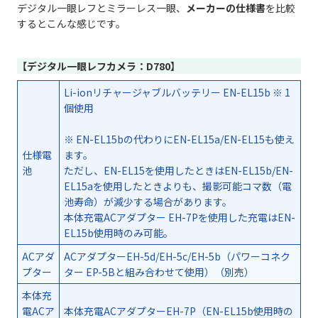
デジタル一眼レフとミラーレス一眼、
メーカーの仕様書
を比較
するとこんな感じです。
【デジタル一眼レフカメラ：D780】
Li-ionリチャージャブルバッテリー EN-EL15b ※ 1
個使用
※ EN-EL15bの代わりにEN-EL15a/EN-EL15も使え
仕様電
ます。
池
ただし、EN-EL15を使用したときはEN-EL15b/EN-
EL15aを使用したときよりも、撮影可能コマ数（電
池寿命）が減少する場合があります。
本体充電ACアダプター EH-7Pを使用した充電はEN-
EL15b使用時のみ可能。
ACアダ
ACアダプターEH-5d/EH-5c/EH-5b（パワーコネク
プター
ター EP-5Bと組み合わせて使用）（別売）
本体充
電ACア
本体充電ACアダプターEH-7P（EN-EL15b使用時の