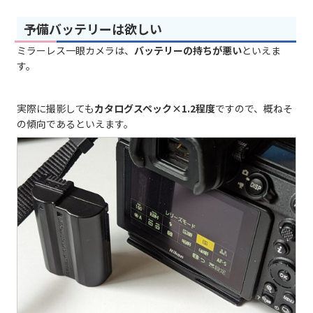
予備バッテリーは欲しい
ミラーレス一眼カメラは、
バッテリーの持ちが悪い
といえま
す。
実際に撮影しても
カタログスペック×1.2程度
ですので、概ねそ
の傾向であるといえます。