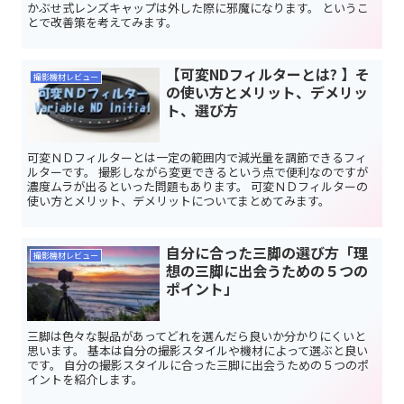
かぶせ式レンズキャップは外した際に邪魔になります。 というこ
とで改善策を考えてみます。
【可変NDフィルターとは? 】そ
撮影機材レビュー
の使い方とメリット、デメリッ
ト、選び方
可変ＮＤフィルターとは一定の範囲内で減光量を調節できるフィ
ルターです。 撮影しながら変更できるという点で便利なのですが
濃度ムラが出るといった問題もあります。 可変ＮＤフィルターの
使い方とメリット、デメリットについてまとめてみます。
自分に合った三脚の選び方「理
撮影機材レビュー
想の三脚に出会うための５つの
ポイント」
三脚は色々な製品があってどれを選んだら良いか分かりにくいと
思います。 基本は自分の撮影スタイルや機材によって選ぶと良い
です。 自分の撮影スタイルに合った三脚に出会うための５つのポ
イントを紹介します。