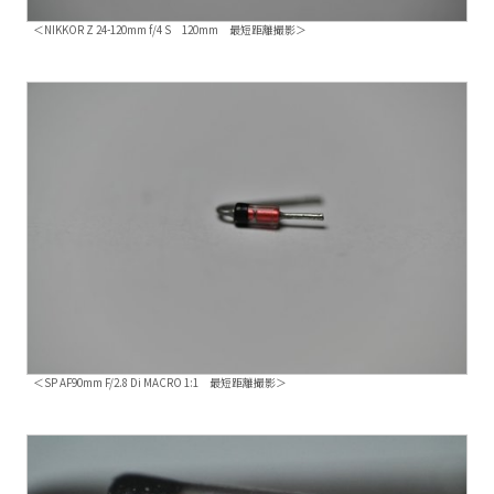
＜NIKKOR Z 24-120mm f/4 S 120mm 最短距離撮影＞
＜SP AF90mm F/2.8 Di MACRO 1:1 最短距離撮影＞