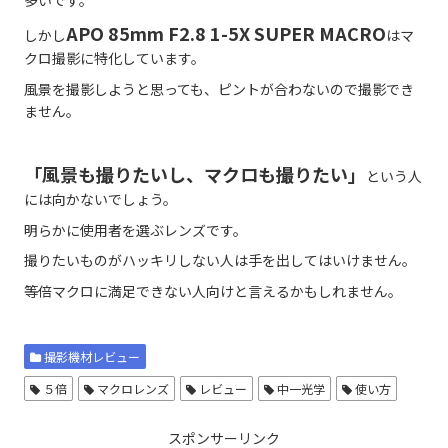
APO 85mm F2.8 1-5X SUPER MACRO
しかし
はマ
クロ撮影に特化しています。
風景を撮影しようと思っても、ピントが合わないので撮影でき
ません。
「風景も撮りたいし、マクロも撮りたい」
という人
には向かないでしょう。
明らかに使用者を選ぶレンズです。
撮りたいものがハッキリしない人は手を出してはいけません。
等倍マクロに満足できない人向けと言えるかもしれません。
撮影機材レビュー
５倍
マクロレンズ
レビュー
中一光学
使い方
スポンサーリンク