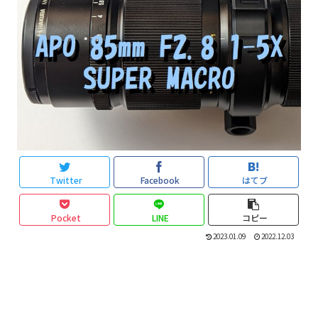
Twitter
Facebook
はてブ
Pocket
LINE
コピー
2023.01.09
2022.12.03