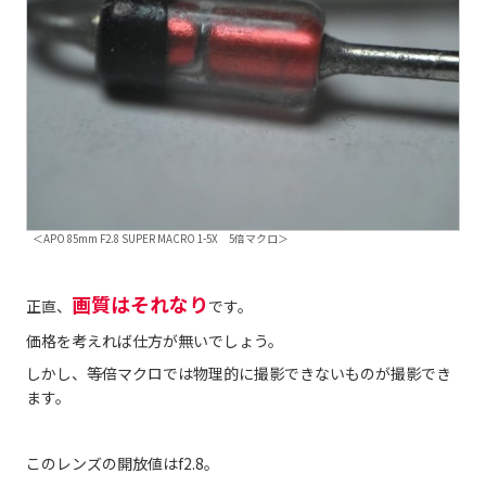
＜APO 85mm F2.8 SUPER MACRO 1-5X 5倍マクロ＞
画質はそれなり
正直、
です。
価格を考えれば仕方が無いでしょう。
しかし、等倍マクロでは物理的に撮影できないものが撮影でき
ます。
このレンズの開放値はf2.8。