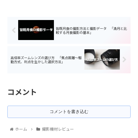
皆既月食の撮影方法と撮影データ 「満月と比
較する月食撮影の基本」
高倍率ズームレンズの選び方 「焦点距離～駆
動方式、利点を生かした選択方法」
コメント
コメントを書き込む
ホーム
撮影機材レビュー