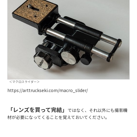
＜マクロスライダー＞
https://arttruckseki.com/macro_slider/
「レンズを買って
完結
」
ではなく、それ以外にも撮影機
材が必要になってくることを覚えておいてください。