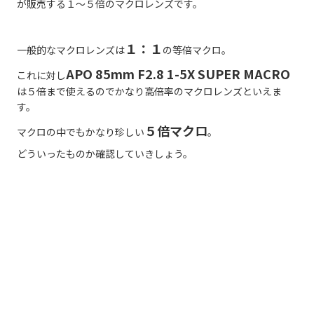
が販売する１～５倍のマクロレンズです。
１：１
一般的なマクロレンズは
の等倍マクロ。
APO 85mm F2.8 1-5X SUPER MACRO
これに対し
は５倍まで使えるのでかなり高倍率のマクロレンズといえま
す。
５倍マクロ
マクロの中でもかなり珍しい
。
どういったものか確認していきしょう。