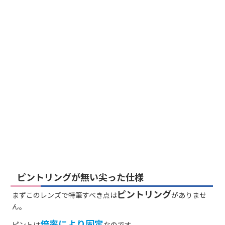
ピントリングが無い尖った仕様
ピントリング
まずこのレンズで特筆すべき点は
がありませ
ん。
倍率により固定
ピントは
なのです。