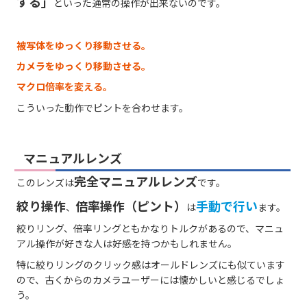
する」
といった通常の操作が出来ないのです。
被写体をゆっくり移動させる。
カメラをゆっくり移動させる。
マクロ倍率を変える。
こういった動作でピントを合わせます。
マニュアルレンズ
完全マニュアルレンズ
このレンズは
です。
絞り操作
倍率操作（ピント）
手動で行い
、
は
ます。
絞りリング、倍率リングともかなりトルクがあるので、マニュ
アル操作が好きな人は好感を持つかもしれません。
特に絞りリングのクリック感はオールドレンズにも似ています
ので、古くからのカメラユーザーには懐かしいと感じるでしょ
う。