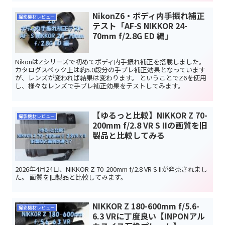
NikonZ6・ボディ内手振れ補正
撮影機材レビュー
テスト「AF-S NIKKOR 24-
70mm f/2.8G ED 編」
NikonはZシリーズで初めてボディ内手振れ補正を搭載しました。
カタログスペック上は約5.0段分の手ブレ補正効果となっています
が、レンズが変われば結果は変わります。 ということでZ6を使用
し、様々なレンズで手ブレ補正効果をテストしてみます。
【ゆるっと比較】NIKKOR Z 70-
撮影機材レビュー
200mm f/2.8 VR S IIの画質を旧
製品と比較してみる
2026年4月24日、NIKKOR Z 70-200mm f/2.8 VR S IIが発売されまし
た。 画質を旧製品と比較してみます。
NIKKOR Z 180-600mm f/5.6-
撮影機材レビュー
6.3 VRに丁度良い【INPONアル