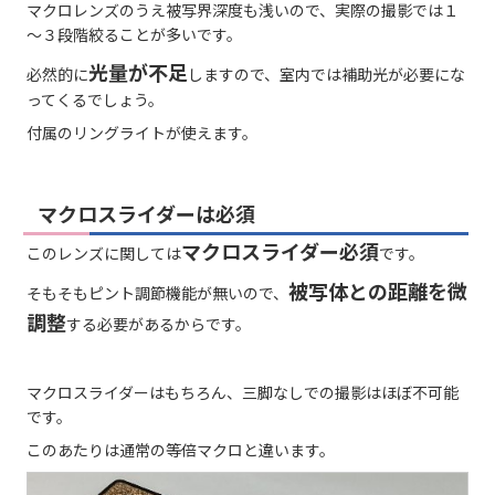
マクロレンズのうえ被写界深度も浅いので、実際の撮影では１
～３段階絞ることが多いです。
光量が不足
必然的に
しますので、室内では補助光が必要にな
ってくるでしょう。
付属のリングライトが使えます。
マクロスライダーは必須
マクロスライダー必須
このレンズに関しては
です。
被写体との距離を微
そもそもピント調節機能が無いので、
調整
する必要があるからです。
マクロスライダーはもちろん、三脚なしでの撮影はほぼ不可能
です。
このあたりは通常の等倍マクロと違います。