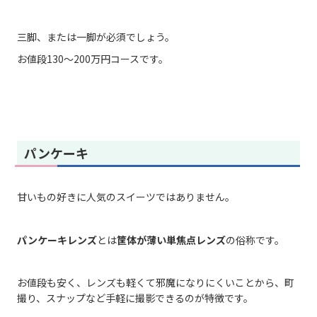
三脚、または一脚が必須でしょう。
お値段130～200万円コースです。
パンケーキ
甘いもの好きに人気のスイーツではありません。
パンケーキレンズ
とは
筐体が薄い単焦点レンズ
の俗称です。
お値段も安く、レンズも軽くて邪魔になりにくいことから、町
撮り、スナップなど手軽に撮影できるのが特徴です。