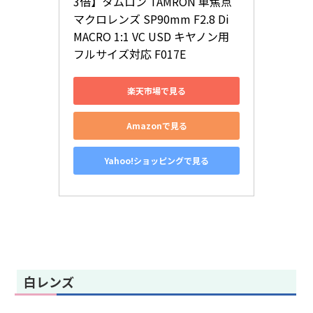
3倍】タムロン TAMRON 単焦点
マクロレンズ SP90mm F2.8 Di 
MACRO 1:1 VC USD キヤノン用 
フルサイズ対応 F017E
楽天市場で見る
Amazonで見る
Yahoo!ショッピングで見る
白レンズ