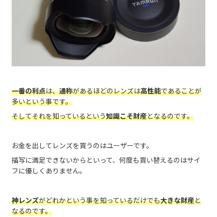
一番の利点
は、
通称
があるほどのレンズは
高性能
であることが
多いという事です。
そしてそれを知っているという
知識こそ財産
となるのです。
お金を出してレンズを買うのはユーザーです。
描写に満足できないからといって、何度も買い替えるのはサイ
フに優しくありません。
神レンズ
がどれかという事を知っているだけでも
大きな財産
と
なるのです。