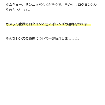
タムキュー
、
サンニッパ
などがそうで、その中に
ロクヨン
とい
うのもあります。
カメラの世界でロクヨン
と言えば
レンズの通称
なのです。
そんな
レンズの通称
について一部紹介しましょう。