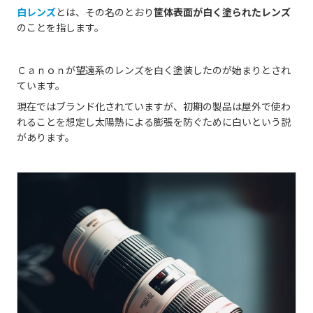
白レンズ
とは、その名のとおり
筐体表面が白く塗られたレンズ
のことを指します。
Ｃａｎｏｎが望遠系のレンズを白く塗装したのが始まりとされ
ています。
現在ではブランド化されていますが、初期の製品は屋外で使わ
れることを想定し太陽熱による膨張を防ぐために白いという説
があります。