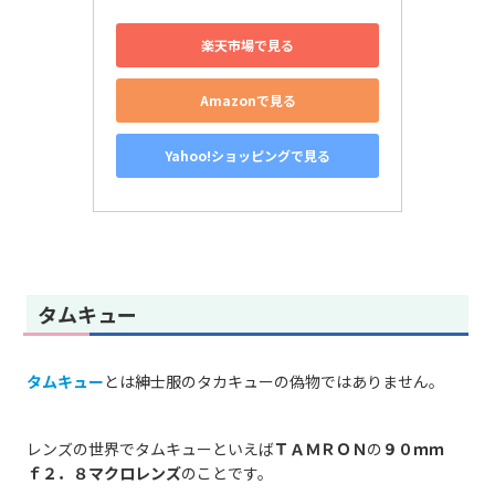
楽天市場で見る
Amazonで見る
Yahoo!ショッピングで見る
タムキュー
タムキュー
とは紳士服のタカキューの偽物ではありません。
レンズの世界でタムキューといえば
ＴＡＭＲＯＮ
の
９０ｍｍ
ｆ２．８マクロレンズ
のことです。