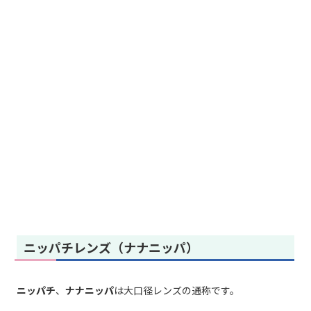
ニッパチレンズ（ナナニッパ）
ニッパチ
、
ナナニッパ
は大口径レンズの通称です。