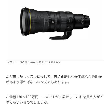
＜ヨンニッパの例：Nikon公式サイトより引用＞
ただ帯に短しタスキに長しで、焦点距離も中途半端なため用途
があまり浮かばないレンズでもあります。
お値段130～180万円コースですが、果たしてこれを買う人がど
のくらいいるのでしょうか。