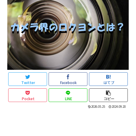
Twitter
Facebook
はてブ
Pocket
LINE
コピー
2026.05.25
2024.09.20