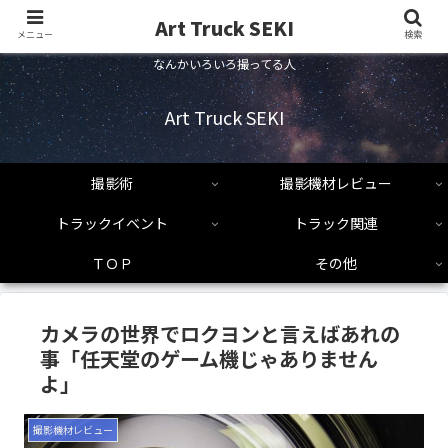
Art Truck SEKI
メニュー
検索
なんかいろいろ撮ってる人
Art Truck SEKI
撮影術
撮影機材レビュー
トラックイベント
トラック関連
ＴＯＰ
その他
カメラの世界でロクヨンと言えばあれの
事「任天堂のゲーム機じゃありません
よ」
撮影機材レビュー