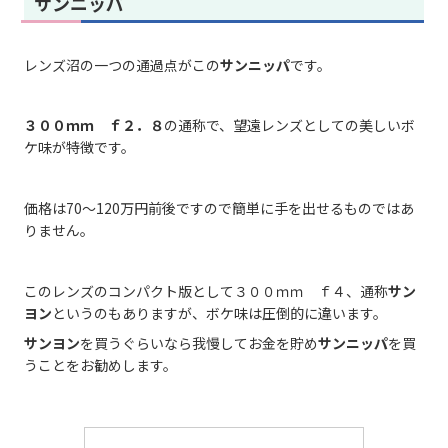
サンニッパ
レンズ沼の一つの通過点がこの
サンニッパ
です。
３００ｍｍ ｆ２．８
の通称で、望遠レンズとしての美しいボ
ケ味が特徴です。
価格は70～120万円前後ですので簡単に手を出せるものではあ
りません。
このレンズのコンパクト版として３００ｍｍ ｆ４、通称
サン
ヨン
というのもありますが、ボケ味は圧倒的に違います。
サンヨン
を買うぐらいなら我慢してお金を貯め
サンニッパ
を買
うことをお勧めします。