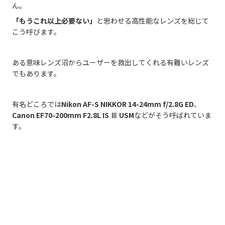
ん。
「もうこれ以上必要ない」
と思わせる高性能なレンズを総じて
こう呼びます。
ある意味レンズ沼からユーザーを救出してくれる有難いレンズ
でもあります。
有名どころでは
Nikon AF-S NIKKOR 14-24mm f/2.8G ED
、
Canon EF70-200mm F2.8L IS Ⅲ USM
などがそう呼ばれていま
す。