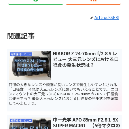
ArttruckSEKI
関連記事
NIKKOR Z 24-70mm f/2.8 S レ
撮影機材レビュー
ビュー 大三元レンズにおける口
径食の発生状況は？
口径の大きなレンズや鏡胴が長いレンズで発生しやすいとされる
「口径食」 それは大三元レンズにおいてもいえることです。 ニコ
ンZマウントの大三元レンズ NIKKOR Z 24-70mm f/2.8 S で口径食
は発生する？ 最新大三元レンズにおける口径食の発生状況を確認
してみましょう。
中一光学 APO 85mm F2.8 1-5X
撮影機材レビュー
SUPER MACRO 【5倍マクロの