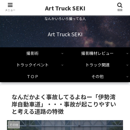
Art Truck SEKI
メニュー
検索
なんかいろいろ撮ってる人
Art Truck SEKI
撮影術
撮影機材レビュー
トラックイベント
トラック関連
ＴＯＰ
その他
なんだかよく事故してるよねー「伊勢湾
岸自動車道」・・・事故が起こりやすい
と考える道路の特徴
その他