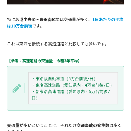
特に
名港中央IC～豊田南IC間
は交通量が多く、
1日あたりの平均
は10万台前後
です。
これは東西を接続する高速道路と比較しても多いです。
【参考：高速道路の交通量 令和3年平均】
・東名阪自動車道（5万台前後/日）
・東名高速道路（愛知県内・4万台前後/日）
・新東名高速道路（愛知県内・5万台前後/
日）
交通量が多い
ということは、それだけ
交通事故の発生数は多く