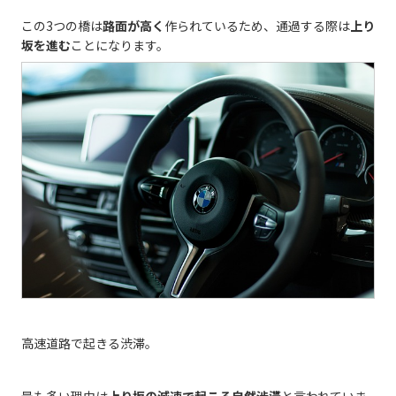
この3つの橋は
路面が高く
作られているため、通過する際は
上り
坂を進む
ことになります。
高速道路で起きる渋滞。