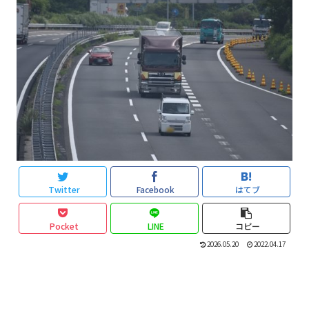
Twitter
Facebook
はてブ
Pocket
LINE
コピー
2026.05.20
2022.04.17