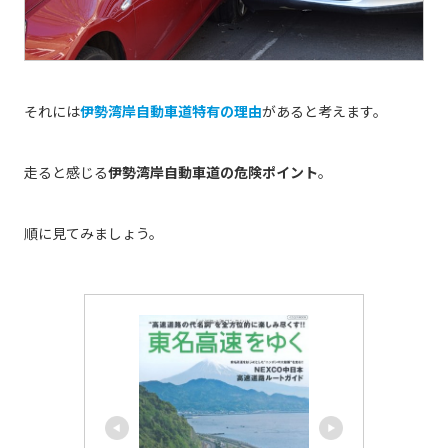
それには
伊勢湾岸自動車道特有の理由
があると考えます。
走ると感じる
伊勢湾岸自動車道の危険ポイント
。
順に見てみましょう。