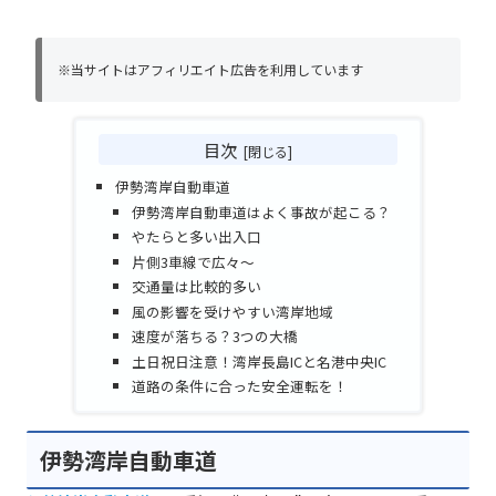
※当サイトはアフィリエイト広告を利用しています
目次
伊勢湾岸自動車道
伊勢湾岸自動車道はよく事故が起こる？
やたらと多い出入口
片側3車線で広々～
交通量は比較的多い
風の影響を受けやすい湾岸地域
速度が落ちる？3つの大橋
土日祝日注意！湾岸長島ICと名港中央IC
道路の条件に合った安全運転を！
伊勢湾岸自動車道