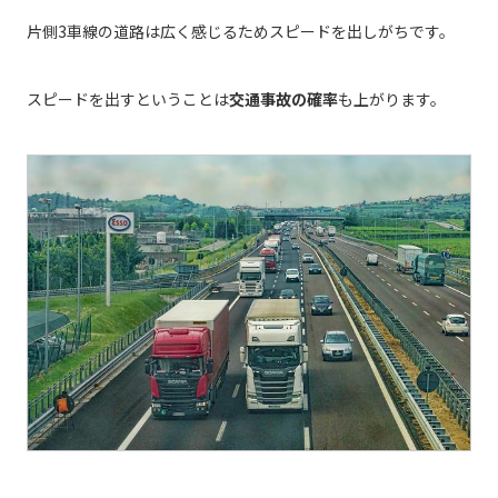
片側3車線の道路は広く感じるためスピードを出しがちです。
スピードを出すということは
交通事故の確率
も上がります。