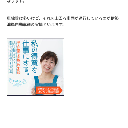
なります。
車線数は多いけど、それを上回る車両が通行しているのが
伊勢
湾岸自動車道
の実情といえます。