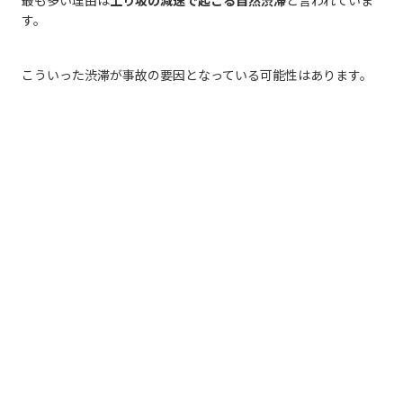
最も多い理由は
上り坂の減速で起こる自然渋滞
と言われていま
す。
こういった渋滞が事故の要因となっている可能性はあります。