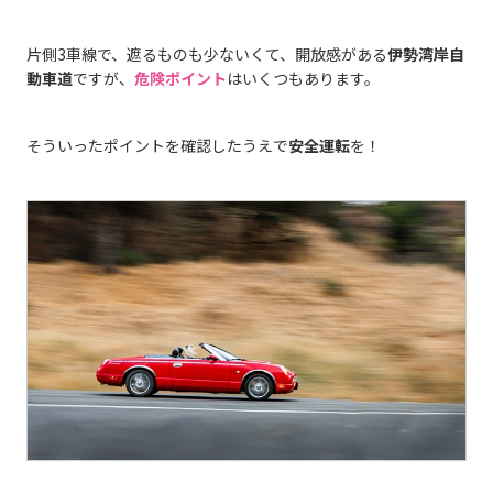
片側3車線で、遮るものも少ないくて、開放感がある
伊勢湾岸自
動車道
ですが、
危険ポイント
はいくつもあります。
そういったポイントを確認したうえで
安全運転
を！