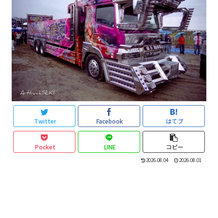
Twitter
Facebook
はてブ
Pocket
LINE
コピー
2026.08.04
2026.08.01