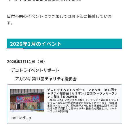
日付不明
のイベントにつきましては最下部に掲載していま
す。
2026年1月のイベント
2026年1月11日（日）
デコトライベントリポート
アカツキ 第11回チャリティ撮影会
デコトライベントリポート アカツキ 第11回チ
ャリティ撮影会 | カミオン | 全国のトラッカーファ
ンに贈る｜NOSWEB
【写真118点】アカツキが主催するチャリティ撮影会！ デコト
ラマニア必見の超絶美麗車が大集合して新年を祝う！仕事車
集団のアカツキが、茨城県行方市にある北浦総合団地の特設
会場で第11回目となるチャリティ撮影会を開催した。アート
トラック仲間が新
nosweb.jp