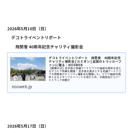
2026年5月10日（日）
デコトライベントリポート
飛勢會 40周年記念チャリティ撮影会
デコトライベントリポート 飛勢會 40周年記念
チャリティ撮影会 | カミオン | 全国のトラッカーフ
ァンに贈る｜NOSWEB
【画像66点】岩手県の老舗アートクラブが結成40周年を迎え
るデコトラ祭典を開催！ 岩手県を拠点とする老舗アートクラ
ブの飛勢會がチャリティ撮影会を開催した。クラブ結成40周
年となるメモリアルイベントを祝すため、全国各地からアー
トトラック仲間が
nosweb.jp
2026年5月17日（日）