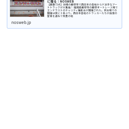
に贈る｜NOSWEB
【画像73点】快晴の飯塚市で西日本の各地からド派手なアー
トトラックが大集結！ 福岡県飯塚市の飯塚オートレース場で
エンドラストのチャリティ撮影会が開催された。同会場での
開催は実に３年ぶり。西日本各地のトラッカーたちが自慢の
愛車を連ねて筑豊の地
nosweb.jp