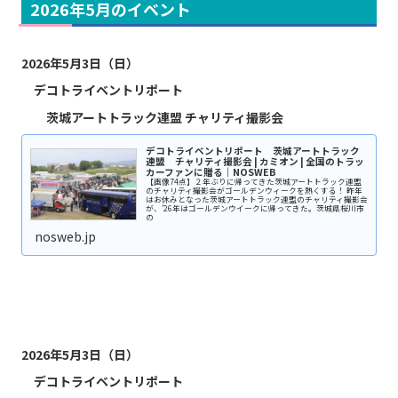
2026年5月のイベント
2026年5月3日（日）
デコトライベントリポート
茨城アートトラック連盟 チャリティ撮影会
デコトライベントリポート 茨城アートトラック
連盟 チャリティ撮影会 | カミオン | 全国のトラッ
カーファンに贈る｜NOSWEB
【画像74点】２年ぶりに帰ってきた茨城アートトラック連盟
のチャリティ撮影会がゴールデンウィークを熱くする！ 昨年
はお休みとなった茨城アートトラック連盟のチャリティ撮影会
が、’26年はゴールデンウイークに帰ってきた。茨城県桜川市
の
nosweb.jp
2026年5月3日（日）
デコトライベントリポート