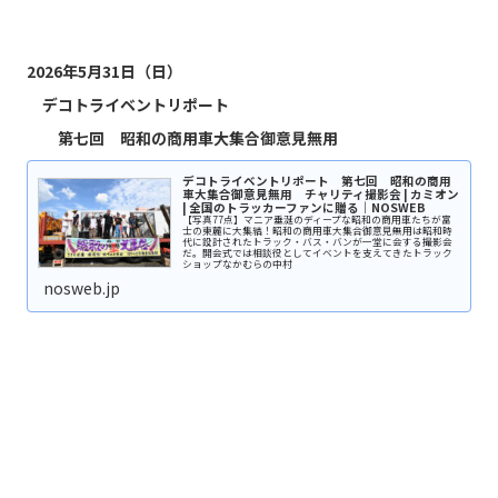
2026年5月31日（日）
デコトライベントリポート
第七回 昭和の商用車大集合御意見無用
デコトライベントリポート 第七回 昭和の商用
車大集合御意見無用 チャリティ撮影会 | カミオン
| 全国のトラッカーファンに贈る｜NOSWEB
【写真77点】マニア垂涎のディープな昭和の商用車たちが富
士の東麓に大集結！昭和の商用車大集合御意見無用は昭和時
代に設計されたトラック・バス・バンが一堂に会する撮影会
だ。開会式では相談役としてイベントを支えてきたトラック
ショップなかむらの中村
nosweb.jp