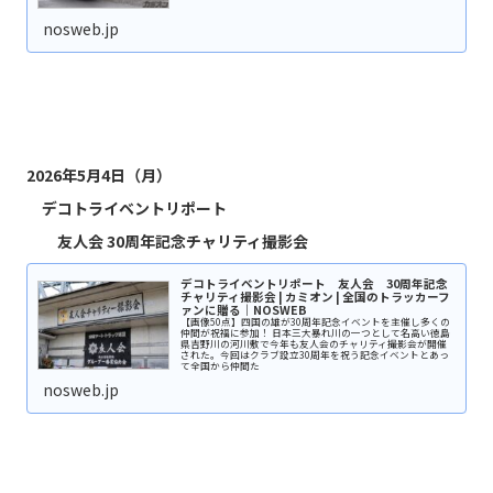
nosweb.jp
2026年5月4日（月）
デコトライベントリポート
友人会 30周年記念チャリティ撮影会
デコトライベントリポート 友人会 30周年記念
チャリティ撮影会 | カミオン | 全国のトラッカーフ
ァンに贈る｜NOSWEB
【画像50点】四国の雄が30周年記念イベントを主催し多くの
仲間が祝福に参加！ 日本三大暴れ川の一つとして名高い徳島
県吉野川の河川敷で今年も友人会のチャリティ撮影会が開催
された。今回はクラブ設立30周年を祝う記念イベントとあっ
て全国から仲間た
nosweb.jp