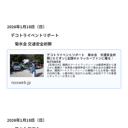
2026年1月18日（日）
デコトライベントリポート
菊水会 交通安全祈願
デコトライベントリポート 菊水会 交通安全祈
願 | カミオン | 全国のトラッカーファンに贈る｜
NOSWEB
【写真69点】関西のアートトラックシーンは橿原神宮から清
らかに幕開け！奈良県の橿原神宮で行う菊水会の交通安全祈
願は、関西アートトラックシーンの幕開けとなる年始一発目
の恒例行事。小春日和に包まれた会場には友好クラブの車両
とギャラリーが次々と来
nosweb.jp
2026年1月18日（日）