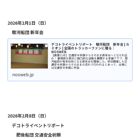
2026年2月1日（日）
駿河船団 新年会
デコトライベントリポート 駿河船団 新年会 | カ
ミオン | 全国のトラッカーファンに贈る｜
NOSWEB
【画像21点】交通安全祈願からそのまま新年会へとなだれ込
み！ 静岡県を拠点に精力的な活動を展開する老舗クラブ、駿
河船団が毎年恒例となる新年会を開催した。同日開催した交
通安全祈願からそのままの流れで行われるとあって、会場に
は交通安全祈願に参加
nosweb.jp
2026年2月8日（日）
デコトライベントリポート
肥後船団 交通安全祈願