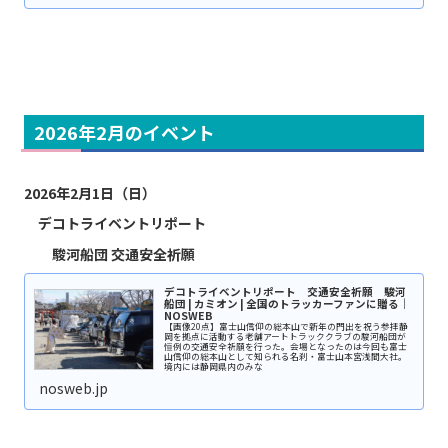
2026年2月のイベント
2026年2月1日（日）
デコトライベントリポート
駿河船団
交通安全祈願
デコトライベントリポート 交通安全祈願 駿河
船団 | カミオン | 全国のトラッカーファンに贈る｜
NOSWEB
【画像20点】富士山信仰の総本山で新年の門出を祝う参拝静
岡を拠点に活動する老舗アートトラッククラブの駿河船団が
恒例の交通安全祈願を行った。会場となったのは今回も富士
山信仰の総本山として知られる名刹・富士山本宮浅間大社。
境内には静岡県内のみな
nosweb.jp