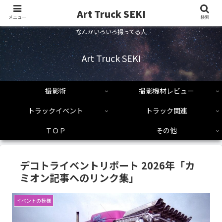
Art Truck SEKI
メニュー
検索
なんかいろいろ撮ってる人
Art Truck SEKI
撮影術
撮影機材レビュー
トラックイベント
トラック関連
ＴＯＰ
その他
デコトライベントリポート 2026年「カ
ミオン記事へのリンク集」
イベントの模様