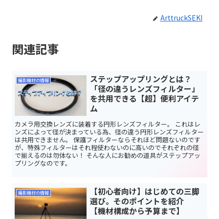
ArttruckSEKI
関連記事
ステップアップリングとは？
撮影機材の情報
「径の違うレンズフィルター」
を共用できる【超】便利アイテ
ム
カメラ用交換レンズに装着する円形レンズフィルター。 これはレ
ンズによって径が決まっている為、径の違う円形レンズフィルター
は共用できません。 保護フィルターならそれほど問題ないのです
が、特殊フィルターはそれ程使わないのに高いのでそれぞれの径
で揃えるのは勿体ない！ そんな人にお勧めの道具がステップアッ
プリングなのです。
【初心者向け】はじめての三脚
撮影機材の情報
選び。そのポイントを紹介
【機材構成から予算まで】