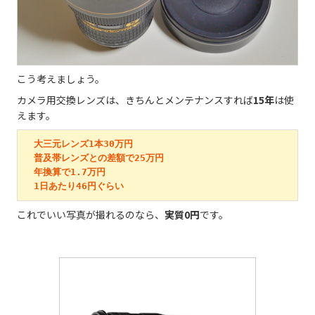
こう考えましょう。
カメラ用交換レンズは、きちんとメンテナンスすれば
15年
は使
えます。
　大三元レンズ1本30万円

　普及帯レンズとの差額で25万円

　年換算で1.7万円

　1日あたり46円ぐらい
これでいい写真が撮れるのなら、
実質0円
です。