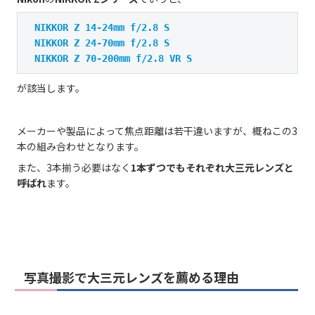
NIKKOR Z 14-24mm f/2.8 S

　NIKKOR Z 24-70mm f/2.8 S

　NIKKOR Z 70-200mm f/2.8 VR S
が該当します。
メーカーや製品によって焦点距離は若干違いますが、概ねこの3
本の組み合わせとなります。
また、3本揃う必要はなく
1本ずつでもそれぞれ大三元レンズと
呼ばれ
ます。
写真撮影で大三元レンズを薦める理由