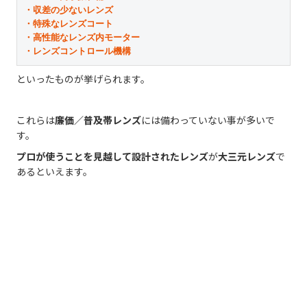
・収差の少ないレンズ

・特殊なレンズコート

・高性能なレンズ内モーター

・レンズコントロール機構
といったものが挙げられます。
これらは
廉価／普及帯レンズ
には備わっていない事が多いで
す。
プロが使うことを見越して設計されたレンズ
が
大三元レンズ
で
あるといえます。