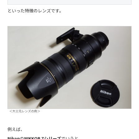
といった特徴のレンズです。
＜大三元レンズの例＞
例えば、
Nikon
の
NIKKOR Zシリーズ
でいうと、