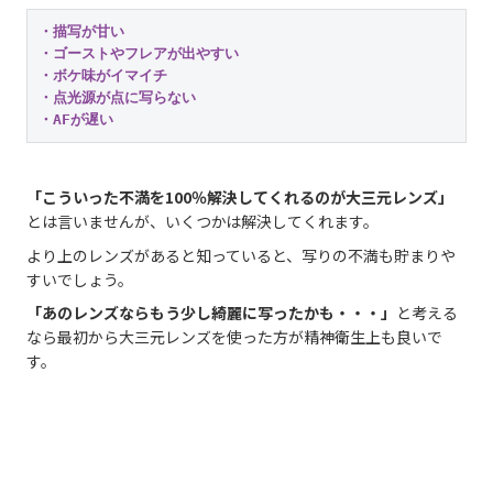
・描写が甘い

・ゴーストやフレアが出やすい

・ボケ味がイマイチ

・点光源が点に写らない

・AFが遅い
「こういった不満を100％解決してくれるのが大三元レンズ」
とは言いませんが、いくつかは解決してくれます。
より上のレンズがあると知っていると、写りの不満も貯まりや
すいでしょう。
「あのレンズならもう少し綺麗に写ったかも・・・」
と考える
なら最初から大三元レンズを使った方が精神衛生上も良いで
す。