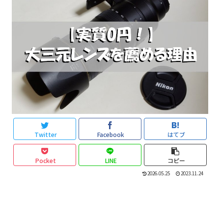
Twitter
Facebook
はてブ
Pocket
LINE
コピー
2026.05.25
2023.11.24