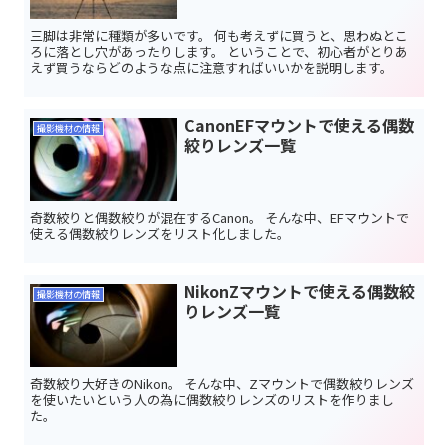
三脚は非常に種類が多いです。 何も考えずに買うと、思わぬとこ
ろに落とし穴があったりします。 ということで、初心者がとりあ
えず買うならどのような点に注意すればいいかを説明します。
CanonEFマウントで使える偶数
撮影機材の情報
絞りレンズ一覧
奇数絞りと偶数絞りが混在するCanon。 そんな中、EFマウントで
使える偶数絞りレンズをリスト化しました。
NikonZマウントで使える偶数絞
撮影機材の情報
りレンズ一覧
奇数絞り大好きのNikon。 そんな中、Zマウントで偶数絞りレンズ
を使いたいという人の為に偶数絞りレンズのリストを作りまし
た。