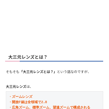
大三元レンズとは？
そもそも
「大三元レンズとは？」
という話なのですが、
大三元レンズ
は、
・ズームレンズ

・開放F値は全領域で2.8

・広角ズーム、標準ズーム、望遠ズームで構成される