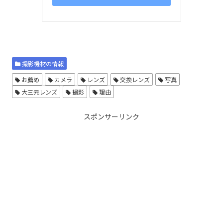
撮影機材の情報
お薦め
カメラ
レンズ
交換レンズ
写真
大三元レンズ
撮影
理由
スポンサーリンク