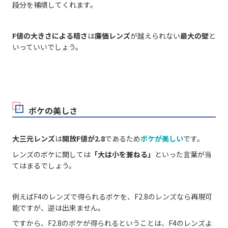
段分を補填してくれます。
F値の大きさによる暗さ
は
廉価レンズ
が越えられない
最大の壁
と
いっていいでしょう。
ボケの美しさ
大三元レンズ
は
開放F値が2.8
であるため
ボケが美しい
です。
レンズのボケに関しては
「大は小を兼ねる」
といった言葉が当
てはまるでしょう。
例えばF4のレンズで得られるボケを、F2.8のレンズなら再現可
能ですが、逆は出来ません。
ですから、F2.8のボケが得られるということは、F4のレンズよ