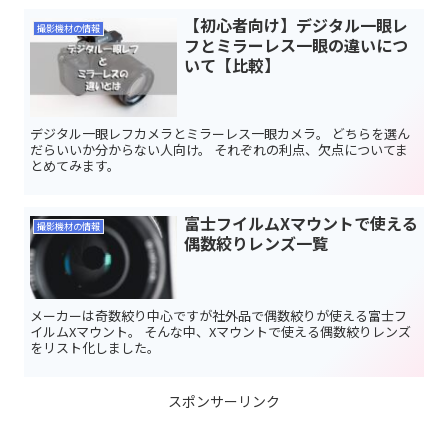
【初心者向け】デジタル一眼レ
撮影機材の情報
フとミラーレス一眼の違いにつ
いて【比較】
デジタル一眼レフカメラとミラーレス一眼カメラ。 どちらを選ん
だらいいか分からない人向け。 それぞれの利点、欠点についてま
とめてみます。
富士フイルムXマウントで使える
撮影機材の情報
偶数絞りレンズ一覧
メーカーは奇数絞り中心ですが社外品で偶数絞りが使える富士フ
イルムXマウント。 そんな中、Xマウントで使える偶数絞りレンズ
をリスト化しました。
スポンサーリンク