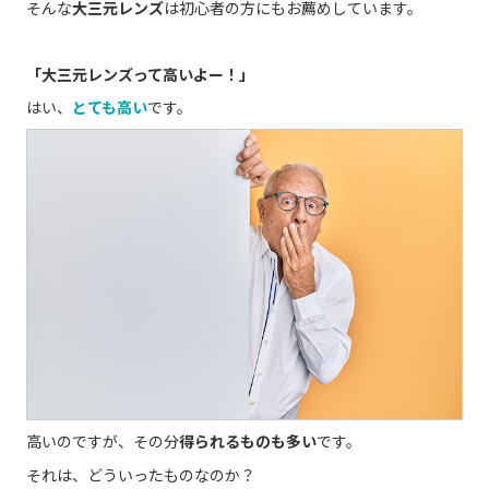
そんな
大三元レンズ
は初心者の方にもお薦めしています。
「大三元レンズって高いよー！」
はい、
とても高い
です。
高いのですが、その分
得られるものも多い
です。
それは、どういったものなのか？