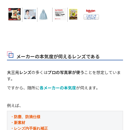
メーカーの本気度が伺えるレンズである
大三元レンズ
の多くは
プロの写真家が使う
ことを想定していま
す。
ですから、随所に
各メーカーの本気度
が伺えます。
例えば、
・防塵、防滴仕様

・新素材

・レンズ内手振れ補正
