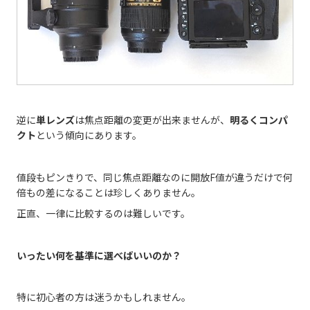
逆に
単レンズ
は焦点距離の変更が出来ませんが、
明るくコンパ
クト
という傾向にあります。
値段もピンきりで、同じ焦点距離なのに開放F値が違うだけで何
倍もの差になることは珍しくありません。
正直、一律に比較するのは難しいです。
いったい何を基準に選べばいいのか？
特に初心者の方は迷うかもしれません。