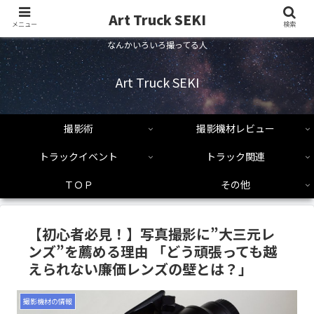
Art Truck SEKI
メニュー
検索
なんかいろいろ撮ってる人
Art Truck SEKI
撮影術
撮影機材レビュー
トラックイベント
トラック関連
ＴＯＰ
その他
【初心者必見！】写真撮影に”大三元レ
ンズ”を薦める理由 「どう頑張っても越
えられない廉価レンズの壁とは？」
撮影機材の情報