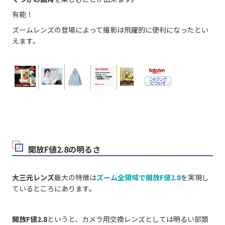
有能！
ズームレンズの登場によって撮影は飛躍的に便利になったとい
えます。
開放F値2.8の明るさ
大三元レンズ
最大の特徴は
ズーム全領域で開放F値2.8
を実現し
ているところにあります。
開放F値2.8
というと、カメラ用交換レンズとしては明るい部類