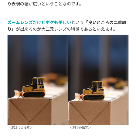
り表現の幅が広いということなのです。
ズームレンズだけどボケも美しい
という
「良いところの二重取
り」
が出来るのが大三元レンズの特徴であるといえます。
＜F2.8での描写＞
＜F4での描写＞