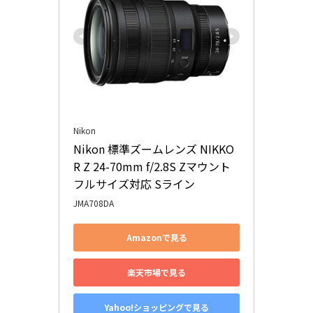
Nikon
Nikon 標準ズームレンズ NIKKO
R Z 24-70mm f/2.8S Zマウント 
フルサイズ対応 Sライン
JMA708DA
Amazonで見る
楽天市場で見る
Yahoo!ショッピングで見る