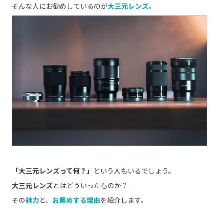
そんな人にお勧めしているのが
大三元レンズ
。
「大三元レンズって何？」
という人もいるでしょう。
大三元レンズ
とはどういったものか？
その
魅力
と、
お薦めする理由
を紹介します。