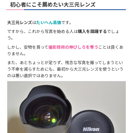
初心者にこそ薦めたい大三元レンズ
大三元レンズ
は
たいへん高価
です。
ですから、これから写真を始める人は
購入を躊躇する
でしょ
う。
しかし、安物を買って
撮影技術の伸びしろを奪う
ことは良くあ
りません。
また、あとちょっとが足りず、残念な写真を撮ってしまうとい
う不幸を減らすためにも、最初から大三元レンズを使うという
のは悪い選択ではありません。