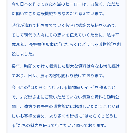
今の日本を作ってきた本当のヒーローは、力強く、ただた
だ働いてきた建設機械たちなのだと考えています。
時代が流れて朽ち果てていく彼らに感謝の気持を込めて、
そして現代の人々にその想いを伝えていくために、私は平
成20年、長野県伊那市に ”はたらくじどうしゃ博物館”を創
設しました。
長年、時間をかけて収集した膨大な資料は今なお増え続け
ており、日々、展示内容も変わり続けております。
今回この”はたらくじどうしゃ博物館サイト”を作ること
で、まだ皆さまにご覧いただていない貴重な資料も随時公
開し、遠方で長野県の博物館にはお越しいただくことが難
しいお客様を含め、より多くの皆様に”はたらくじどうし
ゃ”たちの魅力を伝えて行きたいと願っております。