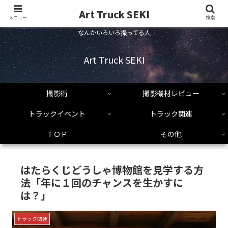
Art Truck SEKI
メニュー
検索
なんかいろいろ撮ってる人
Art Truck SEKI
撮影術
撮影機材レビュー
トラックイベント
トラック関連
ＴＯＰ
その他
はたらくじどうしゃ博物館を見学する方
法「年に１回のチャンスを生かすに
は？」
トラック関連