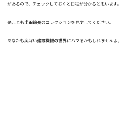
があるので、チェックしておくと日程が分かると思います。
是非とも
𡈽田館長
のコレクションを見学してください。
あなたも奥深い
建設機械の世界
にハマるかもしれませんよ。