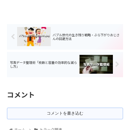
バブル世代の生き残り戦略・ぶら下がりおじさ
んの回避方法
写真データ整理術「枚数と容量の効率的な減ら
し方」
コメント
コメントを書き込む
ホーム
トラック関連