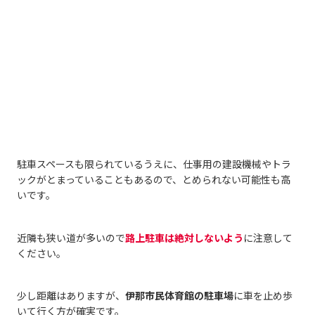
駐車スペースも限られているうえに、仕事用の建設機械やトラ
ックがとまっていることもあるので、とめられない可能性も高
いです。
近隣も狭い道が多いので
路上駐車は絶対しないよう
に注意して
ください。
少し距離はありますが、
伊那市民体育館の駐車場
に車を止め歩
いて行く方が確実です。