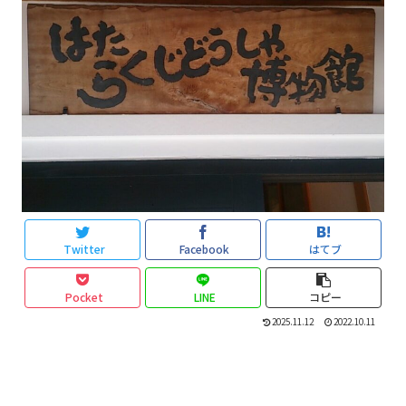
Twitter
Facebook
はてブ
Pocket
LINE
コピー
2025.11.12
2022.10.11