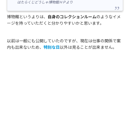
はたらくじどうしゃ博物館ＨＰより
博物館というよりは、
自身のコレクションルーム
のようなイメ
ージを持っていただくと分かりやすいかと思います。
以前は一般にも公開していたのですが、現在は仕事の関係で案
内も出来ないため、
特別な日
以外は見ることが出来ません。