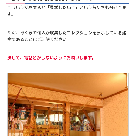
こういう話をすると
「見学したい！」
という気持ちも分かりま
す。
ただ、あくまで
個人が収集したコレクション
を展示している建
物であることはご理解ください。
決して、電話とかしないようにお願いします。