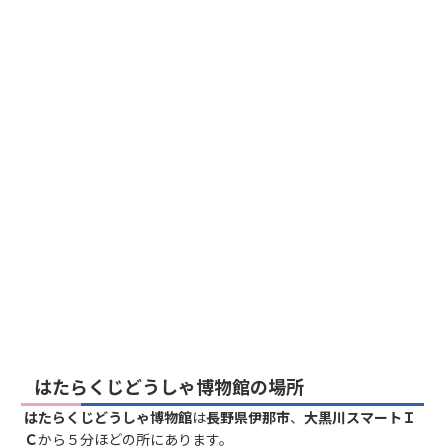
はたらくじどうしゃ博物館の場所
はたらくじどうしゃ博物館
は
長野県伊那市
、
大黒川スマートＩ
Ｃ
から５分ほどの所にあります。