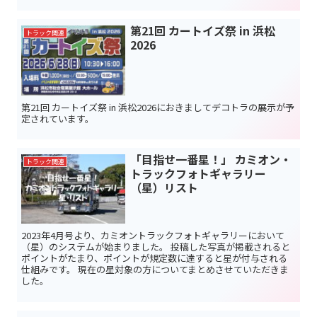
第21回 カートイズ祭 in 浜松
トラック関連
2026
第21回 カートイズ祭 in 浜松2026におきましてデコトラの展示が予
定されています。
「目指せ一番星！」 カミオン・
トラック関連
トラックフォトギャラリー
（星）リスト
2023年4月号より、カミオントラックフォトギャラリーにおいて
（星）のシステムが始まりました。 投稿した写真が掲載されると
ポイントがたまり、ポイントが規定数に達すると星が付与される
仕組みです。 現在の星対象の方についてまとめさせていただきま
した。