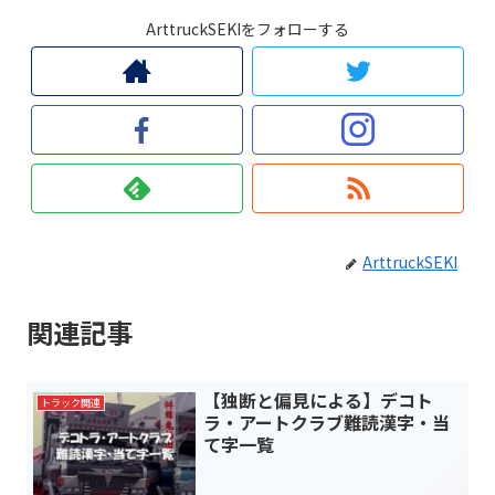
ArttruckSEKIをフォローする
ArttruckSEKI
関連記事
【独断と偏見による】デコト
トラック関連
ラ・アートクラブ難読漢字・当
て字一覧