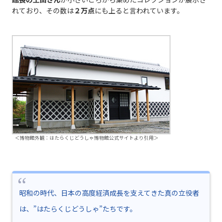
れており、その数は
２万点
にも上ると言われています。
＜博物館外観：はたらくじどうしゃ博物館公式サイトより引用＞
昭和の時代、日本の高度経済成長を支えてきた真の立役者
は、”はたらくじどうしゃ”たちです。