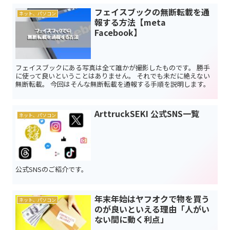
フェイスブックの無断転載を通
ネット、パソコン
報する方法【meta
Facebook】
フェイスブックにある写真は全て誰かが撮影したものです。 勝手
に使って良いということはありません。 それでも未だに絶えない
無断転載。 今回はそんな無断転載を通報する手順を説明します。
ArttruckSEKI 公式SNS一覧
ネット、パソコン
公式SNSのご紹介です。
年末年始はヤフオクで物を買う
ネット、パソコン
のが良いといえる理由「人がい
ない間に動く利点」