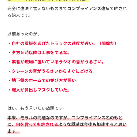
完全に違法と言えないものまで
コンプライアンス違反
で晒され
る始末です。
以前あったのが、
・自社の看板をあげたトラックの速度が遅い。
（邪魔だ）
・夕方５時以降は工事をするな。
・業者が現場に置いているラジオの音がうるさい。
・クレーンの音がうるさいからすぐにどけろ。
・地下鉄のホームでの並び方が悪い。
・職人が鼻出しマスクしていた。
はい、もう言いたい放題です。
本来、モラルの問題なのですが、コンプライアンス名のもと
に、
何を言っても許される
ような風潮は今後も加速すると思い
ます。