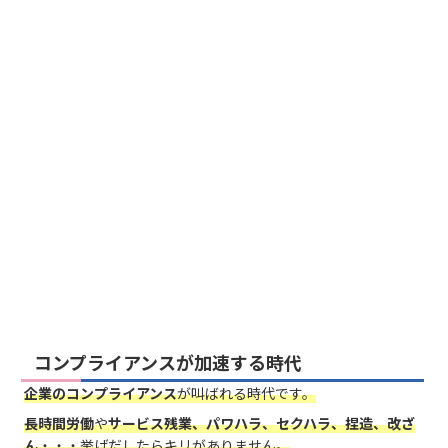
コンプライアンスが加速する時代
企業のコンプライアンス
が叫ばれる時代です。
長時間労働
や
サービス残業、パワハラ、セクハラ、捏造、改ざ
ん
・・・挙げだしたらキリがありません。