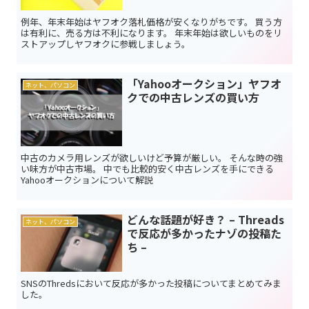
例年、年末年始はヤフオク落札価格が安くなりがちです。 買う方
は有利に、売る方は不利になります。 年末年始は欲しいものをリ
ストアップしヤフオクに参戦しましょう。
「Yahooオークション」ヤフオ
ネット、パソコン
クでの中古レンズの買い方
中古のカメラ用レンズが欲しいけど予算が厳しい。 そんな時の強
い味方が中古市場。 中でも比較的安く中古レンズを手にできる
Yahooオークションについて解説
どんな話題が好き？ – Threads
ネット、パソコン
で反応が多かったナゾの投稿た
ち –
SNSのThredsにおいて反応が多かった投稿についてまとめてみま
した。