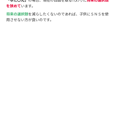
「ゆた〇ん」
の場合、現在の自由を取る代わりに
将来の選択肢
を狭めて
います。
将来の選択肢
を減らしたくないのであれば、子供にＳＮＳを使
用させない方が良いのです。