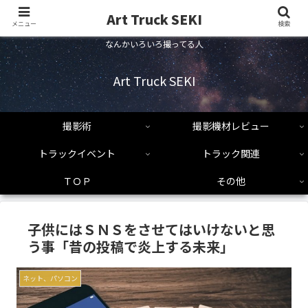
Art Truck SEKI
メニュー
検索
なんかいろいろ撮ってる人
Art Truck SEKI
撮影術
撮影機材レビュー
トラックイベント
トラック関連
ＴＯＰ
その他
子供にはＳＮＳをさせてはいけないと思
う事「昔の投稿で炎上する未来」
ネット、パソコン