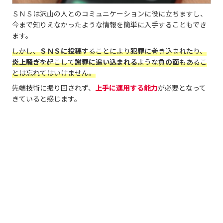
ＳＮＳは沢山の人とのコミュニケーションに役に立ちますし、
今まで知りえなかったような情報を簡単に入手することもでき
ます。
しかし、
ＳＮＳに投稿
することにより
犯罪
に巻き込まれたり、
炎上騒ぎ
を起こして
謝罪に追い込まれる
ような
負の面
もあるこ
とは忘れてはいけません。
先端技術に振り回されず、
上手に運用する能力
が必要となって
きていると感じます。