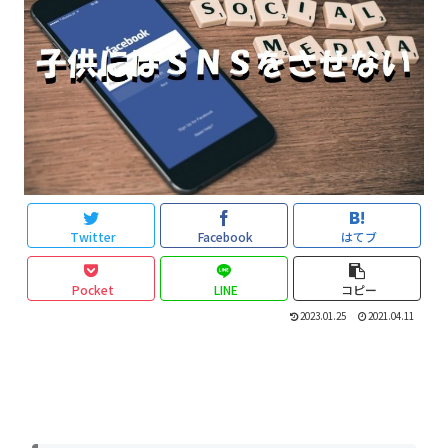
Twitter
Facebook
はてブ
Pocket
LINE
コピー
2023.01.25
2021.04.11