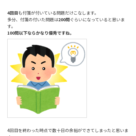
4回目
も付箋が付いている問題だけこなします。
多分、付箋の付いた問題は
200問
ぐらいになっていると思いま
す。
100問以下ならかなり優秀ですね。
4回目を終わった時点で数十日の余裕ができてしまったと思いま