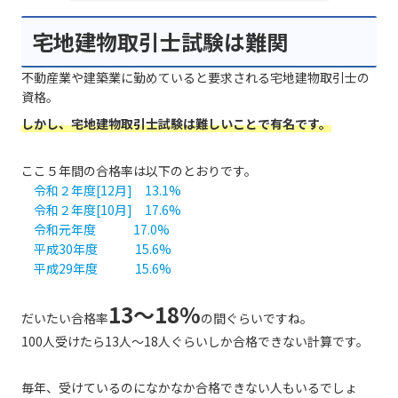
宅地建物取引士試験は難関
不動産業や建築業に勤めていると要求される宅地建物取引士の
資格。
しかし、宅地建物取引士試験は難しいことで有名です。
ここ５年間の合格率は以下のとおりです。
令和２年度[12月] 13.1%
令和２年度[10月] 17.6%
令和元年度 17.0%
平成30年度 15.6%
平成29年度 15.6%
13～18%
だいたい合格率
の間ぐらいですね。
100人受けたら13人～18人ぐらいしか合格できない計算です。
毎年、受けているのになかなか合格できない人もいるでしょ