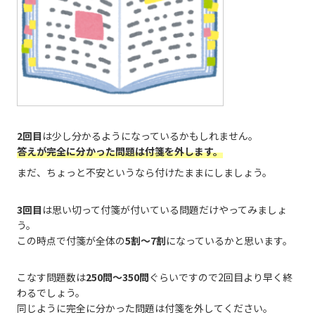
2回目
は少し分かるようになっているかもしれません。
答えが完全に分かった問題は付箋を外します。
まだ、ちょっと不安というなら付けたままにしましょう。
3回目
は思い切って付箋が付いている問題だけやってみましょ
う。
この時点で付箋が全体の
5割～7割
になっているかと思います。
こなす問題数は
250問～350問
ぐらいですので2回目より早く終
わるでしょう。
同じように完全に分かった問題は付箋を外してください。