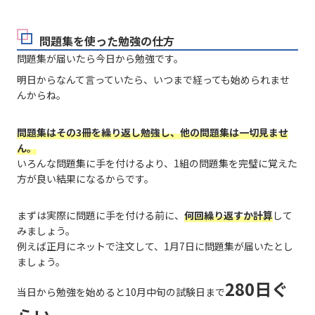
問題集を使った勉強の仕方
問題集が届いたら今日から勉強です。
明日からなんて言っていたら、いつまで経っても始められませ
んからね。
問題集はその3冊を繰り返し勉強し、他の問題集は一切見ませ
ん。
いろんな問題集に手を付けるより、1組の問題集を完璧に覚えた
方が良い結果になるからです。
まずは実際に問題に手を付ける前に、
何回繰り返すか計算
して
みましょう。
例えば正月にネットで注文して、1月7日に問題集が届いたとし
ましょう。
280日ぐ
当日から勉強を始めると10月中旬の試験日まで