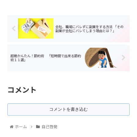
会社、職場にバレずに副業をする方法 「その
副業が会社にバレてしまう理由とは？」
超絶かんたん！節約術 「短時間で出来る節約
術１１選」
コメント
コメントを書き込む
ホーム
自己啓発