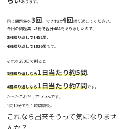
らい
あります。
3回
4回
同じ問題集を
、できれば
繰り返してください。
今回の問題集は
3冊で合計484問
ありましたので、
3回繰り返しで1452問
、
4回繰り返しで1936問
です。
それを280日で割ると
1日当たり約5問
3回繰り返しなら
、
1日当たり約7問
4回繰り返しなら
です。
たったこれだけでいいんです。
1問10分でも１時間前後。
これなら出来そうって気になりませ
んか？