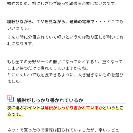
勉強のため、机にわざわざ座って頑張る必要はないのです。
寝転びながら、ＴＶを見ながら、通勤の電車で・・・
どこでも
いいのです。
そんな時に分冊されていて軽いというのは取り回しが利いて有
利になります。
もし全ての分野が一つの冊子になってたとすると、重くなって
しまい持つだけで疲れてしまいますからね。
とにかくいつでも勉強できるように、大き過ぎないものを選び
ました。
解説がしっかり書かれているか
次に選ぶポイントは
解説がしっかり書かれているか
というとこ
ろです。
ネットで買ったので情報は限られていましたが、幸いレビュー