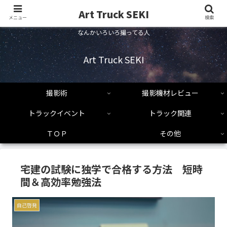
Art Truck SEKI
メニュー
検索
なんかいろいろ撮ってる人
Art Truck SEKI
撮影術
撮影機材レビュー
トラックイベント
トラック関連
ＴＯＰ
その他
宅建の試験に独学で合格する方法 短時
間＆高効率勉強法
自己啓発