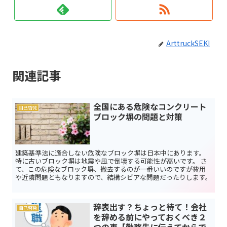
ArttruckSEKI
関連記事
全国にある危険なコンクリート
自己啓発
ブロック塀の問題と対策
建築基準法に適合しない危険なブロック塀は日本中にあります。
特に古いブロック塀は地震や風で倒壊する可能性が高いです。 さ
て、この危険なブロック塀、撤去するのが一番いいのですが費用
や近隣問題ともなりますので、結構シビアな問題だったりします。
辞表出す？ちょっと待て！会社
自己啓発
を辞める前にやっておくべき２
つの事【勤務先に伝えてからで