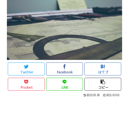
Twitter
Facebook
はてブ
Pocket
LINE
コピー
2023.05.30
2021.03.03