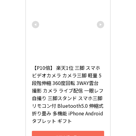
【P10倍】 楽天1位 三脚 スマホ 
ビデオカメラ カメラ三脚 軽量 5
段階伸縮 360度回転 3WAY雲台 
撮影 カメラ ライブ配信 一眼レフ 
自撮り 三脚スタンド スマホ三脚 
リモコン付 Bluetooth5.0 伸縮式 
折り畳み 多機能 iPhone Android 
タブレット ギフト