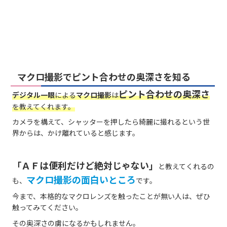
マクロ撮影でピント合わせの奥深さを知る
ピント合わせの奥深さ
デジタル一眼
による
マクロ撮影
は
を教えてくれます。
カメラを構えて、シャッターを押したら綺麗に撮れるという世
界からは、かけ離れていると感じます。
「ＡＦは便利だけど絶対じゃない」
と教えてくれるの
マクロ撮影の面白いところ
も、
です。
今まで、本格的なマクロレンズを触ったことが無い人は、ぜひ
触ってみてください。
その奥深さの虜になるかもしれません。