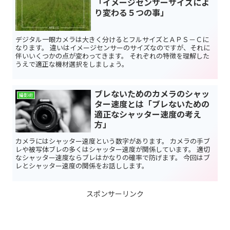
「イメージセンサーサイズによ
り変わる５つの事」
デジタル一眼カメラは大きく分けるとフルサイズとＡＰＳ－Ｃに
なります。 違いはイメージセンサーのサイズなのですが、それに
伴いいくつかの点が変わってきます。 それぞれの特徴を理解した
うえで適正な機材選択をしましょう。
ブレないためのカメラのシャッ
撮影術
ター速度とは「ブレないための
適正なシャッター速度の考え
方」
カメラにはシャッター速度という数字があります。 カメラの手ブ
レや被写体ブレの多くはシャッター速度が関係しています。 適切
なシャッター速度ならブレはかなりの確率で防げます。 今回はブ
レとシャッター速度の関係をお話しします。
スポンサーリンク