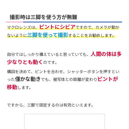
撮影時は三脚を使う方が無難
ピントにシビア
マクロレンズは、
ですので、カメラが動か
三脚を使って撮影
ないように
することをお勧めします。
人間の体は多
自分ではしっかり構えていると思っていても、
少なりとも動く
のです。
構図を決めて、ピントを合わせ、シャッターボタンを押すとい
僅かな動き
ピントが
った
でも、被写体との距離が変わり
移動
します。
ですから、三脚で固定するのは有効といえます。