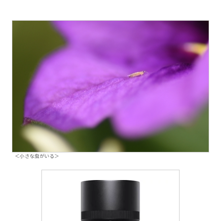
＜小さな虫がいる＞