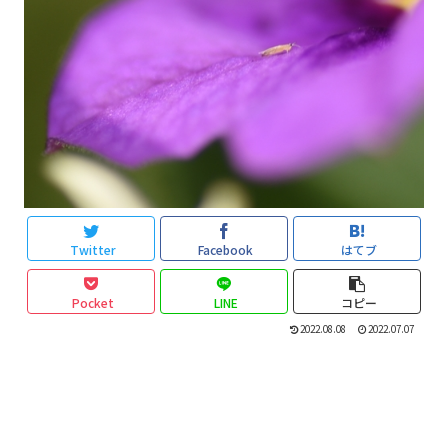
Twitter
Facebook
はてブ
Pocket
LINE
コピー
2022.08.08
2022.07.07