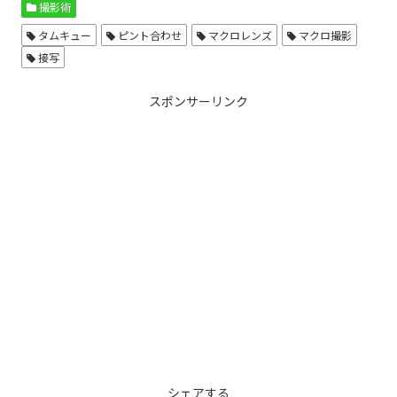
撮影術
タムキュー
ピント合わせ
マクロレンズ
マクロ撮影
接写
スポンサーリンク
シェアする