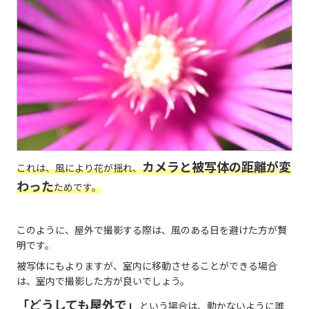
カメラと被写体の距離が変
これは、風により花が揺れ、
わった
ためです。
このように、屋外で撮影する際は、風のある日を避けた方が賢
明です。
被写体にもよりますが、室内に移動させることができる場合
は、室内で撮影した方が良いでしょう。
「どうしても屋外で」
という場合は、動かないように誰