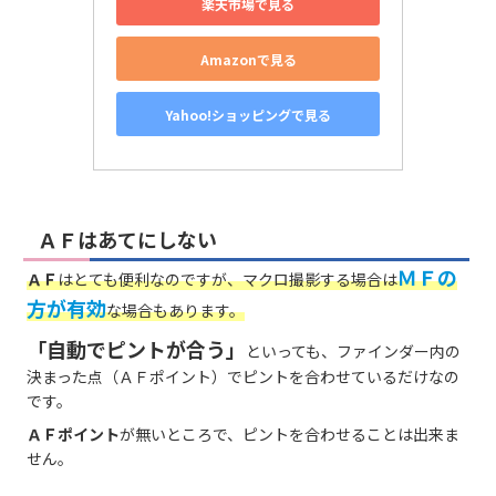
楽天市場で見る
Amazonで見る
Yahoo!ショッピングで見る
ＡＦはあてにしない
ＭＦの
ＡＦ
はとても便利なのですが、マクロ撮影する場合は
方が有効
な場合もあります。
「自動でピントが合う」
といっても、ファインダー内の
決まった点（ＡＦポイント）でピントを合わせているだけなの
です。
ＡＦポイント
が無いところで、ピントを合わせることは出来ま
せん。