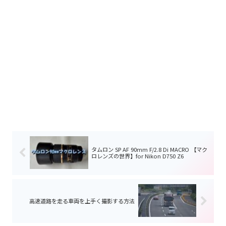
タムロン SP AF 90mm F/2.8 Di MACRO 【マク
ロレンズの世界】for Nikon D750 Z6
高速道路を走る車両を上手く撮影する方法