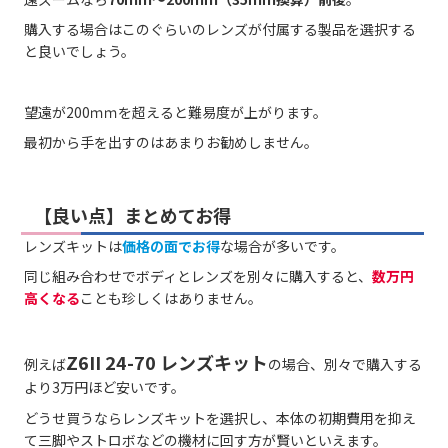
購入する場合はこのぐらいのレンズが付属する製品を選択する
と良いでしょう。
望遠が200ｍｍを超えると難易度が上がります。
最初から手を出すのはあまりお勧めしません。
【良い点】まとめてお得
レンズキットは
価格の面でお得
な場合が多いです。
同じ組み合わせでボディとレンズを別々に購入すると、
数万円
高くなる
ことも珍しくはありません。
Z6II 24-70 レンズキット
例えば
の場合、別々で購入する
より3万円ほど安いです。
どうせ買うならレンズキットを選択し、本体の初期費用を抑え
て三脚やストロボなどの機材に回す方が賢いといえます。