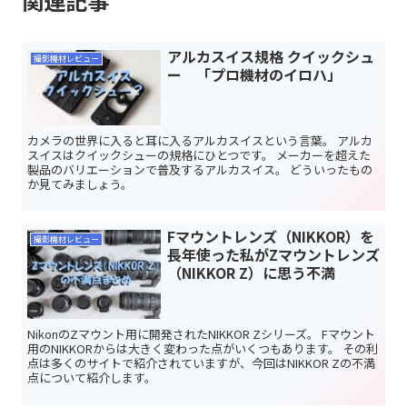
関連記事
アルカスイス規格 クイックシュ
撮影機材レビュー
ー 「プロ機材のイロハ」
カメラの世界に入ると耳に入るアルカスイスという言葉。 アルカ
スイスはクイックシューの規格にひとつです。 メーカーを超えた
製品のバリエーションで普及するアルカスイス。 どういったもの
か見てみましょう。
Fマウントレンズ（NIKKOR）を
撮影機材レビュー
長年使った私がZマウントレンズ
（NIKKOR Z）に思う不満
NikonのZマウント用に開発されたNIKKOR Zシリーズ。 Fマウント
用のNIKKORからは大きく変わった点がいくつもあります。 その利
点は多くのサイトで紹介されていますが、今回はNIKKOR Zの不満
点について紹介します。