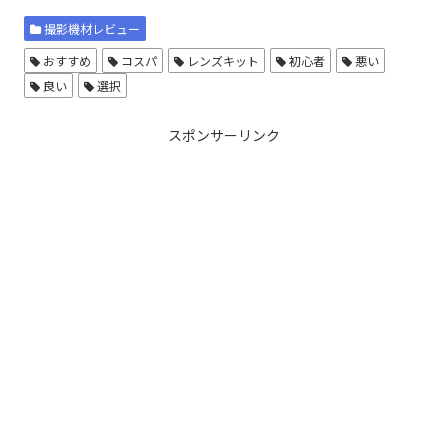
撮影機材レビュー
おすすめ
コスパ
レンズキット
初心者
悪い
良い
選択
スポンサーリンク