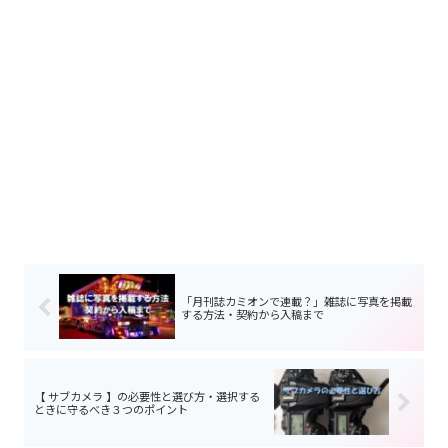
「月刊誌カミオンで連載？」雑誌に写真を掲載
する方法・契約から入稿まで
【 サブカメラ 】の必要性と選び方・選択する
ときに守るべき３つのポイント