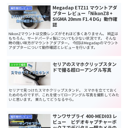
Megadap ETZ11 マウントアダ
撮影機材レビュー
プター レビュー「NikonZ8 +
SIGMA 20mm F1.4 DG」動作確
認
NikonZマウントは交換レンズがそれほど多くありません。 純正は
もちろん、サードパーティ製についても少ない状況です。 そんな
時の強い味方がマウントアダプター。 今回はMegadapのマウント
アダプターについて動作確認とレビューを行います。
セリアのスマホクリップスタン
スマホで撮影
ドで撮る超ローアングル写真
セリアで見つけたスマホクリップスタンド。 スマホを立てておく
ためのものですが、これを使ってローアングル写真を撮影してみた
いと思います。 果たしてどうなるやら。
サンワサプライ 400-MEDI03 レ
撮影機材レビュー
ビュー ビデオキャプチャーボ
ックスでデジタル一眼カメラの