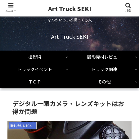
Art Truck SEKI
メニュー
検索
なんかいろいろ撮ってる人
Art Truck SEKI
撮影術
撮影機材レビュー
トラックイベント
トラック関連
ＴＯＰ
その他
デジタル一眼カメラ・レンズキットはお
得か問題
撮影機材レビュー