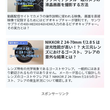
液晶画面を撮影する方法
動画配信サイトでカメラの操作説明に使われる映像。 画面を直接
映像で記録するためにはビデオキャプチャーが便利です。 サンワ
サプライの400-MEDI034はHDMI入力のあるビデオキャプチャー。
その実力とは？
NIKKOR Z 24-70mm f/2.8 S は
撮影機材レビュー
逆光性能が高い！？ 大三元レン
ズにおけるゴースト、フレアの
意外な結果とは？
レンズ特有の光学現象であるゴーストやフレア。 一般的にはあま
り歓迎されるものではありません。 メーカーが苦心して設計した
レンズのゴーストやフレアは？ NIKKOR Z 24-70mm f/2.8 Sのゴー
スト、フレアの発生状況について確認します。
スポンサーリンク