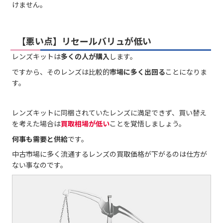
けません。
【悪い点】リセールバリュが低い
レンズキットは
多くの人が購入
します。
ですから、そのレンズは比較的
市場に多く出回る
ことになりま
す。
レンズキットに同梱されていたレンズに満足できず、買い替え
を考えた場合は
買取相場が低い
ことを覚悟しましょう。
何事も需要と供給
です。
中古市場に多く流通するレンズの買取価格が下がるのは仕方が
ない事なのです。