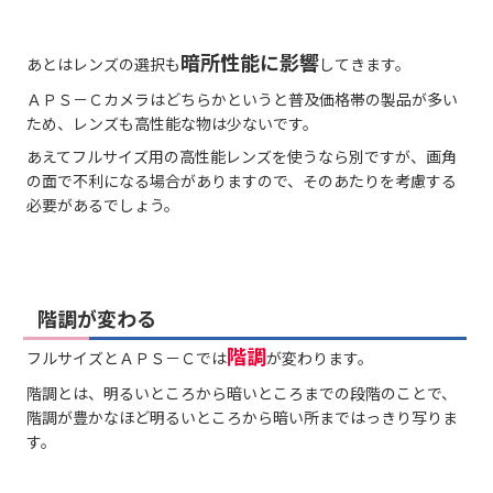
暗所性能に影響
あとはレンズの選択も
してきます。
ＡＰＳ－Ｃカメラはどちらかというと普及価格帯の製品が多い
ため、レンズも高性能な物は少ないです。
あえてフルサイズ用の高性能レンズを使うなら別ですが、画角
の面で不利になる場合がありますので、そのあたりを考慮する
必要があるでしょう。
階調が変わる
階
調
フルサイズとＡＰＳ－Ｃでは
が変わります。
階調とは、明るいところから暗いところまでの段階のことで、
階調が豊かなほど明るいところから暗い所まではっきり写りま
す。