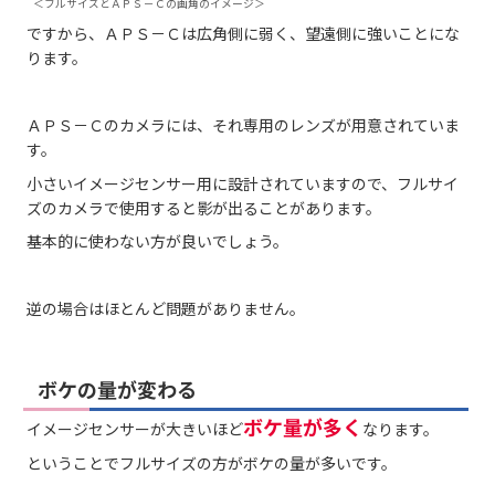
＜フルサイズとＡＰＳ－Ｃの画角のイメージ＞
ですから、ＡＰＳ－Ｃは広角側に弱く、望遠側に強いことにな
ります。
ＡＰＳ－Ｃのカメラには、それ専用のレンズが用意されていま
す。
小さいイメージセンサー用に設計されていますので、フルサイ
ズのカメラで使用すると影が出ることがあります。
基本的に使わない方が良いでしょう。
逆の場合はほとんど問題がありません。
ボケの量が変わる
ボケ量が多く
イメージセンサーが大きいほど
なります。
ということでフルサイズの方がボケの量が多いです。