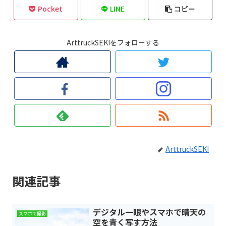
Pocket
LINE
コピー
ArttruckSEKIをフォローする
ArttruckSEKI
関連記事
デジタル一眼やスマホで晴天の
スマホで撮影
空を青く写す方法