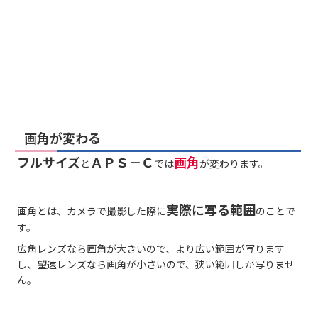
画角が変わる
フルサイズ
ＡＰＳ－Ｃ
画角
と
では
が変わります。
実際に写る範囲
画角とは、カメラで撮影した際に
のことで
す。
広角レンズなら画角が大きいので、より広い範囲が写ります
し、望遠レンズなら画角が小さいので、狭い範囲しか写りませ
ん。