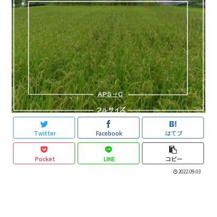
Twitter
Facebook
はてブ
Pocket
LINE
コピー
2022.09.03