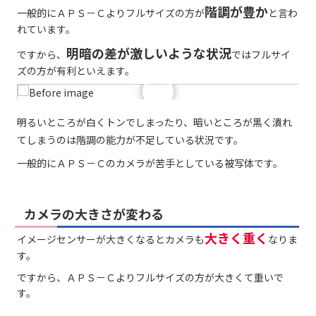
階調が豊か
一般的にＡＰＳ－Ｃよりフルサイズの方が
と言わ
れています。
明暗の差が激しいような状況
ですから、
ではフルサイ
ズの方が有利といえます。
明るいところが白くトンでしまったり、暗いところが黒く潰れ
てしまうのは階調の能力が不足している状況です。
一般的にＡＰＳ－Ｃのカメラが苦手としている被写体です。
カメラの大きさが変わる
大きく重く
イメージセンサーが大きくなるとカメラも
なりま
す。
ですから、ＡＰＳ－Ｃよりフルサイズの方が大きくて重いで
す。