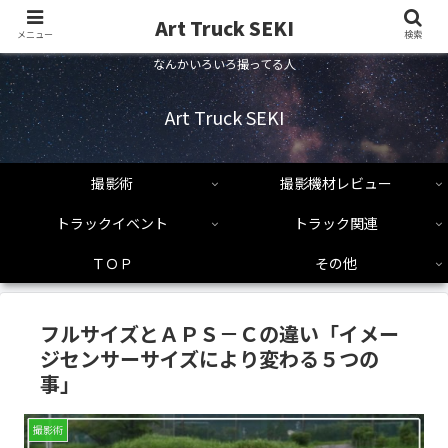
Art Truck SEKI
メニュー
検索
なんかいろいろ撮ってる人
Art Truck SEKI
撮影術
撮影機材レビュー
トラックイベント
トラック関連
ＴＯＰ
その他
フルサイズとＡＰＳ－Ｃの違い「イメー
ジセンサーサイズにより変わる５つの
事」
撮影術