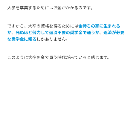
大学を卒業するためにはお金がかかるのです。
ですから、大卒の資格を得るためには
金持ちの家に生まれる
か
、
死ぬほど努力して返済不要の奨学金で通うか
、
返済が必要
な奨学金に頼る
しかありません。
このように大卒を金で買う時代が来ていると感じます。