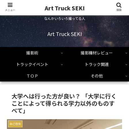
Art Truck SEKI
メニュー
検索
なんかいろいろ撮ってる人
Art Truck SEKI
撮影術
撮影機材レビュー
トラックイベント
トラック関連
ＴＯＰ
その他
大学へは行った方が良い？ 「大学に行く
ことによって得られる学力以外のものす
べて」
自己啓発