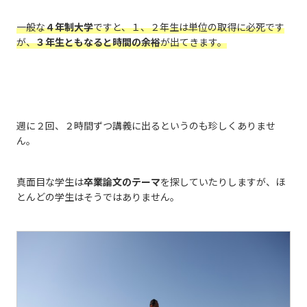
一般な
４年制大学
ですと、１、２年生は単位の取得に必死です
が、
３年生ともなると時間の余裕
が出てきます。
週に２回、２時間ずつ講義に出るというのも珍しくありませ
ん。
真面目な学生は
卒業論文のテーマ
を探していたりしますが、ほ
とんどの学生はそうではありません。