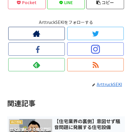
Pocket
LINE
コピー
ArttruckSEKIをフォローする
ArttruckSEKI
関連記事
【住宅業界の裏側】意図せず騒
自己啓発
音問題に発展する住宅設備