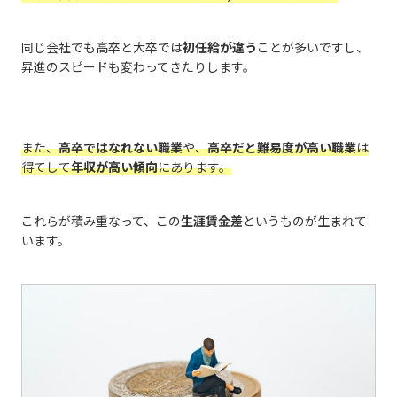
同じ会社でも高卒と大卒では
初任給が違う
ことが多いですし、
昇進のスピードも変わってきたりします。
また、
高卒ではなれない職業
や、
高卒だと難易度が高い職業
は
得てして
年収が高い傾向
にあります。
これらが積み重なって、この
生涯賃金差
というものが生まれて
います。