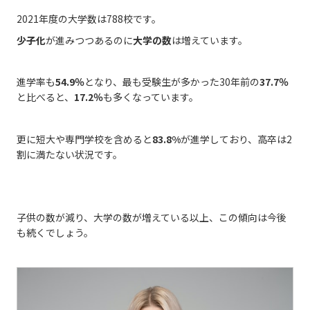
2021年度の大学数は788校です。
少子化
が進みつつあるのに
大学の数
は増えています。
進学率も
54.9％
となり、最も受験生が多かった30年前の
37.7％
と比べると、
17.2％
も多くなっています。
更に短大や専門学校を含めると
83.8%
が進学しており、高卒は2
割に満たない状況です。
子供の数が減り、大学の数が増えている以上、この傾向は今後
も続くでしょう。