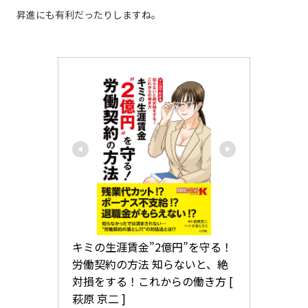
昇進にも有利だったりしますね。
キミの生涯賃金”2億円”を守る！
労働契約の方法 知らないと、絶
対損をする！これからの働き方 [ 
萩原 京二 ]