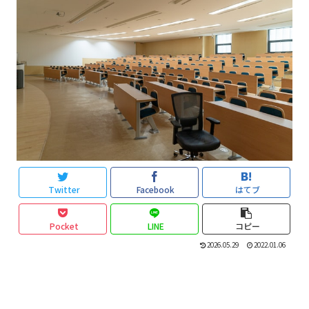
Twitter
Facebook
はてブ
Pocket
LINE
コピー
2026.05.29
2022.01.06