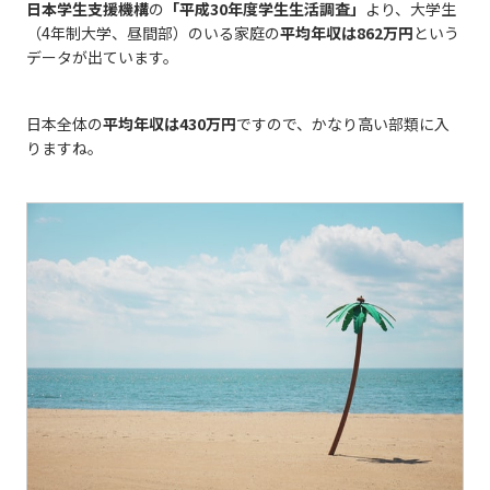
日本学生支援機構
の
「平成30年度学生生活調査」
より、大学生
（4年制大学、昼間部）のいる家庭の
平均年収は862万円
という
データが出ています。
日本全体の
平均年収は430万円
ですので、かなり高い部類に入
りますね。