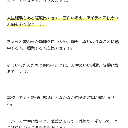
大学生ともなると、もう大人です。
人生経験
もある程度出てきて、
面白い考え
、
アイディア
を持つ
人間も多くなります。
ちょっと変わった趣味
を持つ人や、
誰もしないようなことに熱
中
する人、
起業
する人も出てきます。
そういった人たちと関わることは、人生のいい刺激、経験にな
るでしょう。
高校生ですと勉強に部活にとなかなか自分の時間が取れませ
ん。
しかし大学生になると、講義によっては試験だけ受かってしま
えば単位が貰えるものもあります。