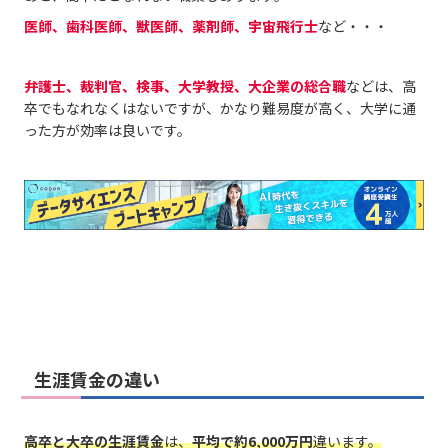
医師、歯科医師、獣医師、薬剤師、宇宙飛行士
など・・・
弁護士、裁判官、検事、大学教授、大企業の総合職
などは、高
卒でもなれなくはないですが、かなり難易度が高く、大学に通
った方が効率は良いです。
生涯賃金の違い
高卒と大卒の生涯賃金
は、
平均で約6,000万円
違います。