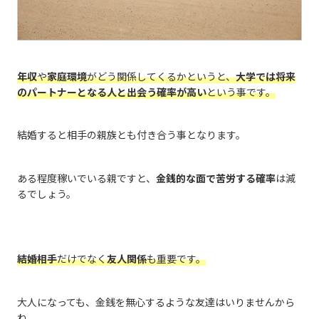
年収
や
家庭環境
がどう関係してくるかというと、
大学では将来
のパートナーとなる人と出会う確率が高い
という事です。
結婚すると相手の親族とも付き合う事となります。
ある程度稼いでいる親ですと、
金銭的な面で苦労する確率
は減
るでしょう。
結婚相手
だけでなく
友人関係
も重要です。
大人になっても、金銭を無心するような友達はいりませんから
ね。