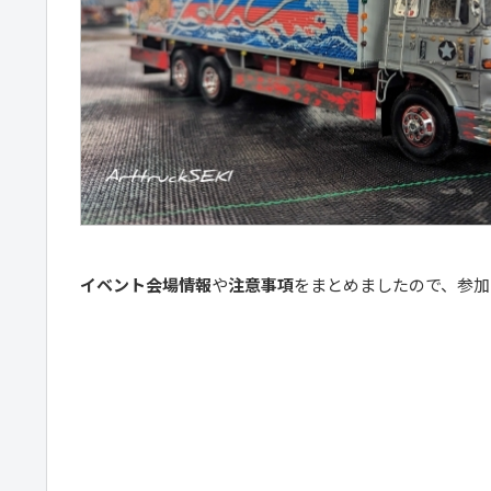
イベント会場情報
や
注意事項
をまとめましたので、参