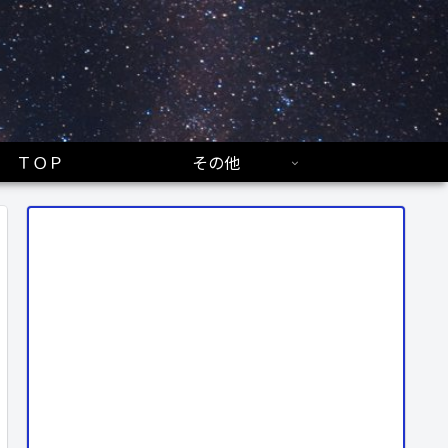
ＴＯＰ
その他