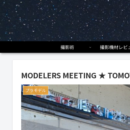
撮影術
撮影機材レビ
MODELERS MEETING ★ TOMO
プラモデル