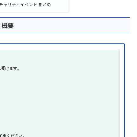
念チャリティイベント まとめ
・概要
し受けます。
了承ください。