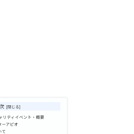
次
チャリティイベント・概要
ターアピオ
いて