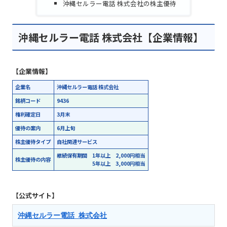
沖縄セルラー電話 株式会社の株主優待
沖縄セルラー電話 株式会社【企業情報】
【企業情報】
企業名
沖縄セルラー電話 株式会社
銘柄コード
9436
権利確定日
3月末
優待の案内
6月上旬
株主優待タイプ
自社関連サービス
継続保有期間 1年以上 2,000円相当
株主優待の内容
5年以上 3,000円相当
【公式サイト】
沖縄セルラー電話 株式会社