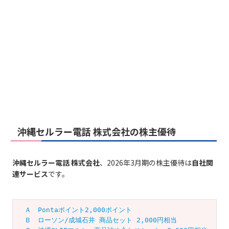
沖縄セルラー電話 株式会社の株主優待
沖縄セルラー電話 株式会社
、2026年3月期の株主優待は
自社関
連サービス
です。
　Ａ　Pontaポイント2,000ポイント
　Ｂ　ローソン/成城石井 商品セット 2,000円相当