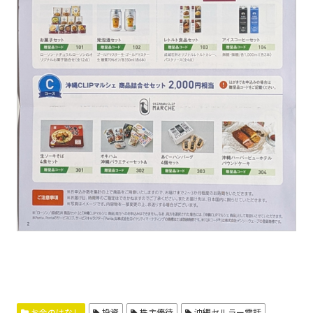
お金のはなし
投資
株主優待
沖縄セルラー電話