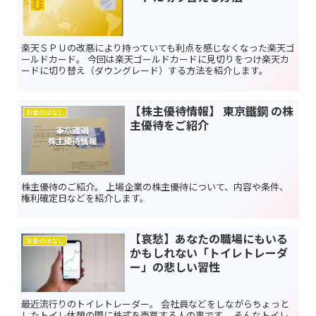
楽天ＳＰＵの改悪により持っていても利点を感じなくなった楽天ゴ
ールドカード。 今回は楽天ゴールドカードに見切りをつけ楽天カ
ードに切り替え（ダウングレード）する方法を紹介します。
【株主優待情報】 東京鐵鋼 の株
お金のはなし
主優待をご紹介
株主優待のご紹介。 上場企業の株主優待について、内容や条件、
権利確定日などを紹介します。
【哀愁】あなたの職場にもいる
お金のはなし
かもしれない「トイレトレーダ
ー」の悲しい習性
最近流行りのトイレトレーダー。 会社員などをしながらちょっと
したトイレ休憩の間に株式を売買する人の事です。 そんなトイレ