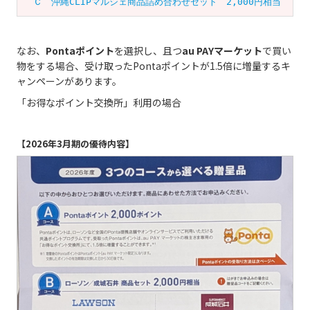
　Ｃ　沖縄CLIPマルシェ商品詰め合わせセット　2,000円相当
なお、
Pontaポイント
を選択し、且つ
au PAYマーケット
で買い
物をする場合、受け取ったPontaポイントが1.5倍に増量するキ
ャンペーンがあります。
「お得なポイント交換所」利用の場合
【2026年3月期の優待内容】