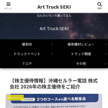
Art Truck SEKI
メニュー
検索
なんかいろいろ撮ってる人
Art Truck SEKI
撮影術
撮影機材レビュー
トラックイベント
トラック関連
ＴＯＰ
その他
【株主優待情報】沖縄セルラー電話 株式
会社 2026年の株主優待をご紹介
お金のはなし