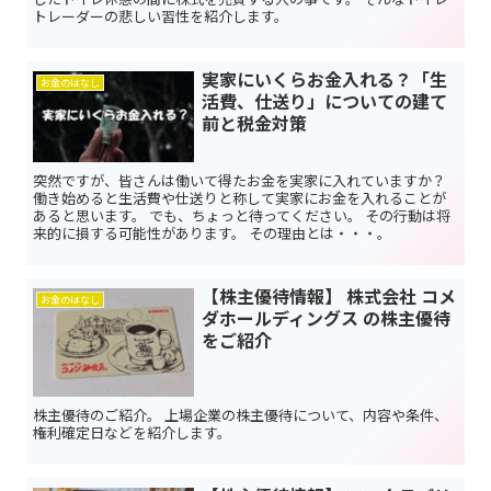
トレーダーの悲しい習性を紹介します。
実家にいくらお金入れる？「生
お金のはなし
活費、仕送り」についての建て
前と税金対策
突然ですが、皆さんは働いて得たお金を実家に入れていますか？
働き始めると生活費や仕送りと称して実家にお金を入れることが
あると思います。 でも、ちょっと待ってください。 その行動は将
来的に損する可能性があります。 その理由とは・・・。
【株主優待情報】 株式会社 コメ
お金のはなし
ダホールディングス の株主優待
をご紹介
株主優待のご紹介。 上場企業の株主優待について、内容や条件、
権利確定日などを紹介します。