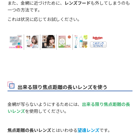
また、金網に近づけために、
レンズフード
も外してしまうのも
一つの方法です。
これは状況に応じてお試しください。
出来る限り焦点距離の長いレンズを使う
金網が写らないようにするためには、
出来る限り焦点距離の長
いレンズ
を使用してください。
焦点距離の長いレンズ
とはいわゆる
望遠レンズ
です。