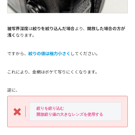
被写界深度
は
絞りを絞り込んだ場合
より、
開放した場合の方が
浅く
なります。
ですから、
絞りの値は極力小さく
してください。
これにより、金網はボケて写りにくくなります。
逆に、
　絞りを絞り込む
　開放絞り値の大きなレンズを使用する