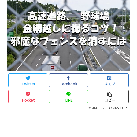
Twitter
Facebook
はてブ
Pocket
LINE
コピー
2026.05.25
2025.09.12