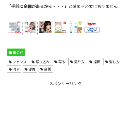
「手前に金網があるから・・・」
と諦める必要はありません。
撮影術
フェンス
写り込み
写る
撮り方
撮影
消し方
消す
邪魔
金網
スポンサーリンク