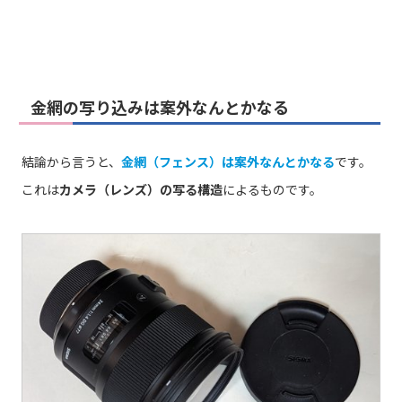
金網の写り込みは案外なんとかなる
結論から言うと、
金網（フェンス）は案外なんとかなる
です。
これは
カメラ（レンズ）の写る構造
によるものです。