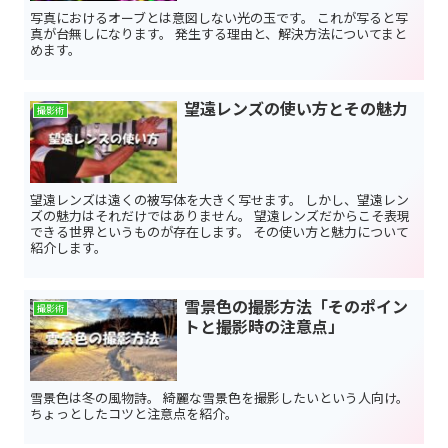
写真におけるオーブとは意図しない光の玉です。 これが写ると写
真が台無しになります。 発生する理由と、解決方法についてまと
めます。
望遠レンズの使い方とその魅力
撮影術
望遠レンズは遠くの被写体を大きく写せます。 しかし、望遠レン
ズの魅力はそれだけではありません。 望遠レンズだからこそ表現
できる世界というものが存在します。 その使い方と魅力について
紹介します。
雪景色の撮影方法「そのポイン
撮影術
トと撮影時の注意点」
雪景色は冬の風物詩。 綺麗な雪景色を撮影したいという人向け。
ちょっとしたコツと注意点を紹介。