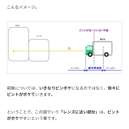
こんなイメージ。
前後については、
いきなりピンボケ
になるのではなく、
徐々に
ピントがボケて
いきます。
ということで、この図でいう
「レンズに近い部分」
は、
ピント
がボケ
やすいという事です。