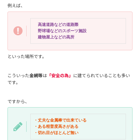
例えば、
　高速道路などの道路際
　野球場などのスポーツ施設
　建物屋上などの高所
といった場所です。
こういった
金網等
は
「安全の為」
に建てられていることも多い
です。
ですから、
・丈夫な金属棒で出来ている
・ある程普度高さがある
・切れ目がほとんど無い