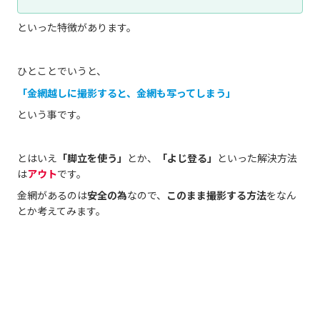
といった特徴があります。
ひとことでいうと、
「金網越しに撮影すると、金網も写ってしまう」
という事です。
とはいえ
「脚立を使う」
とか、
「よじ登る」
といった解決方法
は
アウト
です。
金網があるのは
安全の為
なので、
このまま撮影する方法
をなん
とか考えてみます。