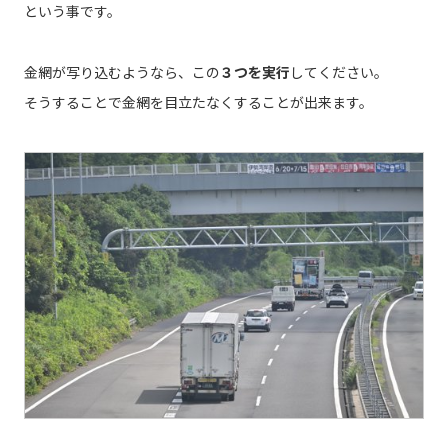
という事です。
金網が写り込むようなら、この
３つを実行
してください。
そうすることで金網を目立たなくすることが出来ます。