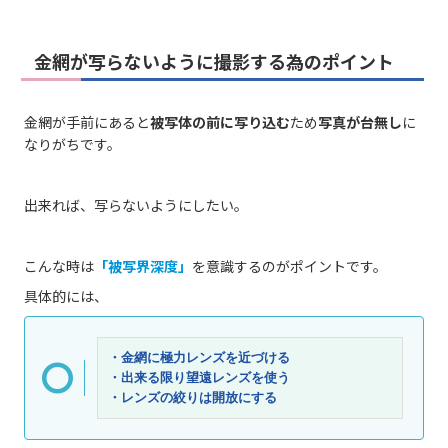
金網が写らないように撮影する為のポイント
金網が手前にあると
被写体の前に写り込む
ため
写真が台無し
に
なりがちです。
出来れば、写らないようにしたい。
こんな時は
「被写界深度」
を意識するのがポイントです。
具体的には、
・金網に極力レンズを近づける 
・出来る限り望遠レンズを使う 
・レンズの絞りは開放にする