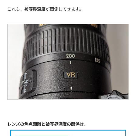
これも、
被写界深度
が関係してきます。
レンズの焦点距離と被写界深度の関係
は、