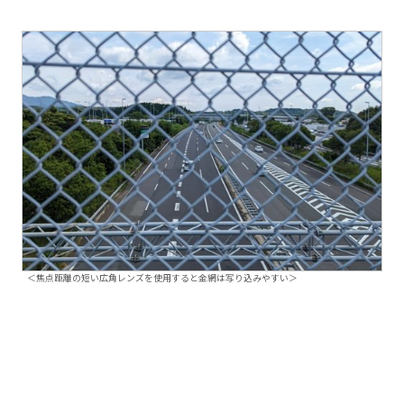
＜焦点距離の短い広角レンズを使用すると金網は写り込みやすい＞