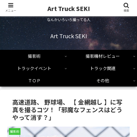
Art Truck SEKI
メニュー
検索
なんかいろいろ撮ってる人
Art Truck SEKI
撮影術
撮影機材レビュー
トラックイベント
トラック関連
ＴＯＰ
その他
高速道路、 野球場、 【 金網越し 】に写
真を撮るコツ！「邪魔なフェンスはどう
やって消す？」
撮影術