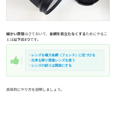
細かい原理
はさておいて、
金網を目立たなくする
ためにやるこ
とは
以下の3つ
です。
・レンズを極力金網（フェンス）に近づける
・出来る限り望遠レンズを使う
・レンズの絞りは開放にする
具体的にやり方を説明しましょう。