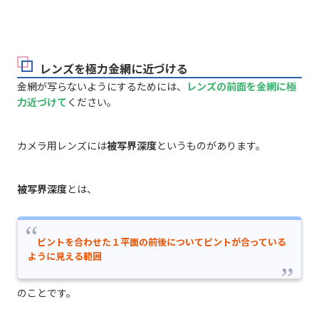
レンズを極力金網に近づける
金網が写らないようにするためには、
レンズの前面を金網に極
力近づけて
ください。
カメラ用レンズには
被写界深度
というものがあります。
被写界深度
とは、
ピントを合わせた１平面の前後についてピントが合っている
ように見える範囲
のことです。