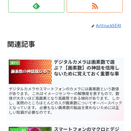
ArttruckSEKI
関連記事
デジタルカメラは画素数で選
撮影術
ぶ？【画素数】の神話を信用し
ないために覚えておく重要な事
デジタルカメラやスマートフォンのカメラには画素数という数値
があります。 これはイメージセンサーの解像度を表すもので、数
値が大きいほど高画素となり高画質である傾向があります。 しか
し、実際のところほとんどの人が画素数についてオーバースペック
となっています。 必要もない画素数の製品を買わないためには正
しい知識が必要なのです。
スマートフォンのマクロとデジ
スマホで撮影