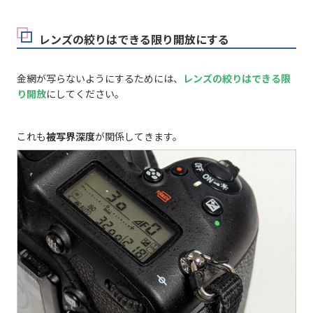
レンズの絞りはできる限り開放にする
金網が写らないようにするためには、
レンズの絞りはできる限
り開放
にしてください。
これも
被写界深度
が関係してきます。