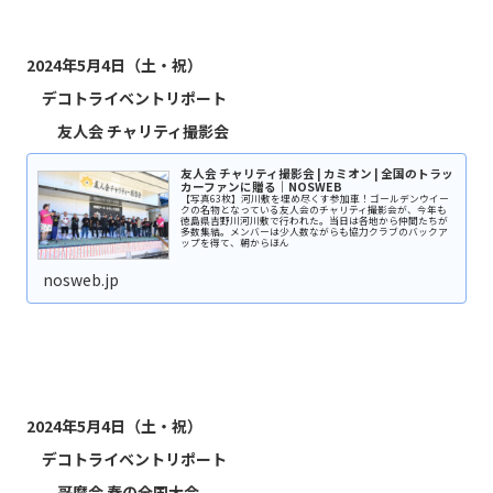
2024年5月4日（土・祝）
デコトライベントリポート
友人会 チャリティ撮影会
友人会 チャリティ撮影会 | カミオン | 全国のトラッ
カーファンに贈る｜NOSWEB
【写真63枚】河川敷を埋め尽くす参加車！ゴールデンウイー
クの名物となっている友人会のチャリティ撮影会が、今年も
徳島県吉野川河川敷で行われた。当日は各地から仲間たちが
多数集結。メンバーは少人数ながらも協力クラブのバックア
ップを得て、朝からほん
nosweb.jp
2024年5月4日（土・祝）
デコトライベントリポート
哥麿会 春の全国大会