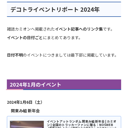
デコトライベントリポート 2024年
雑誌カミオンへ掲載された
イベント記事へのリンク集
です。
イベントの日付ごと
にまとめてあります。
日付不明
のイベントにつきましては最下部に掲載しています。
2024年1月のイベント
2024年1月6日（土）
関東み組 新年会
イベントアットランダム 関東み組 新年会 | カミオ
ン | 全国のトラッカーファンに贈る｜NOSWEB
【画像58枚】トラック野郎たちの新年会！ カラオケシーンも