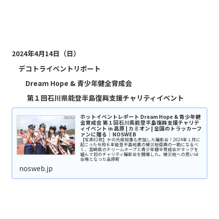
2024年4月14日（日）
デコトライベントリポート
Dream Hope & 青少年健全育成会
第１回石川県能登半島復興支援チャリティイベント
ホットイベントレポート Dream Hope & 青少年健
全育成会 第１回石川県能登半島復興支援チャリテ
ィイベント in 高原 | カミオン | 全国のトラッカーフ
ァンに贈る｜NOSWEB
【写真82枚】かの元県知事も参加した撮影会！2024年１月に
起こった令和６年能登半島地震の被災地復興の一助になるべ
く、宮崎県のドリームホープと青少年健全育成会がタッグを
組んで初のチャリティ撮影会を開催した。被災地への思いは
会場となった高原町
nosweb.jp