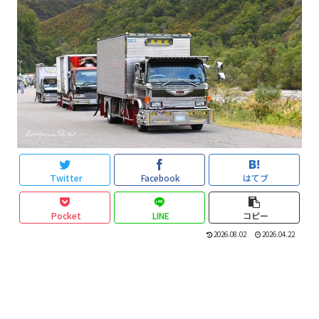
Twitter
Facebook
はてブ
Pocket
LINE
コピー
2026.08.02
2026.04.22