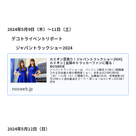
2024年5月9日（木）〜11日（土）
デコトライベントリポート
ジャパントラックショー2024
カミオン深掘り！ジャパントラックショー2024 |
カミオン | 全国のトラッカーファンに贈る｜
NOSWEB
ジャパントラックショーは、パシフィコ横浜で2年に1度開催
される日本最大級の商用車ショー。本年は2024年5月9日
（木）〜11日（土）に開催され、出展者156社、来場者数は6
万2448人と過去最高をマーク！ 同ショーはカミオン2024年7
月号
nosweb.jp
2024年5月12日（日）