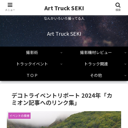
Art Truck SEKI
メニュー
検索
なんかいろいろ撮ってる人
Art Truck SEKI
撮影術
撮影機材レビュー
トラックイベント
トラック関連
ＴＯＰ
その他
デコトライベントリポート 2024年「カ
ミオン記事へのリンク集」
イベントの模様