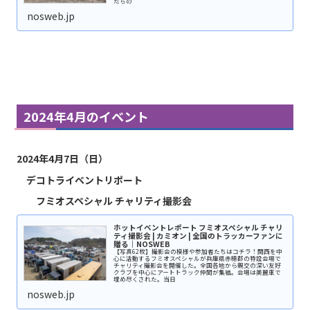
たちの
nosweb.jp
2024年4月のイベント
2024年4月7日（日）
デコトライベントリポート
フミオスペシャル チャリティ撮影会
ホットイベントレポート フミオスペシャル チャリ
ティ撮影会 | カミオン | 全国のトラッカーファンに
贈る｜NOSWEB
【写真62枚】撮影会の模様や参加者たちはコチラ！関西を中
心に活動するフミオスペシャルが兵庫県赤穂郡の特設会場で
チャリティ撮影会を開催した。全国各地から親交の深い友好
クラブを中心にアートトラック仲間が集結。会場は美麗車で
埋め尽くされた。当日
nosweb.jp