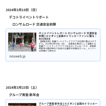
2024年3月10日（日）
デコトライベントリポート
ロンサムロード 交通安全祈願
ホットイベントレポート ロンサムロード 交通安全
祈願 | カミオン | 全国のトラッカーファンに贈る｜
NOSWEB
【画像48枚】老舗アートトラッククラブの伝統行事はコチラ
から。2024年3月10日（日）、滋賀県を拠点にして活動する
老舗アートトラッククラブであるロンサムロードが、滋賀県
甲賀市の田村神社で恒例の交通安全祈願を行った。メンバー
は早朝から神社の
nosweb.jp
2024年3月23日（土）
グループ男塾 新年会
グループ男塾 新年会 | カミオン | 全国のトラッカー