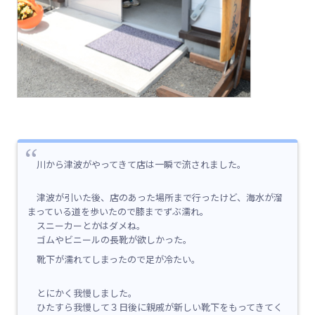
川から津波がやってきて店は一瞬で流されました。
津波が引いた後、店のあった場所まで行ったけど、海水が溜
まっている道を歩いたので膝までずぶ濡れ。
スニーカーとかはダメね。
ゴムやビニールの長靴が欲しかった。
靴下が濡れてしまったので足が冷たい。
とにかく我慢しました。
ひたすら我慢して３日後に親戚が新しい靴下をもってきてく