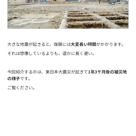
大きな地震が起きると、復興には
大変長い時間
がかかります。
それは想像しているよりも、遥かに長く遅い。
今回紹介するのは、東日本大震災が起きて
1年3ケ月後の被災地
の様子
です。
ご覧ください。