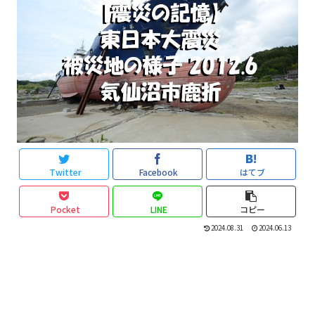
Twitter
Facebook
はてブ
Pocket
LINE
コピー
2024.08.31
2024.06.13