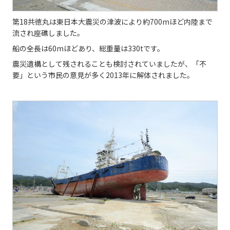
第18共徳丸は東日本大震災の津波により約700mほど内陸まで
流され座礁しました。
船の全長は60mほどあり、総重量は330tです。
震災遺構として残されることも検討されていましたが、「不
要」という市民の意見が多く2013年に解体されました。