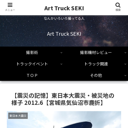
Art Truck SEKI
メニュー
検索
なんかいろいろ撮ってる人
Art Truck SEKI
撮影術
撮影機材レビュー
トラックイベント
トラック関連
ＴＯＰ
その他
【震災の記憶】東日本大震災・被災地の
様子 2012.6【宮城県気仙沼市鹿折】
東日本大震災