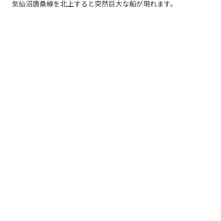
気仙沼唐桑線を北上すると突然巨大な船が現れます。