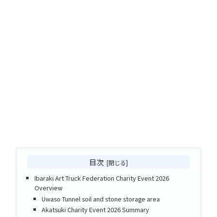
目次
Ibaraki Art Truck Federation Charity Event 2026
Overview
Uwaso Tunnel soil and stone storage area
Akatsuki Charity Event 2026 Summary