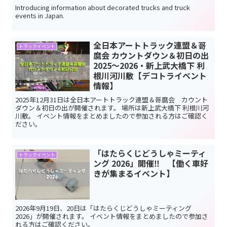
Introducing information about decorated trucks and truck
events in Japan.
全日本アートトラック連盟＆哥
トラックイベント
麿会 カウントダウン＆初日の出
2025～2026・新上武大橋下 利
根川河川敷【デコトライベント
情報】
2025年12月31日は全日本アートトラック連盟＆哥麿会 カウント
ダウン＆初日の出が開催されます。 場所は新上武大橋下 利根川河
川敷。 イベント情報をまとめましたので参加される方はご確認く
ださい。
「はたらくじどうしゃミーティ
トラックイベント
ング 2026」開催‼ 【働く車好
きが集まるイベント】
2026年9月19日、20日は「はたらくじどうしゃミーティング
2026」が開催されます。 イベント情報をまとめましたので参加さ
れる方はご確認ください。