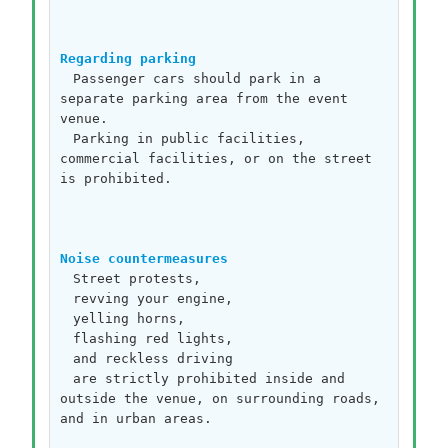
Regarding parking
　Passenger cars should park in a 
separate parking area from the event 
venue.
　Parking in public facilities, 
commercial facilities, or on the street 
is prohibited.
Noise countermeasures
　Street protests, 
　revving your engine, 
　yelling horns,
　flashing red lights, 
　and reckless driving 
　are strictly prohibited inside and 
outside the venue, on surrounding roads, 
and in urban areas.