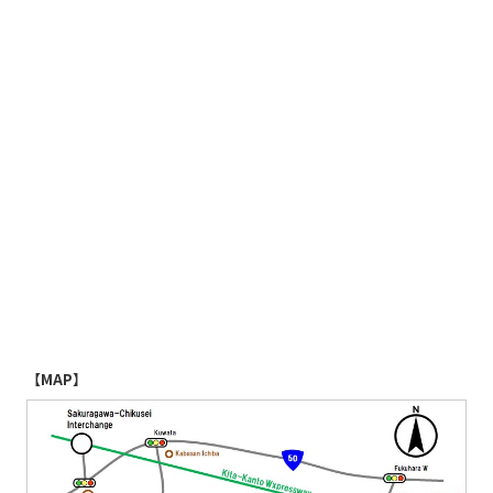
【MAP】