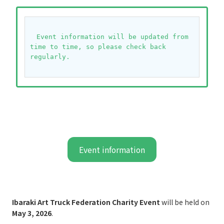
　Event information will be updated from 
time to time, so please check back 
regularly.
Event information
Ibaraki Art Truck Federation Charity Event
will be held on
May 3, 2026
.