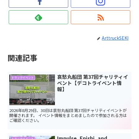
ArttruckSEKI
関連記事
哀愁丸船団 第37回チャリティイ
トラックイベント
ベント【デコトライベント情
報】
2026年8月29日、30日は哀愁丸船団 第37回チャリティイベントが
開催されます。 イベント情報をまとめましたので参加される方は
ご確認ください。
Impulse, Enishi, and
トラックイベント