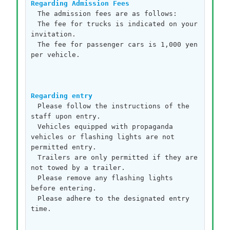
Regarding Admission Fees
　The admission fees are as follows:
　The fee for trucks is indicated on your 
invitation.
　The fee for passenger cars is 1,000 yen 
per vehicle.
Regarding entry
　Please follow the instructions of the 
staff upon entry.
　Vehicles equipped with propaganda 
vehicles or flashing lights are not 
permitted entry.
　Trailers are only permitted if they are 
not towed by a trailer.
　Please remove any flashing lights 
before entering.
　Please adhere to the designated entry 
time.