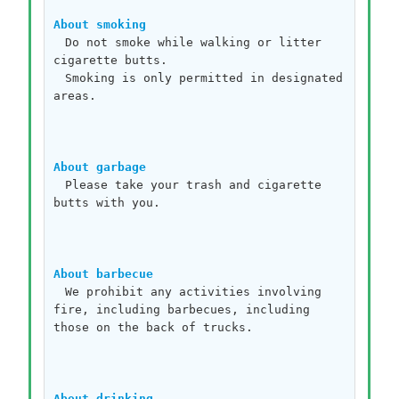
About smoking
　Do not smoke while walking or litter 
cigarette butts.
　Smoking is only permitted in designated 
areas.
About garbage
　Please take your trash and cigarette 
butts with you.
About barbecue
　We prohibit any activities involving 
fire, including barbecues, including 
those on the back of trucks.
About drinking