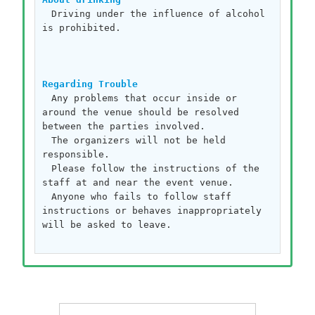
　Driving under the influence of alcohol 
is prohibited.
Regarding Trouble
　Any problems that occur inside or 
around the venue should be resolved 
between the parties involved.
　The organizers will not be held 
responsible.
　Please follow the instructions of the 
staff at and near the event venue.
　Anyone who fails to follow staff 
instructions or behaves inappropriately 
will be asked to leave.