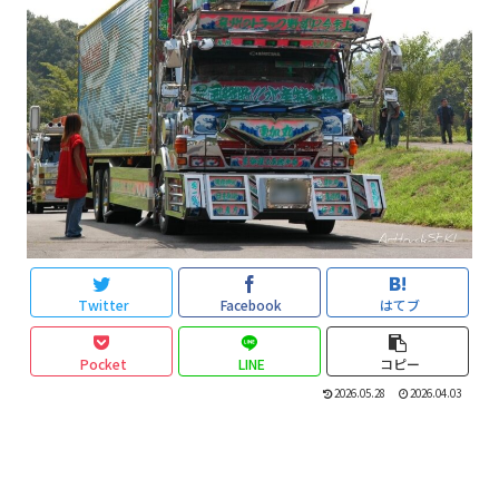
Twitter
Facebook
はてブ
Pocket
LINE
コピー
2026.05.28
2026.04.03