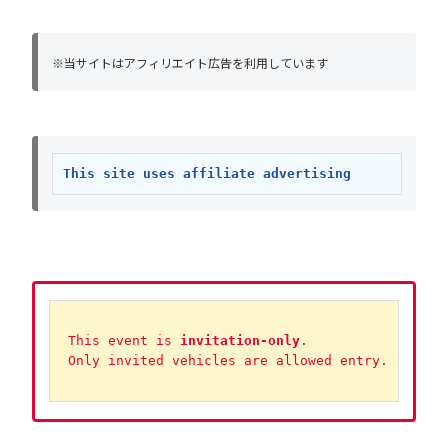
※当サイトはアフィリエイト広告を利用しています
This site uses affiliate advertising
 This event is 
invitation-only
. 
 Only invited vehicles are allowed entry.