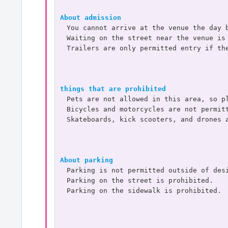
About admission
　You cannot arrive at the venue the day 
　Waiting on the street near the venue is
　Trailers are only permitted entry if th
things that are prohibited
　Pets are not allowed in this area, so p
　Bicycles and motorcycles are not permit
　Skateboards, kick scooters, and drones 
About parking
　Parking is not permitted outside of des
　Parking on the street is prohibited.
　Parking on the sidewalk is prohibited.