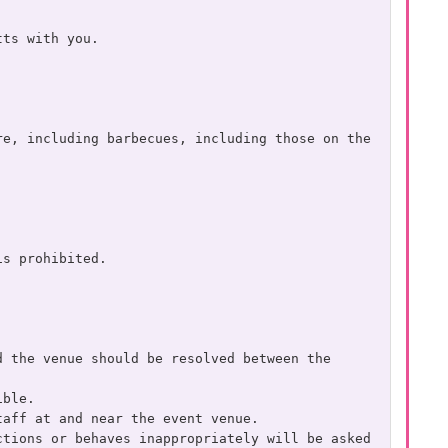
tts with you.
e, including barbecues, including those on the 
is prohibited.
 the venue should be resolved between the 
ible.
taff at and near the event venue.
tions or behaves inappropriately will be asked 