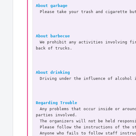
About garbage
　Please take your trash and cigarette bu
About barbecue
　We prohibit any activities involving fir
back of trucks.
About drinking
　Driving under the influence of alcohol 
Regarding Trouble
　Any problems that occur inside or around
parties involved.
　The organizers will not be held respons
　Please follow the instructions of the s
　Anyone who fails to follow staff instruc