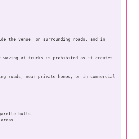
de the venue, on surrounding roads, and in 
 waving at trucks is prohibited as it creates 
ng roads, near private homes, or in commercial 
garette butts.
 areas.