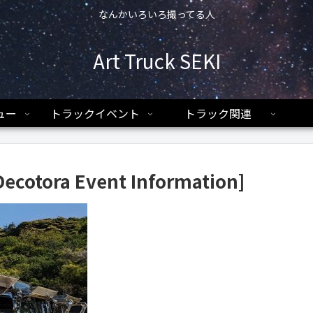
なんかいろいろ撮ってる人
Art Truck SEKI
ュー
トラックイベント
トラック関連
[Decotora Event Information]