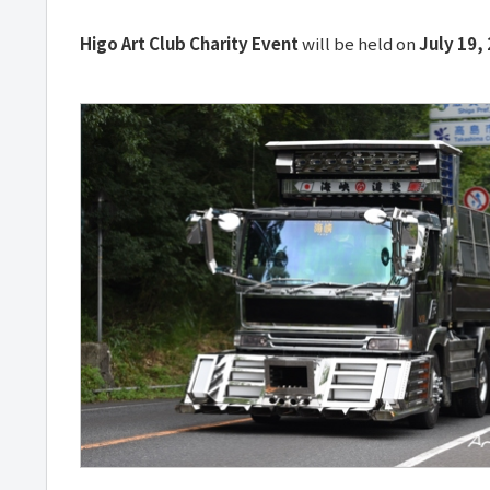
Higo Art Club Charity Event
will be held on
July 19,