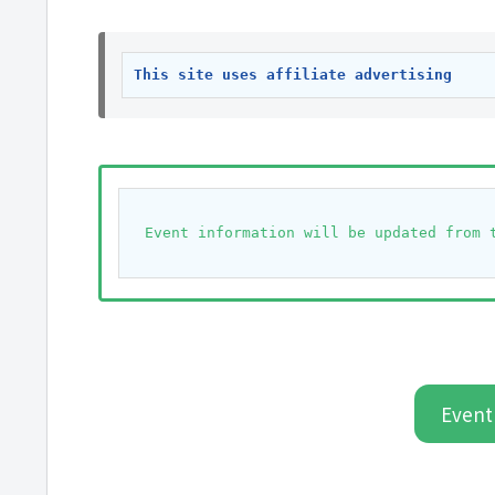
This site uses affiliate advertising
　Event information will be updated from 
Event