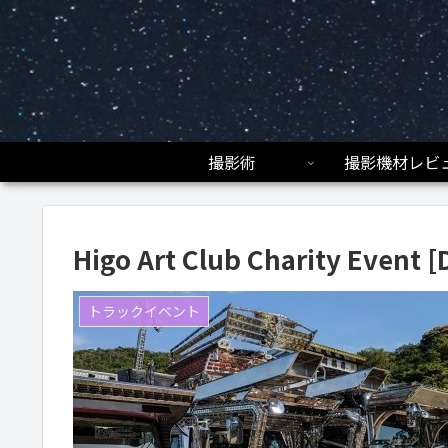
撮影術
撮影機材レビ
Higo Art Club Charity Event 
トラックイベント