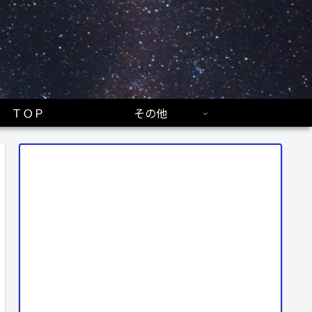
ＴＯＰ
その他