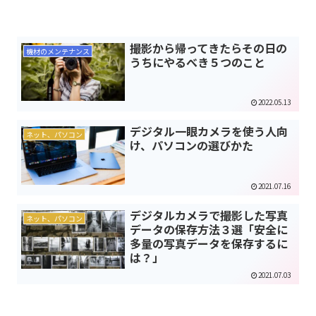
撮影から帰ってきたらその日の
機材のメンテナンス
うちにやるべき５つのこと
2022.05.13
デジタル一眼カメラを使う人向
ネット、パソコン
け、パソコンの選びかた
2021.07.16
デジタルカメラで撮影した写真
ネット、パソコン
データの保存方法３選「安全に
多量の写真データを保存するに
は？」
2021.07.03