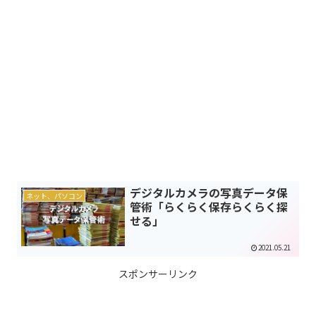
デジタルカメラの写真データ保
ネット、パソコン
管術「らくらく保存らくらく探
せる」
2021.05.21
スポンサーリンク