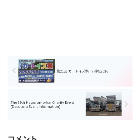
第21回 カートイズ祭 in 浜松2026
The 39th Hagoromo-kai Charity Event
[Decotora Event Information]
コメント