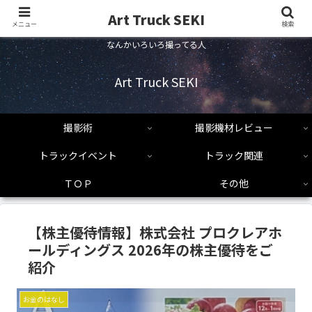
Art Truck SEKI
メニュー
検索
なんかいろいろ撮ってる人
Art Truck SEKI
撮影術
撮影機材レビュー
トラックイベント
トラック関連
ＴＯＰ
その他
【株主優待情報】株式会社 プロクレアホ
ールディングス 2026年の株主優待をご
紹介
お金のはなし