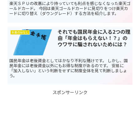
楽天ＳＰＵの改悪により持っていても利点を感じなくなった楽天ゴ
ールドカード。 今回は楽天ゴールドカードに見切りをつけ楽天カ
ードに切り替え（ダウングレード）する方法を紹介します。
それでも国民年金に入る2つの理
お金のはなし
由「年金はもらえない！？」の
ウワサに騙されないためには？
国民年金は老後資金としてはかなり不利な賭けです。 しかし、国
民年金には老後資金以外にもお得な制度があるのです。 安易に
「加入しない」という判断をせずに制度全体を見て判断しましょ
う。
スポンサーリンク