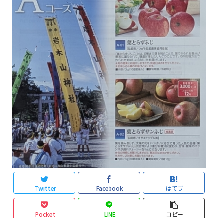
Twitter
Facebook
はてブ
Pocket
LINE
コピー