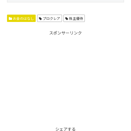
お金のはなし
プロクレア
株主優待
スポンサーリンク
シェアする