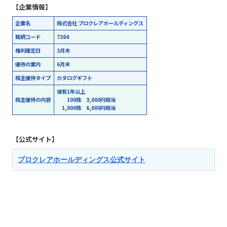
【企業情報】
企業名
株式会社 プロクレアホールディングス
銘柄コード
7384
権利確定日
3月末
優待の案内
6月末
株主優待タイプ
カタログギフト
保有1年以上
株主優待の内容
100株 3,000円相当
1,000株 6,000円相当
【公式サイト】
プロクレアホールディングス公式サイト