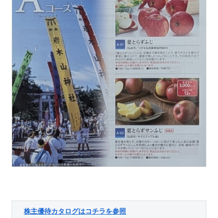
株主優待カタログはコチラを参照