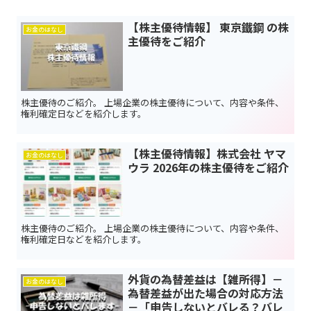
【株主優待情報】 東京鐵鋼 の株
お金のはなし
主優待をご紹介
株主優待のご紹介。 上場企業の株主優待について、内容や条件、
権利確定日などを紹介します。
【株主優待情報】株式会社 ヤマ
お金のはなし
ウラ 2026年の株主優待をご紹介
株主優待のご紹介。 上場企業の株主優待について、内容や条件、
権利確定日などを紹介します。
外貨の為替差益は【雑所得】－
お金のはなし
為替差益が出た場合の対応方法
－「申告しないとバレる？バレ