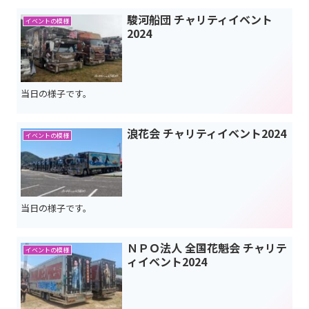
駿河船団 チャリティイベント
イベントの模様
2024
当日の様子です。
浪花会 チャリティイベント2024
イベントの模様
当日の様子です。
ＮＰＯ法人 全国花魁会 チャリテ
イベントの模様
ィイベント2024