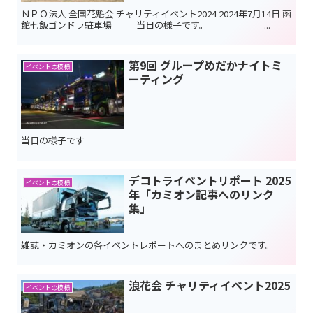
ＮＰＯ法人 全国花魁会 チャリティイベント2024 2024年7月14日 函
館七飯ゴンドラ駐車場 当日の様子です。 ...
第9回 グループめだかナイトミ
イベントの模様
ーティング
当日の様子です
デコトライベントリポート 2025
イベントの模様
年「カミオン記事へのリンク
集」
雑誌・カミオンの各イベントレポートへのまとめリンクです。
浪花会 チャリティイベント2025
イベントの模様