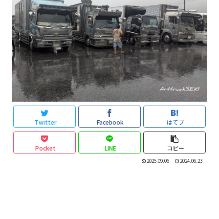
Twitter
Facebook
はてブ
Pocket
LINE
コピー
2025.09.06
2024.06.23