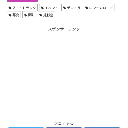
アートトラック
イベント
デコトラ
ロンサムロード
写真
撮影
撮影会
スポンサーリンク
シェアする