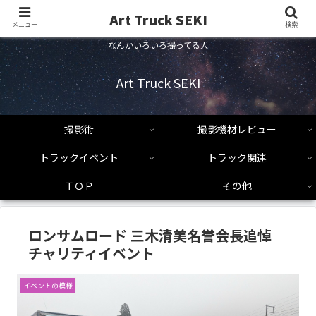
Art Truck SEKI
メニュー
検索
なんかいろいろ撮ってる人
Art Truck SEKI
撮影術
撮影機材レビュー
トラックイベント
トラック関連
ＴＯＰ
その他
ロンサムロード 三木清美名誉会長追悼
チャリティイベント
イベントの模様