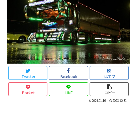
Twitter
Facebook
はてブ
Pocket
LINE
コピー
2024.01.16
2023.12.31