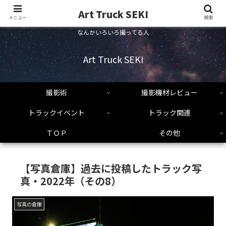
Art Truck SEKI
メニュー
検索
なんかいろいろ撮ってる人
Art Truck SEKI
撮影術
撮影機材レビュー
トラックイベント
トラック関連
ＴＯＰ
その他
【写真倉庫】過去に投稿したトラック写
真・2022年（その8）
写真の倉庫