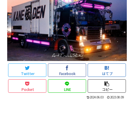
Twitter
Facebook
はてブ
Pocket
LINE
コピー
2024.06.03
2023.08.09