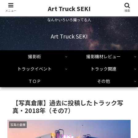
Art Truck SEKI
メニュー
検索
なんかいろいろ撮ってる人
Art Truck SEKI
撮影術
撮影機材レビュー
トラックイベント
トラック関連
ＴＯＰ
その他
【写真倉庫】過去に投稿したトラック写
真・2018年（その7）
写真の倉庫