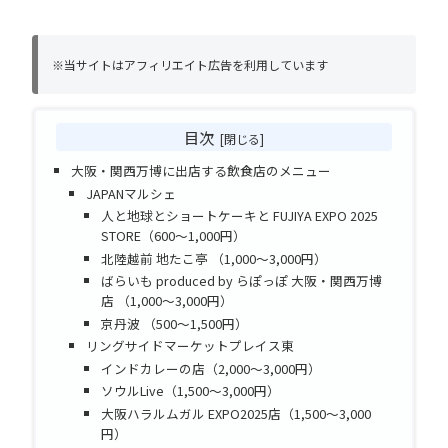
※当サイトはアフィリエイト広告を利用しています
目次
大阪・関西万博に出店する飲食店のメニュー
JAPANマルシェ
人と地球とショートケーキと FUJIYA EXPO 2025
STORE（600～1,000円）
北陸越前 地たこ亭 （1,000～3,000円）
ばらいも produced by らぽっぽ 大阪・関西万博
店 （1,000～3,000円）
京丹波 （500～1,500円）
リングサイドマーケットプレイス東
インドカレーの店（2,000～3,000円）
ソウルLive（1,500～3,000円）
大阪ハラルムガル EXPO2025店（1,500～3,000
円）