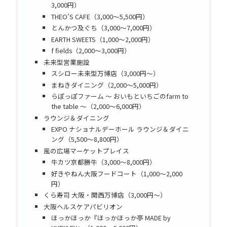
3,000円）
THEO’S CAFE（3,000～5,500円）
とんかつ及ぐち（3,000～7,000円）
EARTH SWEETS（1,000～2,000円）
f fields（2,000～3,000円）
未来型営業施設
スシロー未来型万博店（3,000円～）
まねきダイニング（2,000～5,000円）
らぽっぽファーム ～ おいもといちごのfarm to
the table ～（2,000～6,000円）
ラウンジ＆ダイニング
EXPO ナショナルデーホール ラウンジ＆ダイニ
ング（5,500～8,800円）
風の広場マーケットプレイス
牛カツ京都勝牛（3,000～8,000円）
好きやねん大阪フードコート（1,000～2,000
円）
くら寿司 大阪・関西万博店（3,000円～）
大阪ヘルスケアパビリオン
ほっかほっか『ほっかほっか亭 MADE by