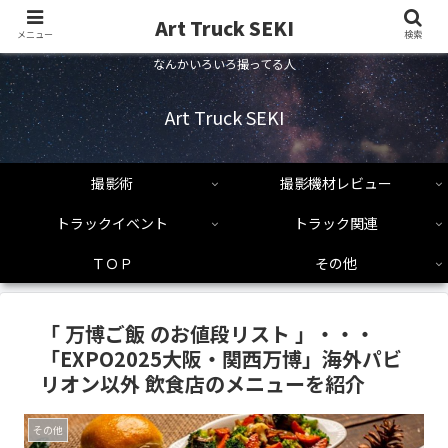
Art Truck SEKI
メニュー
検索
なんかいろいろ撮ってる人
Art Truck SEKI
撮影術
撮影機材レビュー
トラックイベント
トラック関連
ＴＯＰ
その他
「 万博ご飯 のお値段リスト 」・・・
「EXPO2025大阪・関西万博」海外パビ
リオン以外 飲食店のメニューを紹介
その他