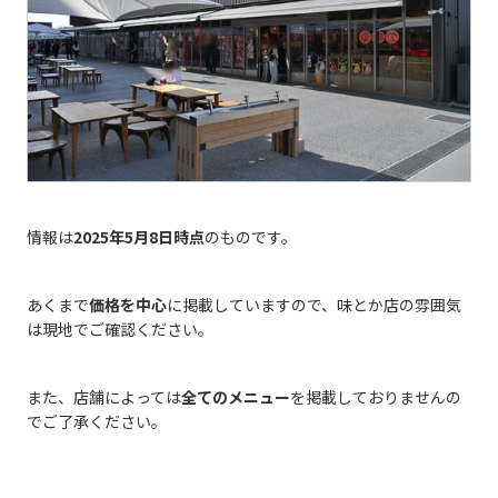
情報は
2025年5月8日時点
のものです。
あくまで
価格を中心
に掲載していますので、味とか店の雰囲気
は現地でご確認ください。
また、店舗によっては
全てのメニュー
を掲載しておりませんの
でご了承ください。