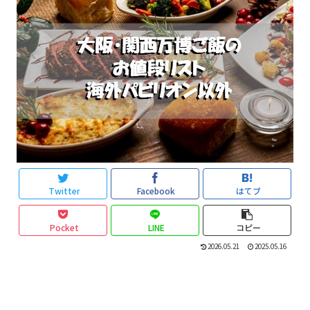
Twitter
Facebook
はてブ
Pocket
LINE
コピー
2026.05.21
2025.05.16