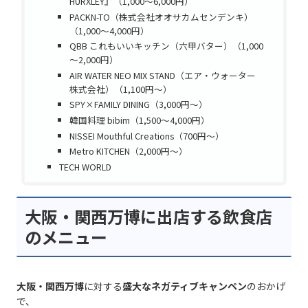
HURXLEY』（1,000～6,000円）
PACKN-TO（株式会社オオサカムセンデンキ）
（1,000～4,000円）
QBB これもいいキッチン（六甲バター）（1,000
～2,000円）
AIR WATER NEO MIX STAND（エア・ウォーター
株式会社）（1,100円～）
SPY×FAMILY DINING（3,000円～）
韓国料理 bibim（1,500～4,000円）
NISSEI Mouthful Creations（700円～）
Metro KITCHEN（2,000円～）
TECH WORLD
大阪・関西万博に出店する飲食店
のメニュー
大阪・関西万博
に対する
盛大なネガティブキャンペン
のおかげ
で、