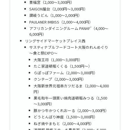
景福宮（2,000～3,000円）
SAIGON屋台（2,000円～3,000円）
讃岐うどん（1,000～2,000円）
PAULANER IMBISS（2,000～4,000円）
アフリカンダイニングルーム PANAF’（4,000～
6,000円）
リングサイドマーケットプレイス西
サスティナブルフードコート大阪のれんめぐり
～食と祭EXPO～
大阪王将（1,000～3,000円）
たこ家道頓堀くくる（1,500円～）
らぽっぽファーム（2,000～3,000円）
クンテープ（2,000～3,000円）
大阪新世界元祖串カツだるま（2,000～4,000
円）
黒毛和牛一頭買い焼肉道頓堀みつる（1,500
～3,000円）
豚かつ牛かつくれおーる（2,000～3,000円）
どうとんぼり神座（1,500～3,000円）
ねぎ焼やまもと（2,000～4,000円）
道頓堀 鉄板ステーキ豊島家（2,000～6,000