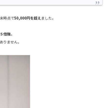
年末時点で
50,000円を超え
ました。
５倍強
。
ありません。