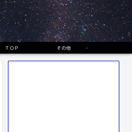
ＴＯＰ
その他