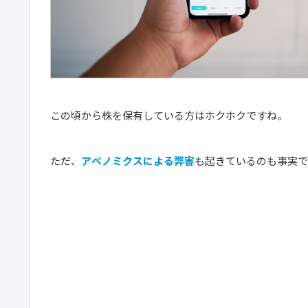
この頃から株を保有している方はホクホクですね。
ただ、
アベノミクスによる弊害
も起きているのも事実