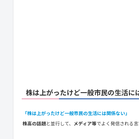
株は上がったけど一般市民の生活に
「株は上がったけど一般市民の生活には関係ない」
株高の話題
と並行して、
メディア等
でよく発信される言