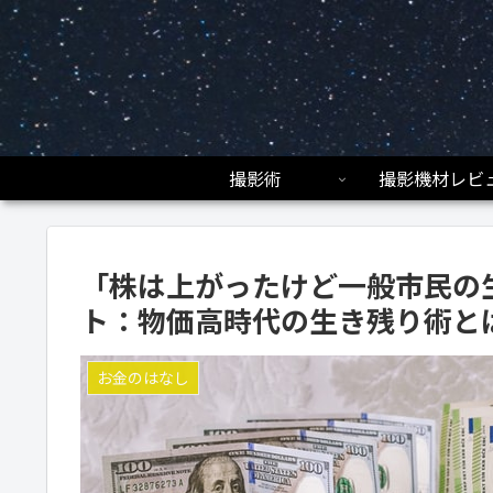
撮影術
撮影機材レビ
「株は上がったけど一般市民の
ト：物価高時代の生き残り術と
お金のはなし