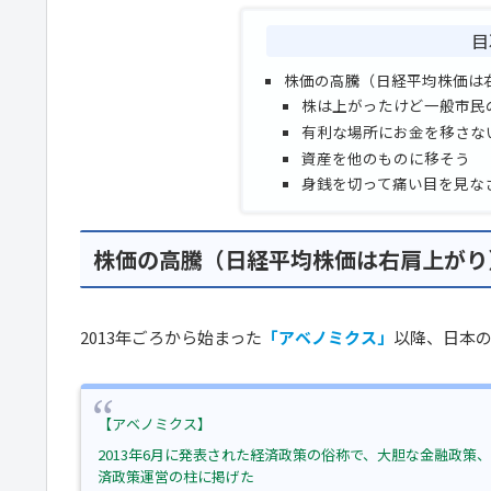
目
株価の高騰（日経平均株価は
株は上がったけど一般市民
有利な場所にお金を移さな
資産を他のものに移そう
身銭を切って痛い目を見な
株価の高騰（日経平均株価は右肩上がり
2013年ごろから始まった
「アベノミクス」
以降、日本
【アベノミクス】
2013年6月に発表された経済政策の俗称で、大胆な金融政
済政策運営の柱に掲げた