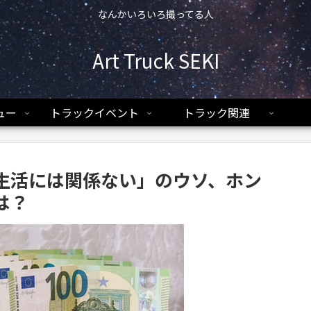
なんかいろいろ撮ってる人
Art Truck SEKI
ュー
トラックイベント
トラック関連
生活には関係ない」のウソ、ホン
は？