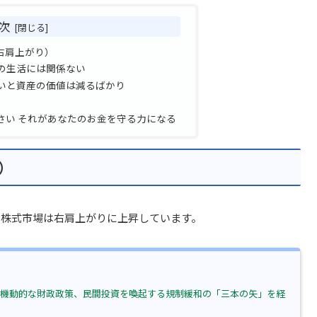
次
右肩上がり）
の生活には関係ない
いと資産の価値は減るばかり
さい それがあなたのお金を守る力になる
）
の株式市場は右肩上がりに上昇しています。
策、機動的な財政政策、民間投資を喚起する規制緩和の「三本の矢」を経