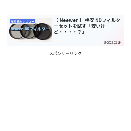
【 Neewer 】 格安 NDフィルタ
撮影機材レビュー
ーセットを試す「安いけ
ど・・・・？」
2023.02.19
スポンサーリンク