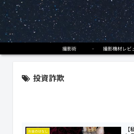
撮影術
撮影機材レビ
投資詐欺
【
お金のはなし