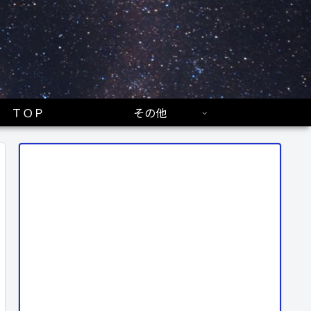
ＴＯＰ
その他